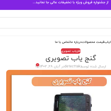
از جشنواره فروش ویژه با تخفیفات عالی جا نمانید...
ایاب
قیمت محصولات
درباره ما
تماس با ما
فلزیاب تصویری
گنج یاب تصویری
0
ارسال شده توسط
detecttak
در آبان 28, 1402