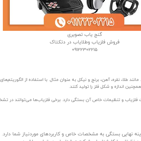
گنج یاب تصویری
فروش فلزیاب وطلایاب در دتکتاک
09122302215
 طلا، نقره، آهن، برنج و نیکل به عنوان مثال. با استفاده از الگوریتم‌های پ
مچنین اندازه و شکل فلز را تولید کنند.
فلزیاب و تنظیمات خاص آن بستگی دارد. برخی فلزیاب‌ها می‌توانند در تشخیص
ه نهایی بستگی به مشخصات خاص و کاربردهای موردنیاز شما دارد. شم