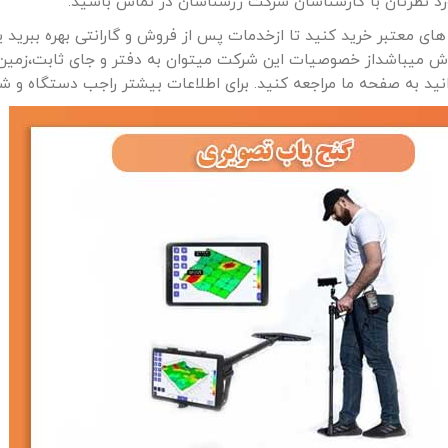
رد نظرتان با کارشناسان شرکت زرشناسان در تماس باشید.
های معتبر خرید کنید تا ازخدمات پس از فروش و گارانتی بهره ببرید ی
ش میباشداز خصوصیات این شرکت میتوان به دفتر و جای ثابت،زمین
نید به صفحه ما مراجعه کنید. برای اطلاعات بیشتر راجب دستگاه و ش