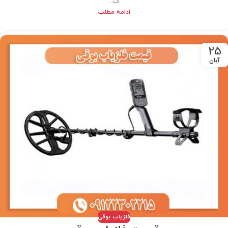
ک...
ادامه مطلب
25
آبان
فلزیاب بوقی