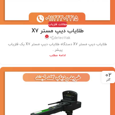
مقالات فلزیاب
طلایاب دیپ مستر X7
0
detecttak
طلایاب دیپ مستر X7 دستگاه طلایاب دیپ مستر X7 یک فلزیاب
پیشر...
ادامه مطلب
02
آذر