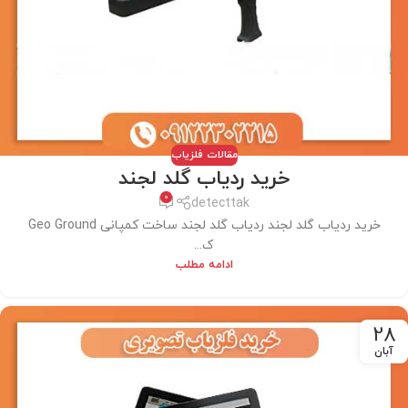
مقالات فلزیاب
خرید ردیاب گلد لجند
0
detecttak
خرید ردیاب گلد لجند ردیاب گلد لجند ساخت کمپانی Geo Ground
ک...
ادامه مطلب
28
آبان