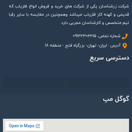
شرکت زرشناسان یکی از شرکت های خرید و فروش انواع فلزیاب که
قدیمی و کهنه کار فلزیاب میباشد وهمچنین در مقایسه با سایر رقبا
تیم متخصص و کارشناسان مجربی دارد.
شماره تماس: 09122302215
آدرس : ایران- تهران- بزرگراه فتح - منطقه 18
دسترسی سریع
گوگل مپ