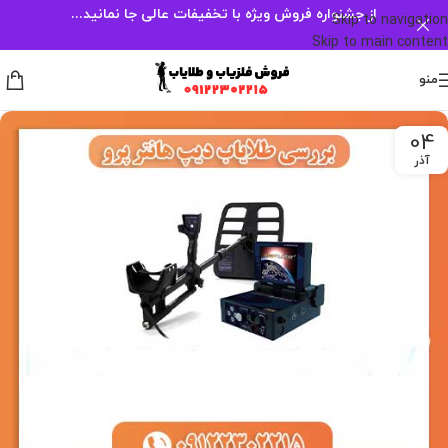
از جشنواره فروش ویژه با تخفیفات عالی جا نمانید...
Skip to navigation
Skip to main content
منو
04
آذر