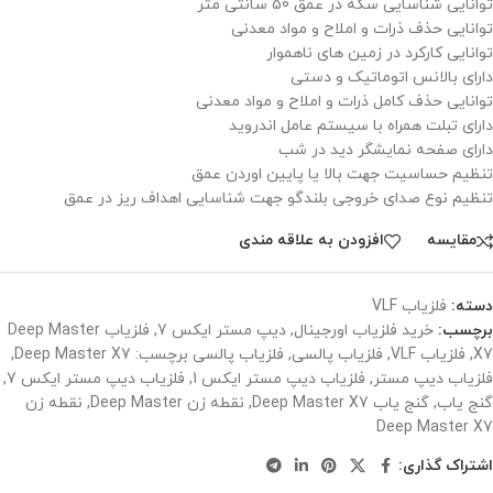
توانایی شناسایی سکه در عمق 50 سانتی متر
توانایی حذف ذرات و املاح و مواد معدنی
توانایی کارکرد در زمین های ناهموار
دارای بالانس اتوماتیک و دستی
توانایی حذف کامل ذرات و املاح و مواد معدنی
دارای تبلت همراه با سیستم عامل اندروید
دارای صفحه نمایشگر دید در شب
تنظیم حساسیت جهت بالا یا پایین اوردن عمق
تنظیم نوع صدای خروجی بلندگو جهت شناسایی اهداف ریز در عمق
مقايسه
افزودن به علاقه مندی
دسته:
فلزیاب VLF
برچسب:
خرید فلزیاب اورجینال
,
دیپ مستر ایکس 7
,
فلزیاب Deep Master
X7
,
فلزیاب VLF
,
فلزیاب پالسی
,
فلزیاب پالسی برچسب: Deep Master X7
,
فلزیاب دیپ مستر
,
فلزیاب دیپ مستر ایکس 1
,
فلزیاب دیپ مستر ایکس 7
,
گنج یاب
,
گنج یاب Deep Master X7
,
نقطه زن Deep Master
,
نقطه زن
Deep Master X7
اشتراک گذاری: