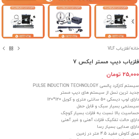
خانه
/
فلزیاب VLF
فلزیاب دیپ مستر ایکس 7
25,000
تومان
سیستم کارکرد پالسی PULSE INDUCTION TECHNOLOGY
جدید ترین نسل از سیستم های دیپ مستر
دارای لوپ ديسکی 50 سانتی متری و کویل 120*120
سیستمی بسیار سبک و قابل حمل
حساسیت بالا نسبت به فلزات بسیار کوچک
دارای حالت تفکیک فلزات آهنی و غیر آهنی
دارای صدایی بسیار رسا
عمق کاوش مفید 4.5 متر در زمین