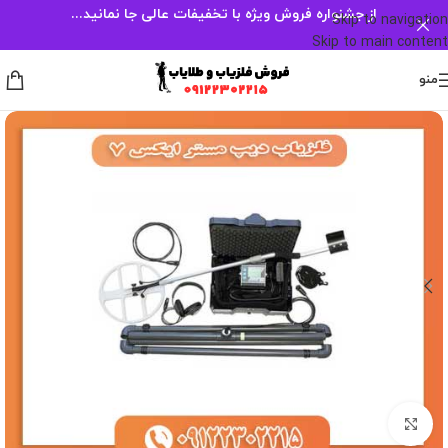
از جشنواره فروش ویژه با تخفیفات عالی جا نمانید...
Skip to navigation
Skip to main content
منو
برای بزرگنمایی کلیک کنید