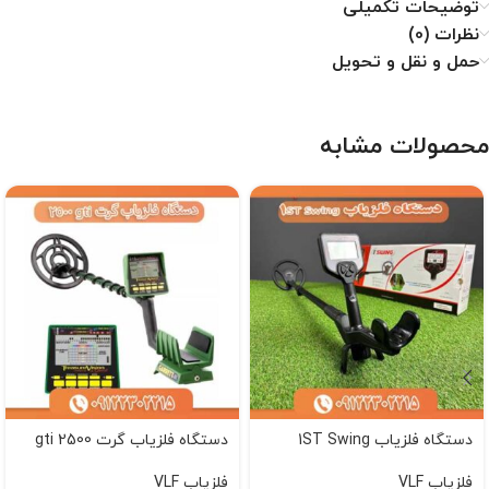
توضیحات تکمیلی
نظرات (0)
حمل و نقل و تحویل
محصولات مشابه
دستگاه فلزیاب 1ST Swing
دستگاه فلزیاب گرت gti 2500
فلزیاب VLF
فلزیاب VLF