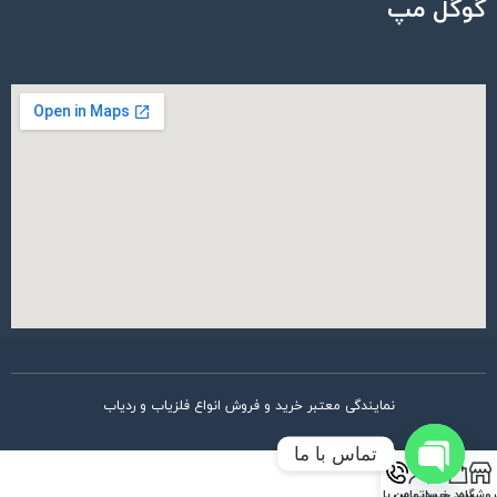
گوگل مپ
نمایندگی معتبر خرید و فروش انواع فلزیاب و ردیاب
تماس با ما
Open
روشگاه
سبد خرید
حساب من
تماس با ما