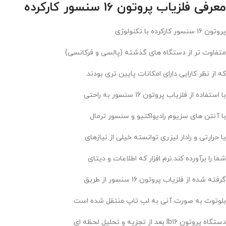
معرفی فلزیاب پروتون 16 سنسور کارکرده
پروتون ۱۶ سنسور کارکرده با تکنولوژی
متفاوت تر از دستگاه های گذشته (پالسی و فرکانسی)
که از نظر کارایی دارای امکانات پایین تری بودند.
با استفاده از فلزیاب پروتون 16 سنسور به راحتی
با آنتن های سزیوم رادیواکتیو و سنسور ترمال
یا حرارتی و رادار لیزری توانسته خیلی از نیازهای
شما را برآورده کند.نرم افزار که اطلاعات و دیتای
گرفته شده از فلزیاب پروتون 16 سنسور از طریق
بلوتوث به صورت آنی به لپ تاپ منتقل شده است.
دستگاه پروتون lb16 بعد از تجزیه و تحلیل لحظه ای