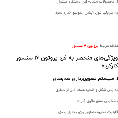
از محصولات مشابه این دستگاه میتوان
به
فلزیاب فول آپشن اینونیو
اشاره نمود.
مقاله مرتبط:
پروتون 4 سنسور
ویژگی‌های منحصر به فرد پروتون 16 سنسور
کارکرده
1. سیستم تصویربرداری سه‌بعدی
نمایش
شکل و اندازه هدف
قبل از حفاری
تشخیص
عمق دقیق
فلزات
قابلیت
ذخیره تصاویر
برای تحلیل بعدی