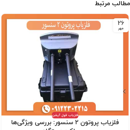
مطالب مرتبط
26
مهر
فلزیاب فول آپشن
فلزیاب پروتون 2 سنسور: بررسی ویژگی‌ها