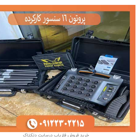
خرید فروش فلزیاب درسایت دتکتاک