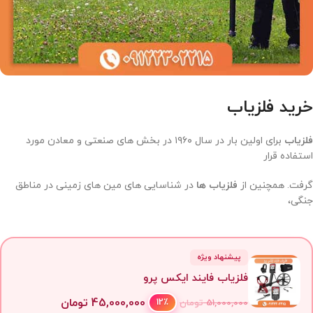
خرید فلزیاب
فلزیاب
برای اولین بار در سال ۱۹۶۰ در بخش های صنعتی و معادن مورد
استفاده قرار
گرفت. همچنین از
فلزیاب ها
در شناسایی های مین های زمینی در مناطق
جنگی،
پیشنهاد ویژه
فلزیاب فایند ایکس پرو
45,000,000
تومان
12٪
51,000,000
تومان