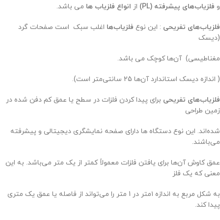
و
فلزیاب‌های پیشرفته (PL)
از
انواع فلزیاب ها
می باشد.
فلزیاب‌های تفریحی
: این نوع
فلزیاب‌ها
اغلب سبک است صفحات گرد
(دیسک
مغناطیسی) آن‌ها کوچک می باشد.
( اندازه دیسک استاندارد آن‌ها 25 سانتی‌متر است).
فلزیاب‌های تفریحی
برای پیدا کردن فلزات در سطح یا عمق کم دفن شده در
زمین طراحی
شده‌اند. این نوع دستگاه ها دارای صفحه نمایشگری دیجیتالی و پیشرفته
می‌باشند.
عمق کاوش آن‌ها برای یافتن فلزات معمولاً کمتر از یک متر می‌باشد. به این
معنی که یک فلز
به شکل مربع به اندازه ۱متر در 1 متر را می‌تواند از فاصله یا عمق یک متری
پیدا کند.