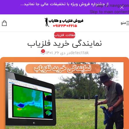
از جشنواره فروش ویژه با تخفیفات عالی جا نمانید...
Skip to navigation
Skip to main content
منو
مقالات فلزیاب
نمایندگی خرید فلزیاب
0
detecttak
در دی 26, 1401