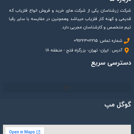
شرکت زرشناسان یکی از شرکت های خرید و فروش انواع فلزیاب که
قدیمی و کهنه کار فلزیاب میباشد وهمچنین در مقایسه با سایر رقبا
تیم متخصص و کارشناسان مجربی دارد.
شماره تماس: 09122302215
آدرس : ایران- تهران- بزرگراه فتح - منطقه 18
دسترسی سریع
گوگل مپ