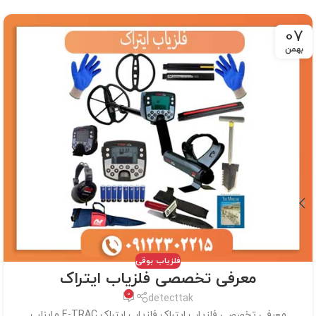
07
بهمن
فلزیاب بوقی
معرفی تخصصی فلزیاب ایتراک
0
detecttak
معرفی تخصصی فلزیاب ایتراک فلزیاب ایتراک E-TRAC ماینلب