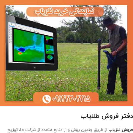
دفتر فروش طلایاب
فروش فلزیاب
از طریق چندین روش و از منابع متعدد از شرکت ها، توزیع