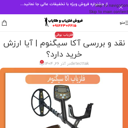
از جشنواره فروش ویژه با تخفیفات عالی جا نمانید...
Skip to navigation
Skip to main content
منو
فلزیاب بوقی
نقد و بررسی آکا سیگنوم | آیا ارزش
خرید دارد؟
0
detecttak
در آذر 26, 1404