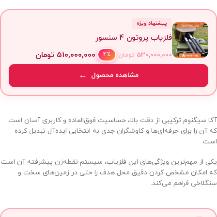
پیشنهاد ویژه
فلزیاب پروتون 4 سنسور
510,000,000
تومان
4٪
530,000,000
تومان
مشاهده محصول
آکا سیگنوم ترکیبی از دقت بالا، حساسیت فوق‌العاده و کاربری آسان است
که آن را برای حرفه‌ای‌ها و کاوشگران جدی به انتخابی ایده‌آل تبدیل کرده
است.
یکی از مهم‌ترین ویژگی‌های این فلزیاب، سیستم نقطه‌زن پیشرفته آن است
که امکان مشخص کردن دقیق محل هدف را حتی در زمین‌های سخت و
سنگلاخی فراهم می‌کند.