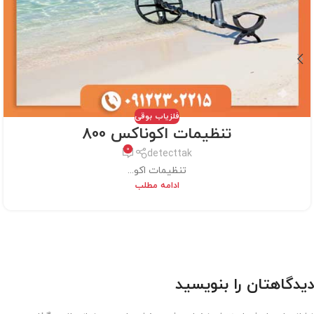
فلزیاب بوقی
تنظیمات اکوناکس 800
0
detecttak
تنظیمات اکو...
ادامه مطلب
دیدگاهتان را بنویسید