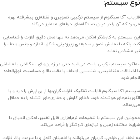
نوع سیستم:
فلزیاب
آکا سیگنوم
از
سیستم ترکیبی تصویری و نقطه‌زن پیشرفته
بهره
می‌برد که آن را در میان دستگاه‌های حرفه‌ای متمایز می‌کند.
این سیستم به کاوشگر امکان می‌دهد نه تنها محل دقیق فلزات را شناسایی
کند، بلکه با نمایش
تصویر سه‌بعدی زیرزمینی
، شکل، اندازه و جنس هدف را
نیز مشخص نماید.
عملکرد سیستم ترکیبی باعث می‌شود حتی در زمین‌های سنگلاخی یا مناطقی
با اختلالات مغناطیسی، شناسایی اهداف با
دقت بالا و حساسیت فوق‌العاده
انجام شود.
سیستم آکا سیگنوم قابلیت
تفکیک فلزات گران‌بها از بی‌ارزش
را دارد و با
الگوریتم‌های هوشمند خود، خطای کاوش و حفاری‌های اشتباه را به حداقل
می‌رساند.
همچنین این سیستم با
تنظیمات نرم‌افزاری قابل تغییر
، امکان انطباق با
شرایط مختلف زمین و نیازهای کاوشگر را فراهم می‌کند.
به لطف این طراحی، کاربران می‌توانند با اطمینان کامل و با سرعت بالا، فلزات