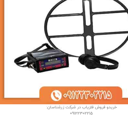
خریدو فروش فلزیاب در شرکت زرشناسان:
09122302215