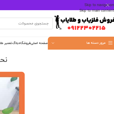
Skip to navigation
Skip to main content
مرور دسته ها
صفحه اصلی
فروشگاه
بلاگ
تعمیر طل
نحو