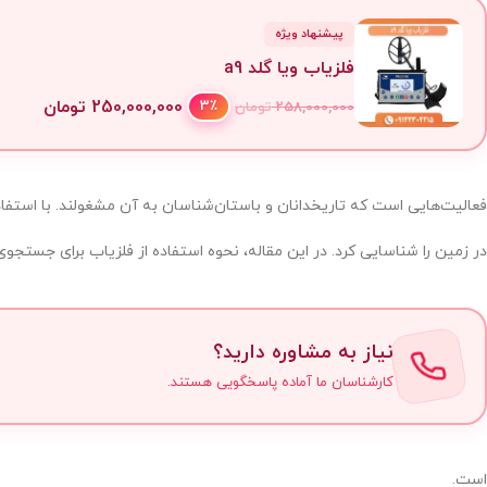
پیشنهاد ویژه
فلزیاب ویا گلد a9
250,000,000
تومان
3٪
258,000,000
تومان
فعالیت‌هایی است که تاریخدانان و باستان‌شناسان به آن مشغولند. با استفاد
در زمین را شناسایی کرد. در این مقاله، نحوه استفاده از فلزیاب برای جستج
نیاز به مشاوره دارید؟
کارشناسان ما آماده پاسخگویی هستند.
است.