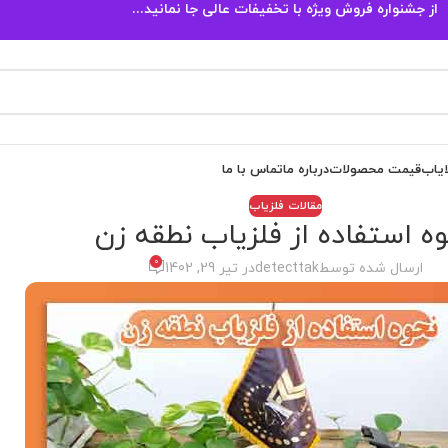
از جشنواره فروش ویژه با تخفیفات عالی جا نمانید...
ایاب
قیمت محصولات
درباره ما
تماس با ما
مقالات فلزیاب
ه استفاده از فلزیاب نطقه زن
0
ارسال شده توسط
detecttak
در تیر 29, 1402