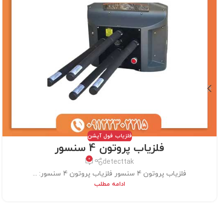
فلزیاب فول آپشن
فلزیاب پروتون 4 سنسور
0
detecttak
فلزیاب پروتون 4 سنسور فلزیاب پروتون 4 سنسور: ...
ادامه مطلب