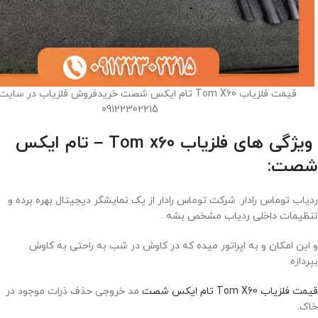
قیمت فلزیاب Tom X60 تام ایکس شصت خریدفروش فلزیاب در سا
09122302215
ویژگی های فلزیاب Tom x60 – تام ایکس
شصت:
ردیاب توماس رادار. شرکت توماس رادار از یک نمایشگر دیجیتال بهره برده و
تنظیمات داخلی ردیاب مشخص بشه .
و این امکان و به اپراتور میده که در کاوش در شب به راحتی به کاوش
بپردازه.
قیمت فلزیاب Tom X60 تام ایکس شصت
مد خروجی حذف ذرات موجود در
خاک.