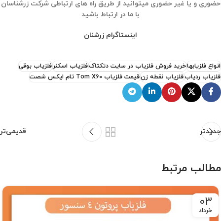
حضوری و یا غیر حضوری میتوانید از طریق راه های ارتباطی شرکت زرشناسان
با ما در ارتباط باشید
اینستاگرام زرشنان
انواع فلزیابها
خرید فروش فلزیاب در سایت دتکتاک
فلزیاب اسکنر
فلزیاب بوقی
فلزیاب ردیاب
فلزیاب نقطه زن
قیمت فلزیاب Tom X60 تام ایکس شصت
جدیدتر
قدیمی‌تر
مطالب مرتبط
03
خرداد