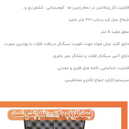
قابلیت کار وبالانس در تمام زمین ها . کوهستانی . کشاورزی و…
شعاع عمل کرد ردیاب 200 متر مفید.
عمق مفید 5 متر
دارای کلید ترش هولد جهت تقویت سیگنال دریافت فلزات با بهترین صورت.
دارای آمپر سیگنال فلزات و نشانگر عمر باطری.
قابلیت شناسایی دکمه های فلزی و معدنی.
سیستم کارکرد امواج الکترو مغناطیس.