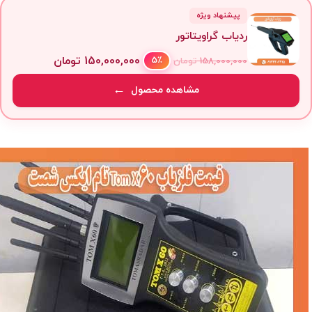
پیشنهاد ویژه
ردیاب گراویتاتور
150,000,000
تومان
5٪
158,000,000
تومان
مشاهده محصول