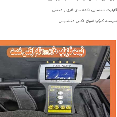
قابلیت شناسایی دکمه های فلزی و معدنی.
سیستم کارکرد امواج الکترو مغناطیس.