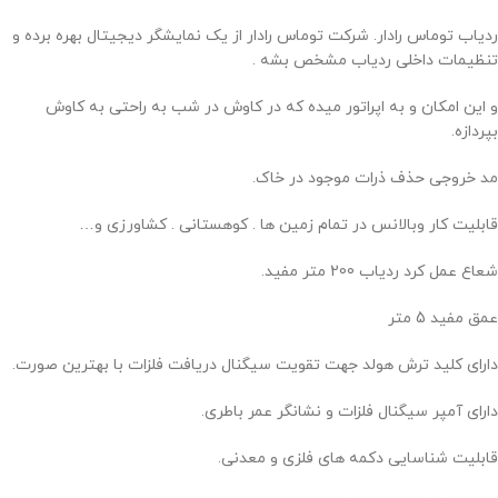
ردیاب توماس رادار. شرکت توماس رادار از یک نمایشگر دیجیتال بهره برده و
تنظیمات داخلی ردیاب مشخص بشه .
و این امکان و به اپراتور میده که در کاوش در شب به راحتی به کاوش
بپردازه.
مد خروجی حذف ذرات موجود در خاک.
قابلیت کار وبالانس در تمام زمین ها . کوهستانی . کشاورزی و…
شعاع عمل کرد ردیاب 200 متر مفید.
عمق مفید 5 متر
دارای کلید ترش هولد جهت تقویت سیگنال دریافت فلزات با بهترین صورت.
دارای آمپر سیگنال فلزات و نشانگر عمر باطری.
قابلیت شناسایی دکمه های فلزی و معدنی.