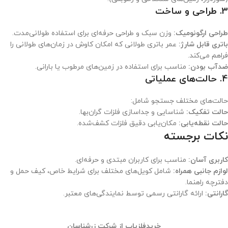
3.
طراحی و ساخت
طراحی ارگونومیک:
وزن سبک و طراحی حرفه‌ای برای استفاده طولانی‌مدت.
باتری قابل شارژ:
عمر باتری طولانی که امکان کاوش در زمان‌های طولانی را
فراهم می‌کند.
ضدآب بودن:
مناسب برای استفاده در زمین‌های مرطوب یا بارانی.
4.
حالت‌های عملیاتی
حالت‌های مختلف جستجو شامل:
حالت تفکیک:
شناسایی و جداسازی فلزات گران‌بها.
حالت نقطه‌یابی:
مکان‌یابی دقیق فلزات کشف‌شده.
نکات برجسته
کاربری آسان:
مناسب برای کاربران مبتدی و حرفه‌ای.
لوازم جانبی همراه:
شامل کویل‌های مختلف برای شرایط خاص، کیف حمل و
دفترچه راهنما.
گارانتی:
ارائه گارانتی رسمی توسط نمایندگی‌های معتبر.
خر
ید
فلزیاب از شرکت زرشناسان