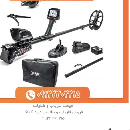
قیمت فلزیاب و طلایاب
فروش فلزیاب و طلایاب در دتکتاک
09122302215