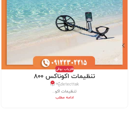
فلزیاب بوقی
تنظیمات اکوناکس 800
0
detecttak
تنظیمات اکو...
ادامه مطلب