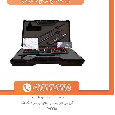
قیمت فلزیاب و طلایاب
فروش فلزیاب و طلایاب در دتکتاک
09122302215