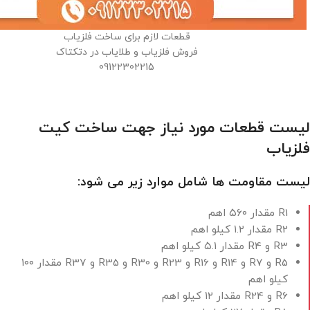
قطعات لازم برای ساخت فلزیاب
فروش فلزیاب و طلایاب در دتکتاک
09122302215
لیست قطعات مورد نیاز جهت ساخت کیت
فلزیاب
لیست مقاومت ها شامل موارد زیر می شود:
R1 مقدار ۵۶۰ اهم
R2 مقدار ۱.۲ کیلو اهم
R3 و R4 مقدار ۵.۱ کیلو اهم
R5 و R7 و R14 و R16 و R23 و R30 و R35 و R37 مقدار ۱۰۰
کیلو اهم
R6 و R24 مقدار ۱۲ کیلو اهم