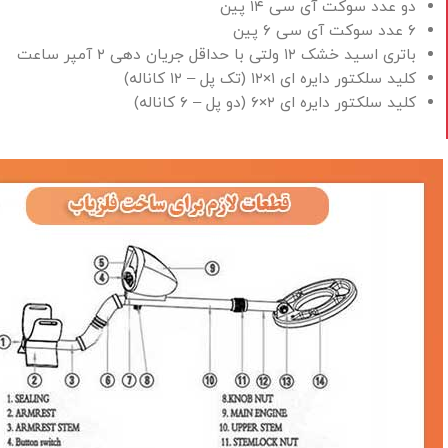
دو عدد سوکت آی سی ۱۴ پین
۶ عدد سوکت آی سی ۶ پین
باتری اسید خشک ۱۲ ولتی با حداقل جریان دهی ۲ آمپر ساعت
کلید سلکتور دایره ای ۱×۱۲ (تک پل – ۱۲ کاناله)
کلید سلکتور دایره ای ۲×۶ (دو پل – ۶ کاناله)