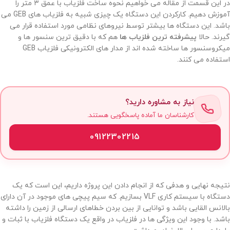
در این قسمت از مقاله می خواهیم نحوه ساخت فلزیاب با عمق ۳ متر را
آموزش دهیم. کارکردن این دستگاه یک چیزی شبیه به فلزیاب های GEB می
باشد. این دستگاه ها بیشتر توسط نیروهای نظامی مورد استفاده قرار می
گیرند. حالا
پیشرفته ترین فلزیاب ها
هم که با دقیق ترین سنسور ها و
میکروسنسور ها ساخته شده اند از مدار های الکترونیکی فلزیاب GEB
استفاده می کنند.
نیاز به مشاوره دارید؟
کارشناسان ما آماده پاسخگویی هستند.
09122302215
نتیجه نهایی و هدفی که از انجام دادن این پروژه داریم، این است که یک
دستگاه با سیستم کاری VLF بسازیم. که سیم پیچی های موجود در آن دارای
بالانس القایی باشد و توانایی از بین بردن خطاهای ارسالی از زمین را داشته
باشد. با وجود این ویژگی ها در فلزیاب در واقع یک دستگاه فلزیاب با ثبات و