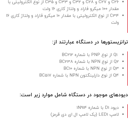
C26 و C27 و C28 و C32 و C33 و C35 از نوع الکترولیتی با
مقدار ۱۰۰ میکرو فاراد و ولتاژ کاری ۱۶ ولت
C34 از نوع الکترولیتی با مقدار ۱۰ میکرو فاراد و ولتاژ کاری ۱۶
ولت
ترانزیستورها در دستگاه عبارتند از:
Q1 از نوع PNP با شماره BC212
Q2 از نوع NPN با شماره
BC238
Q3 از نوع NPN با شماره
BC10
Q4 از نوع دارلینگتون NPN با شماره BC517
دیودهای موجود در دستگاه شامل موارد زیر است:
دیود D1 با شماره ۱N914
لامپ LED1 (یک لامپ ال ای دی قرمز)