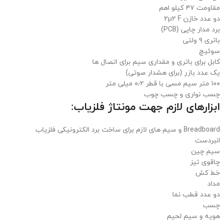
مقاومت ۴۷ کیلو اهم
دو عدد خازن ۲μ۲ F
برد مدار چاپی (PCB)
باتری ۹ ولتی
سوئیچ
کابل برای باتری و مقداری سیم برای اتصال ها
یک عدد بازر (برای هشدار صوتی)
۱۰۰ متر سیم مسی با قطر ۰٫۲ میلی متر
چسب نواری و چسب چوب
ابزارهای لازم جهت مونتاژ فلزیاب:
Breadboard و سیم های لازم برای ساخت برد الکترونیکی فلزیاب
انبردست
سیم چین
چاقوی تیز
خط کش
مداد
دو عدد قطب نما
چسب
هویه و سیم لحیم