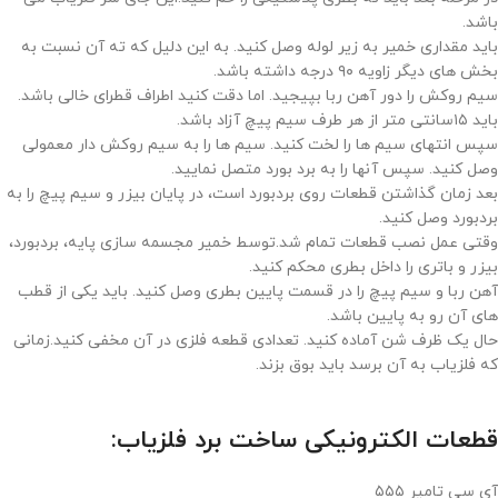
باشد.
باید مقداری خمیر به زیر لوله وصل کنید. به این دلیل که ته آن نسبت به
بخش های دیگر زاویه ۹۰ درجه داشته باشد.
سیم روکش را دور آهن ربا بپیجید. اما دقت کنید اطراف قطرای خالی باشد.
باید ١۵سانتی متر از هر طرف سیم پیچ آزاد باشد.
سپس انتهای سیم ها را لخت کنید. سیم ها را به سیم روکش دار معمولی
وصل کنید. سپس آنها را به برد بورد متصل نمایید.
بعد زمان گذاشتن قطعات روی بردبورد است، در پایان بیزر و سیم پیچ را به
بردبورد وصل کنید.
وقتی عمل نصب قطعات تمام شد.توسط خمیر مجسمه سازی پایه، بردبورد،
بیزر و باتری را داخل بطری محکم کنید.
آهن ربا و سیم پیچ را در قسمت پایین بطری وصل کنید. باید یکی از قطب
های آن رو به پایین باشد.
حال یک ظرف شن آماده کنید. تعدادی قطعه فلزی در آن مخفی کنید.زمانی
که فلزیاب به آن برسد باید بوق بزند.
قطعات الکترونیکی ساخت برد فلزیاب:
آی سی تامیر ۵۵۵