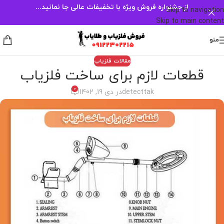
از جشنواره فروش ویژه با تخفیفات عالی جا نمانید...
Skip to navigation
Skip to main content
منو
مقالات فلزیاب
قطعات لازم برای ساخت فلزیاب
0
detecttak
در دی 19, 1402