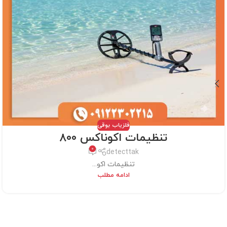
فلزیاب بوقی
تنظیمات اکوناکس 800
0
detecttak
تنظیمات اکو...
ادامه مطلب