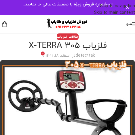
از جشنواره فروش ویژه با تخفیفات عالی جا نمانید...
Skip to navigation
Skip to main content
منو
مقالات فلزیاب
فلزیاب X-TERRA 305
0
detecttak
در اسفند 18, 1401