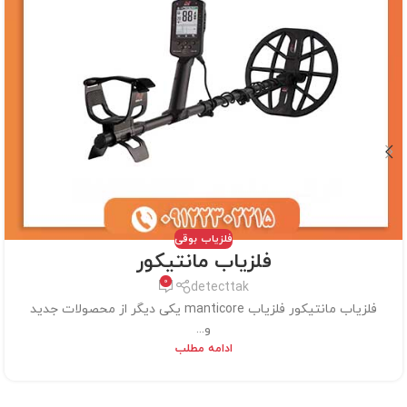
فلزیاب بوقی
فلزیاب مانتیکور
0
detecttak
فلزیاب مانتیکور فلزیاب manticore یکی دیگر از محصولات جدید
و...
ادامه مطلب