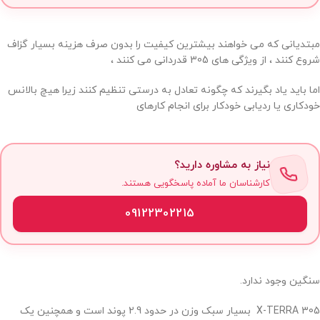
مبتدیانی که می خواهند بیشترین کیفیت را بدون صرف هزینه بسیار گزاف
شروع کنند ، از ویژگی های 305 قدردانی می کنند ،
اما باید یاد بگیرند که چگونه تعادل به درستی تنظیم کنند زیرا هیچ بالانس
خودکاری یا ردیابی خودکار برای انجام کارهای
نیاز به مشاوره دارید؟
کارشناسان ما آماده پاسخگویی هستند.
09122302215
سنگین وجود ندارد.
X-TERRA 305 بسیار سبک وزن در حدود 2.9 پوند است و همچنین یک