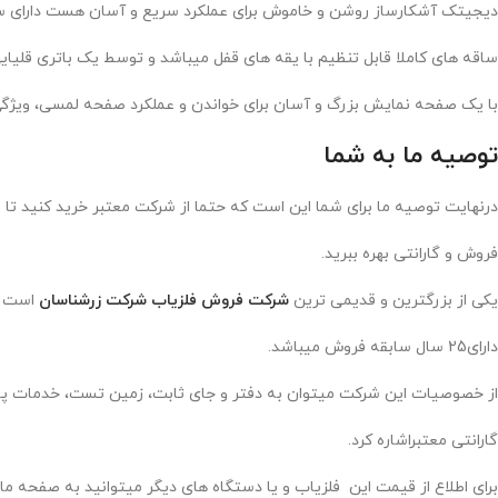
دیجیتک آشکارساز روشن و خاموش برای عملکرد سریع و آسان هست دارای
ساقه های کاملا قابل تنظیم با یقه های قفل میباشد و توسط یک باتری قلیایی ۹ ولتی تغذیه میش
با یک صفحه نمایش بزرگ و آسان برای خواندن و عملکرد صفحه لمسی، ویژگی 
توصیه ما به شما
درنهایت توصیه ما برای شما این است که حتما از شرکت معتبر خرید کنید تا 
فروش و گارانتی بهره ببرید.
یکی از بزرگترین و قدیمی ترین
شرکت فروش فلزیاب شرکت زرشناسان
است 
دارای25 سال سابقه فروش میباشد.
از خصوصیات این شرکت میتوان به دفتر و جای ثابت، زمین تست، خدمات پ
گارانتی معتبراشاره کرد.
برای اطلاع از قیمت این فلزیاب و یا دستگاه های دیگر میتوانید به صفحه ما 