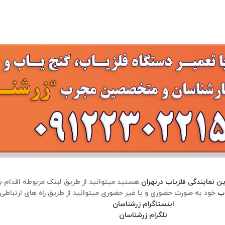
ن نمایندگی فلزیاب درتهران
اب
اینستاگرام زرشناسان
تلگرام زرشناسان