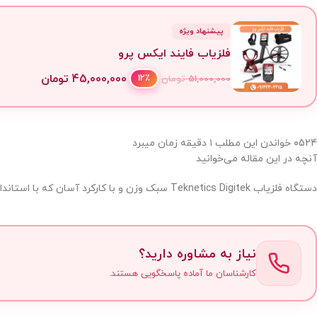
پیشنهاد ویژه
فلزیاب فایند ایکس پرو
45,000,000
تومان
12٪
51,000,000
تومان
524
۰
خواندن این مطلب ۱ دقیقه زمان میبرد
آنچه در این مقاله می‌خوانید
دستگاه فلزیاب Teknetics Digitek سبک وزن و با کارکرد آسان که با استانداردهای
نیاز به مشاوره دارید؟
کارشناسان ما آماده پاسخگویی هستند.