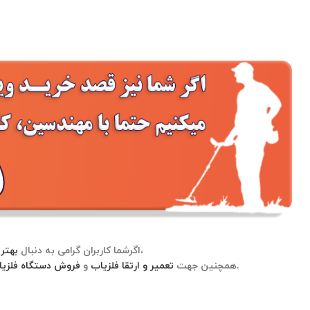
هستید میتوانید از طریق لینک مربوطه اقدام به خرید نمایید،
اگرشما کاربران گرامی به دنبال
بهتری
خود به صورت حضوری و یا غیر حضوری میتوانید از طریق راه های ارتباطی شرکت زرشناسان با ما در ارتباط باشید.
همچنین جهت
تعمیر و ارتقا فلزیاب
و
فروش دستگاه فلزی