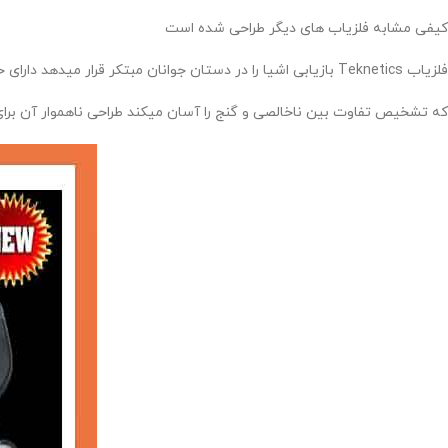
کیفی مشابه فلزیاب‌ های دیگر طراحی شده است
فلزیاب Teknetics بازیابی اشیا را در دستان جوانان مبتکر قرار میدهد دارای حساسیت حجم قابل تنظیم و تفکیک است
که تشخیص تفاوت بین ناخالصی و گنج را آسان میکند طراحی ناهموار آن برای