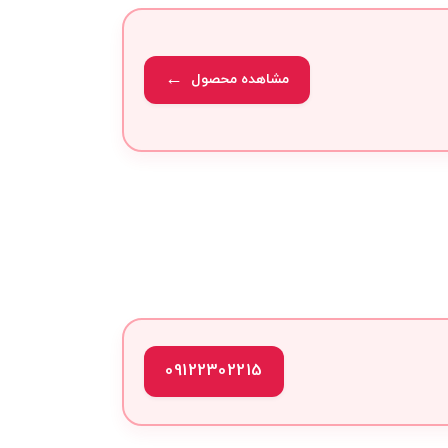
مشاهده محصول
09122302215