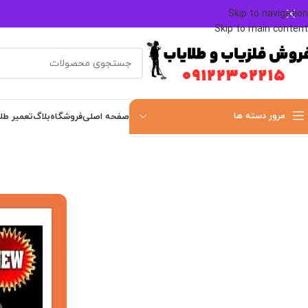
Skip to navigation
Skip to main content
مرور دسته ها
صفحه اصلی
فروشگاه
بلاگ
تعمیر طل