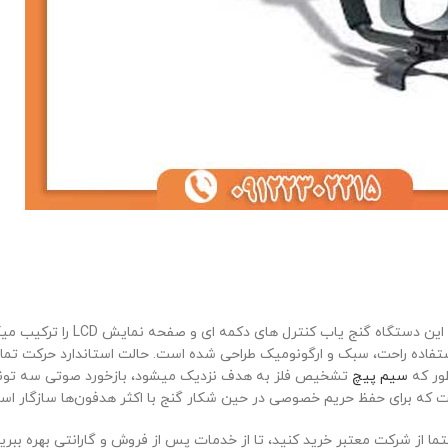
Discovery 1100 با فلزیاب خودکار و با
 و برای جابجایی آسان و استفاده راحت، سبک و ارگونومیک طراحی شده است. حالت استاندارد
طور که
سیم پیچ
ا از شرکت معتبر خرید کنید، تا از خدمات پس از فروش و گارانتی بهره ببرید.