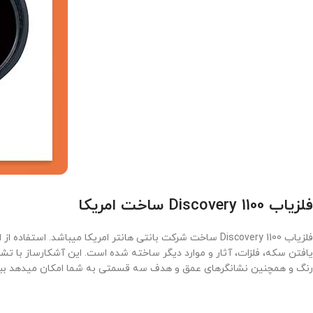
فلزیاب Discovery 1100 ساخت امریکا
فلزیاب Discovery 1100 ساخت شرکت بانتی هانتر امریکا میباشد. استفاده از این
یافتن سکه، فلزات، آثار و موارد دیگر ساخته شده است. این آشکارساز با 
رنگ و همچنین نشانگرهای عمق و هدف سه قسمتی به شما امکان میدهد بب