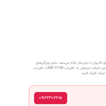
اربران با تجربه‌تر ارائه می‌دهد. سایر ویژگی‌های
قابل تنظیم و تکیه‌گاه بازو با بالشتک. از دیگر فلزیاب های این شرکت میتوان به فلزیاب LAND STAR ، فلزیاب
09122302215