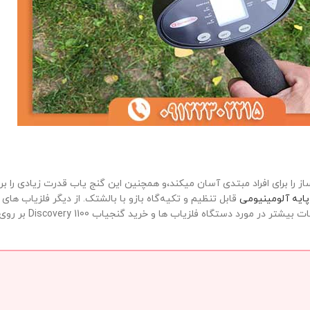
را برای افراد مبتدی آسان میکند،و همچنین این گنج یاب قدرت زیادی را برای ک
پایه آلومینیومی