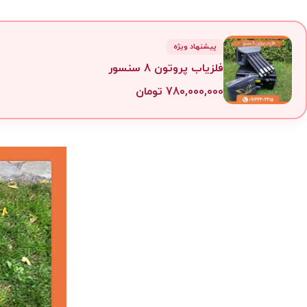
پیشنهاد ویژه
فلزیاب پروتون 8 سنسور
780,000,000
تومان