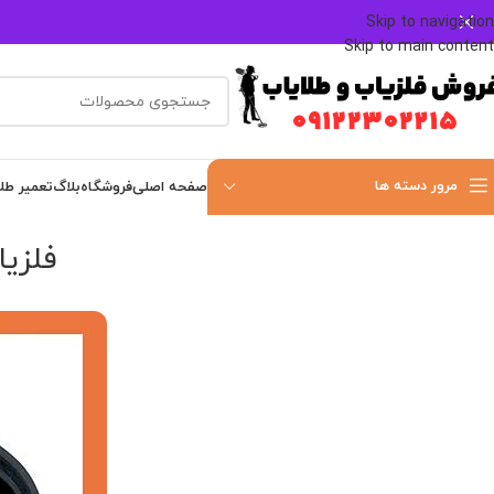
Skip to navigation
Skip to main content
مرور دسته ها
صفحه اصلی
فروشگاه
بلاگ
تعمیر طل
فلزیاب scovery 1100