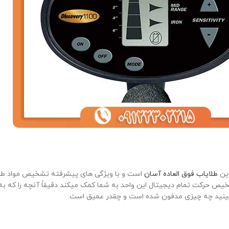
طلایاب فوق العاده آسان
است و با ویژگی های پیشرفته تشخیص مواد ط
تشخیص حرکت تمام دیجیتال این واحد به شما کمک میکند دقیقاً آنچه را که
ینید چه چیزی مدفون شده است و چقدر عمیق است.