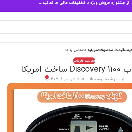
از جشنواره فروش ویژه با تخفیفات عالی جا نمانید...
ایاب
قیمت محصولات
درباره ما
تماس با ما
مقالات فلزیاب
Di ساخت امریکا
0
ارسال شده توسط
detecttak
در تیر 6, 1403