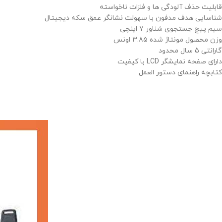
قابلیت حذف آلودگی ها و فلزات ناخواسته
شناسایی هدف مدفون با سهولت نشانگر عمق سکه دیجیتال
سیم پیچ جستجوی شناور 7 اینچی
وزن محصول مونتاژ شده 3.85 اونس
گارانتی 5 سال محدود
دارای صفحه نمایشگر LCD با کیفیت
کتابچه راهنمای دستور العمل