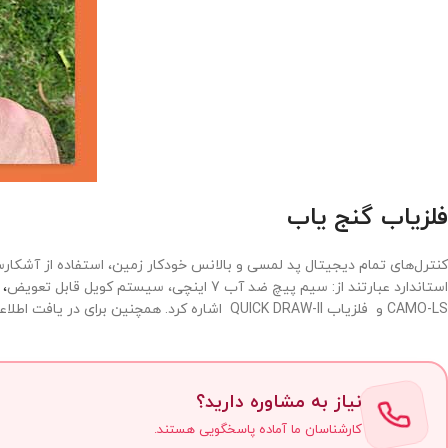
فلزیاب گنج یاب
کنترل‌های تمام دیجیتال پد لمسی و بالانس خودکار زمین، استفاده از آشکارساز 
استاندارد عبارتند از: سیم پیچ ضد آب 7 اینچی، سیستم کویل قابل تعویض
، 
CAMO-LS و فلزیاب QUICK DRAW-II اشاره کرد. همچنین برای در یافت اطلاعات بیشتر در مورد دستگاه فلزیاب ها و خرید گنجیاب Discovery 1100 بر روی لینک کلیک کنید.
نیاز به مشاوره دارید؟
کارشناسان ما آماده پاسخگویی هستند.