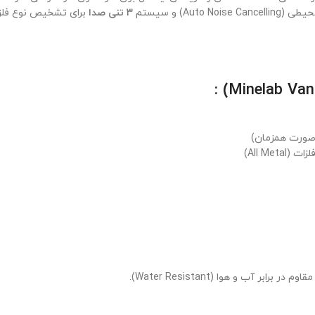
Aut) و سیستم
۳ تنی صدا
برای تشخیص نوع فلز