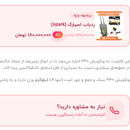
پیشنهاد ویژه
ردیاب اسپارک (spark)
180,000,000
تومان
5٪
189,000,000
تومان
این قابلیت به ونکویش 440 اجازه می‌دهد تا در انواع زمین‌ها، از جمله خاک‌های معدنی، پارک‌ها و حتی
در عمق‌های بیشتری نسبت به بسیاری از فلزیاب‌های تک‌فرکانسی پیدا کند.
ونکویش 440 سبک و جمع و جور است (تنها
1.2 کیلوگرم
وزن دارد) و به راحت
نیاز به مشاوره دارید؟
کارشناسان ما آماده پاسخگویی هستند.