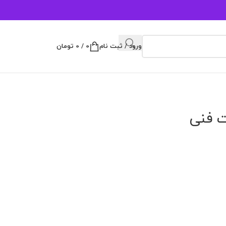
ورود / ثبت نام
0
/
0
تومان