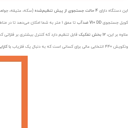
این دستگاه دارای
4 حالت جستجوی از پیش تنظیم‌شده
(سکه، عتیقه، جواه
کویل جستجوی
V10 DD ضدآب
تا عمق 1 متر به شما امکان می‌دهد تا در مناطق مرطوب و کم‌عمق نیز به کاوش بپردازید.
علاوه بر این،
12 بخش تفکیک
قابل تنظیم دارد که کنترل بیشتری بر فلزاتی که
ونکویش 440 انتخابی عالی برای کسانی است که به دنبال یک فلزیاب
با کارا