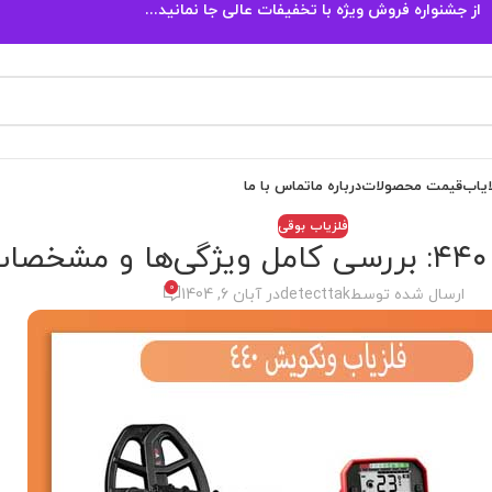
از جشنواره فروش ویژه با تخفیفات عالی جا نمانید...
ایاب
قیمت محصولات
درباره ما
تماس با ما
فلزیاب بوقی
ی
0
ارسال شده توسط
detecttak
در آبان 6, 1404