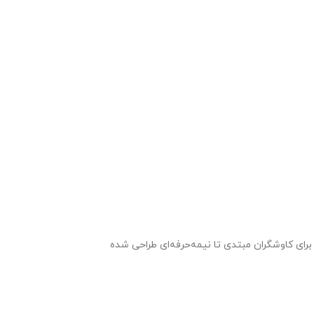
رای کاوشگران مبتدی تا نیمه‌حرفه‌ای طراحی شده