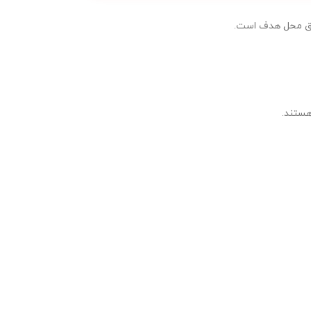
یق محل هدف است.
هستند.