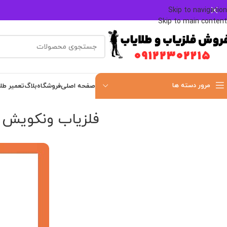
Skip to navigation
Skip to main content
مرور دسته ها
صفحه اصلی
فروشگاه
بلاگ
تعمیر طل
فلزیاب ونکویش ۴۴۰: بررسی کامل ویژگی‌ها و مشخصات فن