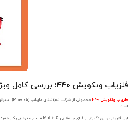
فلزیاب ونکویش ۴۴۰: بررسی کامل ویژگی‌ها و مشخصات فنی
فلزیاب
ونکویش 440
محصولی از شرکت نام‌آشنای
ماینلب (Minelab)
استرالی
است.
این فلزیاب با بهره‌گیری از
فناوری انقلابی Multi-IQ
ماینلب، توانایی کار همزمان