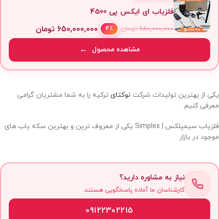
فلزیاب ای ایکس پی 4500
650,000,000
تومان
4٪
680,000,000
تومان
مشاهده محصول
یکی از بهترین تولیدات شرکت
نوکتای
ترکیه را به شما مشتریان گرامی
معرفی کنیم.
فلزیاب سیمپلکس | Simplex یکی از معروف ترین و بهترین سکه یاب های
موجود در بازار
نیاز به مشاوره دارید؟
کارشناسان ما آماده پاسخگویی هستند.
09122302215