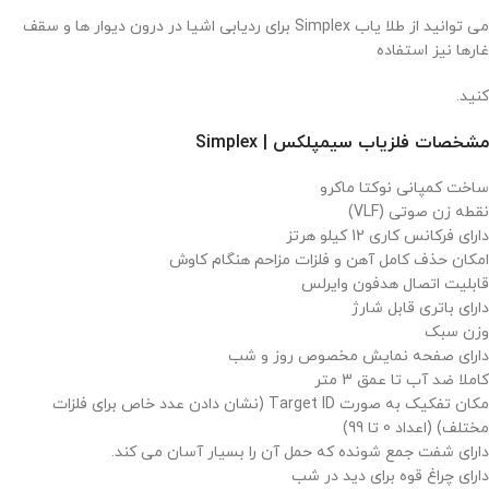
می توانید از طلا یاب Simplex برای ردیابی اشیا در درون دیوار ها و سقف
غارها نیز استفاده
کنید.
مشخصات فلزیاب
سیمپلکس |
Simplex
نقطه زن صوتی (VLF)
دارای فرکانس کاری 12 کیلو هرتز
امکان حذف کامل آهن و فلزات مزاحم هنگام کاوش
قابلیت اتصال هدفون وایرلس
دارای باتری قابل شارژ
وزن سبک
دارای صفحه نمایش مخصوص روز و شب
کاملا ضد آب تا عمق 3 متر
مکان تفکیک به صورت Target ID (نشان دادن عدد خاص برای فلزات
مختلف) (اعداد 0 تا 99)
دارای شفت جمع شونده که حمل آن را بسیار آسان می کند.
دارای چراغ قوه برای دید در شب