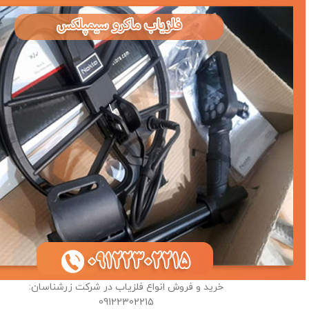
خرید و فروش انواع فلزیاب در شرکت زرشناسان:
09122302215