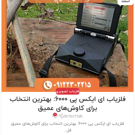
اسفند
فلزیاب تصویری
فلزیاب ای ایکس پی 6000: بهترین انتخاب
برای کاوش‌های عمیق
0
detecttak
فلزیاب ای ایکس پی 6000: بهترین انتخاب برای کاوش‌های عمیق
فل...