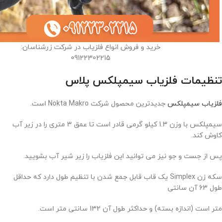
خرید و فروش انواع فلزیاب در شرکت زرشناسان:
09122302215
تنظیمات فلزیاب سیمپلکس پلاس
فلزیاب سیمپلکس
جدیدترین محصول شرکت Nokta Makro است.
سیمپلکس با وزن 1.3 کیلو گرمی قادر است تا عمق 3 متری را در زیر آب
کاوش کند.
پس از جست و جو نیز می توانید این فلزیاب را زیر شیر آب بشویید.
سکه زن Simplex یک قاب قابل جمع شدن با تنظیم طول دارد که حداقل
طول 63 آن سانتی
متر است (اندازه بسته) و حداکثر طول آن 132 سانتی متر است.