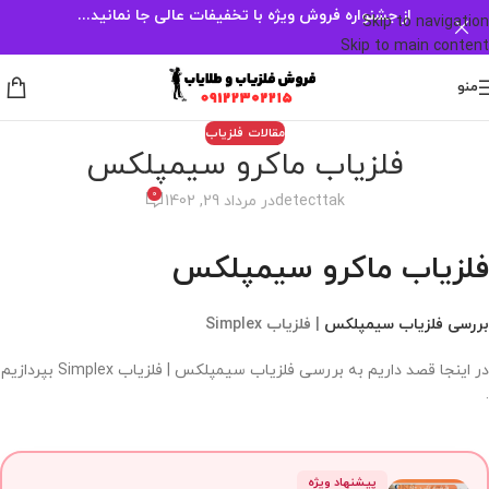
از جشنواره فروش ویژه با تخفیفات عالی جا نمانید...
Skip to navigation
Skip to main content
منو
مقالات فلزیاب
فلزیاب ماکرو سیمپلکس
0
detecttak
در مرداد 29, 1402
فلزیاب ماکرو سیمپلکس
بررسی فلزیاب سیمپلکس
| فلزیاب
Simplex
در اینجا قصد داریم به بررسی فلزیاب سیمپلکس | فلزیاب Simplex بپردازیم
.
پیشنهاد ویژه