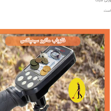
وزنی سبک
است.