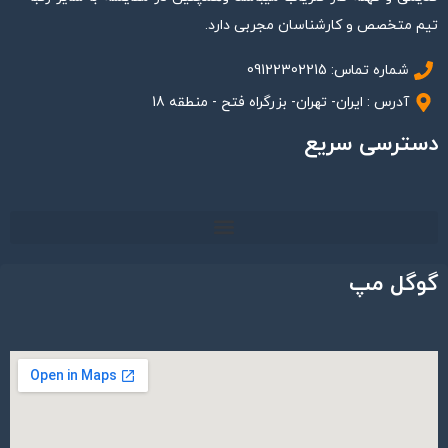
تیم متخصص و کارشناسان مجربی دارد.
شماره تماس: 09122302215
آدرس : ایران- تهران- بزرگراه فتح - منطقه 18
دسترسی سریع
گوگل مپ