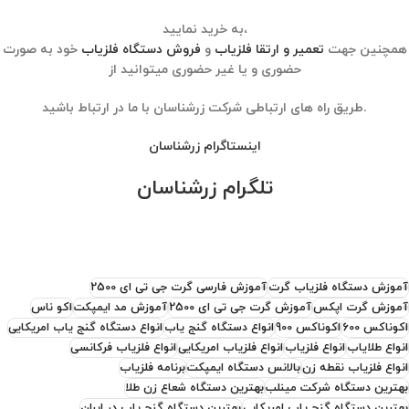
به خرید نمایید،
همچنین جهت
تعمیر و ارتقا فلزیاب
و
فروش دستگاه فلزیاب
خود به صورت
حضوری و یا غیر حضوری میتوانید از
طریق راه های ارتباطی شرکت زرشناسان با ما در ارتباط باشید.
اینستاگرام زرشناسان
تلگرام زرشناسان
آموزش دستگاه فلزیاب گرت
آموزش فارسی گرت جی تی ای 2500
آموزش گرت اپکس
آموزش گرت جی تی ای 2500
آموزش مد ایمپکت
اکو ناس
اکوناکس 600
اکوناکس 900
انواع دستگاه گنج یاب
انواع دستگاه گنج یاب امریکایی
انواع طلایاب
انواع فلزیاب
انواع فلزیاب امریکایی
انواع فلزیاب فرکانسی
انواع فلزیاب نقطه زن
بالانس دستگاه ایمپکت
برنامه فلزیاب
بهترین دستگاه شرکت مینلب
بهترین دستگاه شعاع زن طلا
بهترین دستگاه گنج یاب امریکایی
بهترین دستگاه گنج یاب در ایران