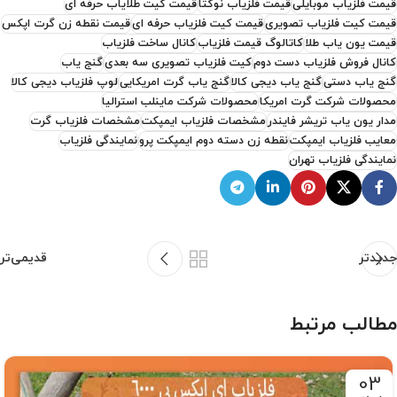
قیمت فلزیاب موبایلی
قیمت فلزیاب نوکتا
قیمت کیت طلایاب حرفه ای
قیمت کیت فلزیاب تصویری
قیمت کیت فلزیاب حرفه ای
قیمت نقطه زن گرت اپکس
قیمت یون یاب طلا
کاتالوگ قیمت فلزیاب
کانال ساخت فلزیاب
کانال فروش فلزیاب دست دوم
کیت فلزیاب تصویری سه بعدی
گنج یاب
گنج یاب دستی
گنج یاب دیجی کالا
گنج یاب گرت امریکایی
لوپ فلزیاب دیجی کالا
محصولات شرکت گرت امریکا
محصولات شرکت ماینلب استرالیا
مدار یون یاب تریشر فایندر
مشخصات فلزیاب ایمپکت
مشخصات فلزیاب گرت
معایب فلزیاب ایمپکت
نقطه زن دسته دوم ایمپکت پرو
نمایندگی فلزیاب
نمایندگی فلزیاب تهران
جدیدتر
قدیمی‌تر
مطالب مرتبط
03