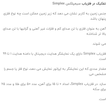
تفکیک در فلزیاب
سیمپلکس
Simplex
جنس زمین به کاربر نشان می دهد که زیر زمین ممکن است چه نوع فلزی
پنهان باشد.
آهن به عنوان فلزی با تن صدای کم و فلزات غیر آهنی و گرانبها با تن صدای
بالا تر شناخته
می شوند.
فلزیاب Simplex دارای یک نمایشگر هدایت دیجیتال با دامنه هدایت 1 تا 99
است.
مقدار عددی که این نمایشگر به اپراتور نمایش می دهد، نوع فلز یا جسم را
مشخص می
سازد. در فلزیاب Simplex، اعداد 0 تا 15 برای آهن، عدد 50 برای طلا و عدد 65
برای سکه
است.