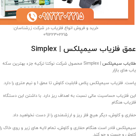
خرید و فروش انواع فلزیاب در شرکت زرشناسان:
09122302215
عمق فلزیاب سیمپلکس |
Simplex
طلایاب سیمپلکس
| Simplex محصول شرکت نوکتا ترکیه جزء بهترین سکه
یاب های بازار
پاست. فلزیاب سیمپلکس پلاس قابلیت کاوش تا عمق 1 و نیم متری را دارد.
این فلزیاب حساسیت عالی نسبت به اهداف ریز دارد. با داشتن این دستگاه
فلزیاب هنگام
حفاری و کاوش، دیگر هیچ فلز ریز و ارزشمندی را از دست نخواهید داد.
سیمپلکس قادر است هنگام حفاری و کاوش، تمام لایه های زیر و روی خاک را
کاوش و جست و جو کند.