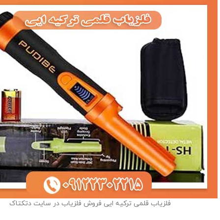
فلزیاب قلمی ترکیه ایی فروش فلزیاب در سایت دتکتاک