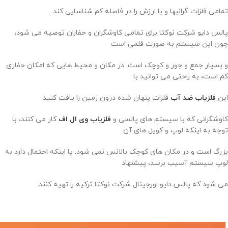
تمامی فلزات گرانبها و با ارزش را در فاصله کم شناسایی کند.
پالس دایو شرکت نوکتا برای تمامی کاوشگران و حفاران توصیه می شود،
چون این سیستم به صورت قلمی است
و بسیار جمع و جور و کوچک است. در مکان و محیط هایی که امکان حفاری
کم است، به راحتی می توانید با
این
فلزیاب ضد آب
فلزات پنهان شده درون زمین را یافت کنید.
کاوشگرانی که با سیستم های پالسی و
فلزیاب وی ال اف
کار می کنند، با
توجه به اینکه لوپ و کویل های آن
بزرگ است و در مکان های کوچک بالانس نمی شود. یا اینکه احتمال دارد به
لوپ سیستم آسیب برسد، پیشنهاد
می شود که پالس دایو اورجینال شرکت نوکتا ترکیه را تهیه کنند.