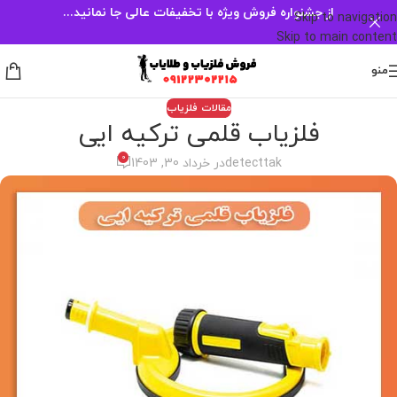
از جشنواره فروش ویژه با تخفیفات عالی جا نمانید...
Skip to navigation
Skip to main content
منو
مقالات فلزیاب
فلزیاب قلمی ترکیه ایی
0
detecttak
در خرداد 30, 1403