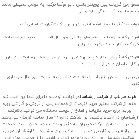
عمق زنی فلزیاب پین پوینتر پالس دایو نوکتا ترکیه به عوامل محیطی مانند
حجم طلا و خاک بستگی دارد و می
تواند حداکثر تا عمق 50 سانتی متر را برای کاوشگران شناسایی کند.
افرادی که همراه با سیستم های پالسی و وی ال اف از این سیستم استفاده
می کنند، کار ساده تری دارند. ولی
افرادی که فلزیابی ندارند پیشنهاد می شود، از طریق همین سایت با مشاوران
و کارشناسان ما در ارتباط باشید.
بهترین سیستم و فلزیاب را با قیمت مناسب به صورت اورجینال خریداری
کنید.
خرید فلزیاب از شرکت زرشناسان
در نهایت توصیه ما برای شما این است که
حتما از شرکت معتبر خرید کنید، تا از خدمات پس از فروش و گارانتی بهره
ببرید. برای
خرید فلزیاب
و اطلاع از قیمت دستگاه می توانید با
شرکت
زرشناسان
در ارتباط باشید، این شرکت دارای
20 سال
سابقه فروش می باشد.
از خصوصیات این شرکت میتوان به دفتر و جای ثابت، زمین تست، خدمات
پس از فروش و گارانتی معتبر اشاره کرد، برای مشاوره با
کارشناسان مجرب
شرکت زرشناسان
می توانید با ما در تماس باشید، تا از خدمات ویژه این