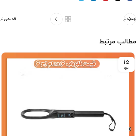
جدیدتر
قدیمی‌تر
مطالب مرتبط
15
دی