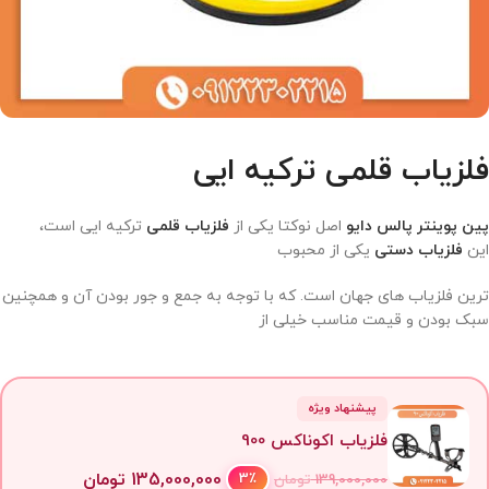
فلزیاب قلمی ترکیه ایی
پین پوینتر پالس دایو
اصل نوکتا یکی از
فلزیاب قلمی
ترکیه ایی است،
این
فلزیاب دستی
یکی از محبوب
ترین فلزیاب های جهان است. که با توجه به جمع و جور بودن آن و همچنین
سبک بودن و قیمت مناسب خیلی از
پیشنهاد ویژه
فلزیاب اکوناکس 900
135,000,000
تومان
3٪
139,000,000
تومان