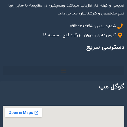
قدیمی و کهنه کار فلزیاب میباشد وهمچنین در مقایسه با سایر رقبا
تیم متخصص و کارشناسان مجربی دارد.
شماره تماس: 09122302215
آدرس : ایران- تهران- بزرگراه فتح - منطقه 18
دسترسی سریع
گوگل مپ