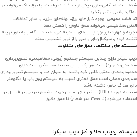
شده است، اما کانی‌سازی بیش از حد شدید، رطوبت، یا نوع خاک می‌تواند بر
عملکرد واقعی تأثیر بگذارد.
تداخلات محیطی:
وجود کابل‌های برق، لوله‌های فلزی، یا سایر تداخلات
الکترومغناطیسی می‌تواند عمق کاوش را کاهش دهد.
تجربه و مهارت اپراتور:
اپراتورهای باتجربه می‌توانند دستگاه را به طور بهینه
تنظیم کرده و سیگنال‌های واقعی را از نویز تشخیص دهند.
سیستم‌های مختلف، عمق‌های متفاوت:
دیپ سیکر دارای چندین سیستم جستجو (یونی، مغناطیسی، تصویربرداری
سه‌بعدی، دوربرد) است. هر یک از این سیستم‌ها ممکن است دارای
محدودیت‌های عمقی خاص خود باشند. به عنوان مثال، سیستم تصویربرداری
سه‌بعدی ممکن است عمق کمتری نسبت به سیستم یون‌یاب یا مگنومتر
برای اهداف خاص داشته باشد.
سیستم دوربرد (LRL) بیشتر برای تعیین جهت و شعاع تقریبی در فواصل دور
استفاده می‌شود (تا ۳۰۰۰ متر شعاع) تا عمق دقیق.
سیستم ردیاب طلا و فلز دیپ سیکر: