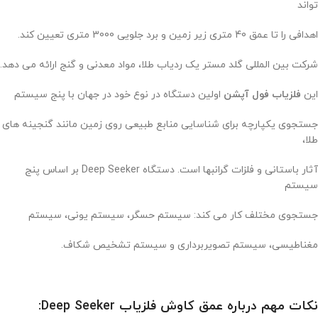
تواند
اهدافی را تا عمق 40 متری زیر زمین و برد جلویی 3000 متری تعیین کند.
شرکت بین المللی گلد مستر یک ردیاب طلا، مواد معدنی و گنج ارائه می دهد.
این
فلزیاب فول آپشن
اولین دستگاه در نوع خود در جهان با پنج سیستم
جستجوی یکپارچه برای شناسایی منابع طبیعی روی زمین مانند گنجینه های
طلا،
آثار باستانی و فلزات گرانبها است. دستگاه Deep Seeker بر اساس پنج
سیستم
جستجوی مختلف کار می کند: سیستم حسگر، سیستم یونی، سیستم
مغناطیسی، سیستم تصویربرداری و سیستم تشخیص شکاف.
نکات مهم درباره عمق کاوش فلزیاب Deep Seeker: