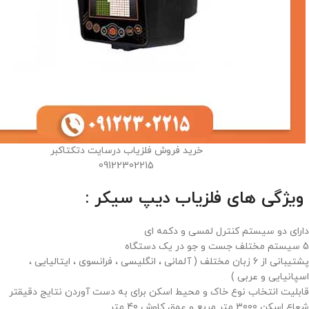
خرید فروش فلزیاب درسایت دتکتاکبر
09122302215
ویژگی های فلزیاب دیپ سیکر :
دارای دو سیستم کنترل لمسی و دکمه ای
5 سیستم مختلف جست و جو در یک دستگاه
پشتیبانی از 6 زبان مختلف ( آلمانی ، انگلیسی ، فرانسوی ، ایتالیایی ،
اسپانیایی و عربی )
قابلیت انتخاب نوع خاک و محیط اسکن برای به دست آوردن نتایج دقیقتر
شعاع اسکن 3000 متر مربع و عمق کاوش 40 متر