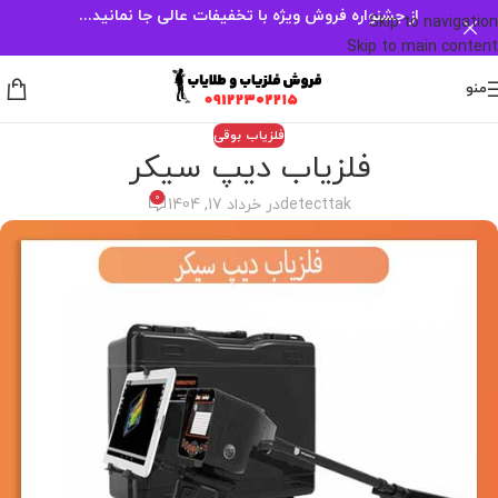
از جشنواره فروش ویژه با تخفیفات عالی جا نمانید...
Skip to navigation
Skip to main content
منو
فلزیاب بوقی
فلزیاب دیپ سیکر
0
detecttak
در خرداد 17, 1404