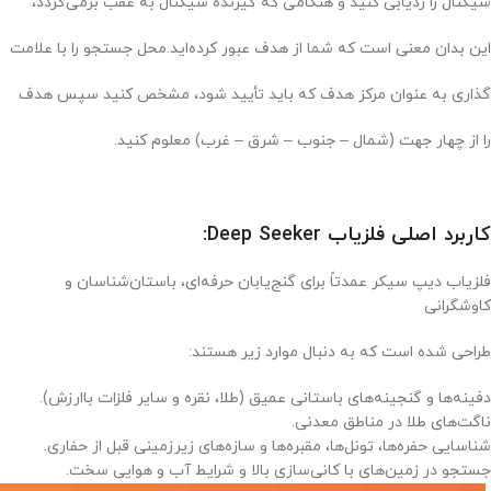
سیگنال را ردیابی کنید و هنگامی که گیرنده سیگنال به عقب برمی‌گردد،
این بدان معنی است که شما از هدف عبور کرده‌اید.محل جستجو را با علامت
گذاری به عنوان مرکز هدف که باید تأیید شود، مشخص کنید سپس هدف
را از چهار جهت (شمال – جنوب – شرق – غرب) معلوم کنید.
کاربرد اصلی فلزیاب Deep Seeker:
فلزیاب دیپ سیکر عمدتاً برای گنج‌یابان حرفه‌ای، باستان‌شناسان و
کاوشگرانی
طراحی شده است که به دنبال موارد زیر هستند:
دفینه‌ها و گنجینه‌های باستانی عمیق (طلا، نقره و سایر فلزات باارزش).
ناگت‌های طلا در مناطق معدنی.
شناسایی حفره‌ها، تونل‌ها، مقبره‌ها و سازه‌های زیرزمینی قبل از حفاری.
جستجو در زمین‌های با کانی‌سازی بالا و شرایط آب و هوایی سخت.