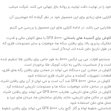
خود را در نهایت دقت تولید، و روانه بازار جهانی می کنند. شرکت مینلب
کارایی های زیادی برای این محصول خود در نظر گرفته که مهمترین آن
طلایابی می باشد. در ادامه کارایی های این محصول را بررسی می کنیم.
کاوش برای گنجینه های باستانی:
GPX 5000 با عمق کاوش عالی و قدرت
تفکیک پذیری بالا، برای یافتن سکه ها، جواهرات و سایر مصنوعات فلزی که
در طول تاریخ دفن شده اند، ایده‌آل است.
جستجو فلزات: جی پی ایکس 5000 به طور خاص برای یافتن طلا تنظیم شده
است و از حساسیت بالایی به ذرات کوچک طلا برخوردار است.
کاوش در معادن: این دستگاه می تواند در معادن برای یافتن رگه های فلزی،
قطعات تجهیزات گمشده و سایر اشیاء فلزی استفاده شود.
کاوش در ساحل: GPX 5000 ضد آب است و می توان از آن برای یافتن اشیاء
فلزی در ساحل، مانند جواهرات، سکه ها و مصنوعات تاریخی استفاده کرد.
کاوش در مکان های تاریخی: طلایاب GPX 5000 می تواند برای یافتن اشیاء
فلزی در مکان های تاریخی، مانند بقایای ساختمان ها، میدان های نبرد و
محل های دفن استفاده شود.
شناسایی خطوط لوله و گاز: گنج یاب GPX 5000 می تواند برای یافتن خطوط