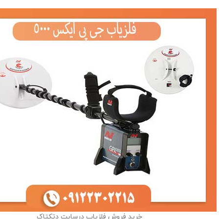
خرید فروش فلزیاب درسایت دتکتاک