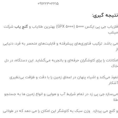
09122302215
نتیجه گیری:
فلزیاب جی پی ایکس 5000 (GPX 5000) بهترین طلایاب و
گنج یاب
شرکت
مینلب
می باشد. ترکیب فناوری‌های پیشرفته و قابلیت‌های منحصر به فرد، دنیایی
از
امکانات را برای کاوشگران حرفه‌ای و باتجربه می‌گشاید. این دستگاه، در دل
خاک
نفوذ می‌کند و اشیاء پنهان در اعماق زمین را با دقت و ظرافت بی‌نظیری
آشکار
می‌سازد.جی پی زد در تمام شرایط آب و هوایی و انواع زمین ها به جستجو
طلا
و گنج می پردازد. وزن سبک به کاوشگر این امکان را می دهد که در طولانی