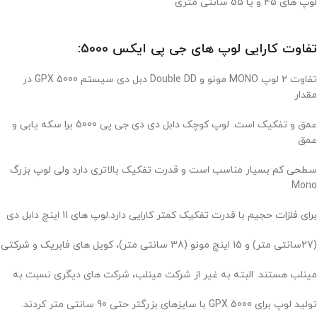
لوپ های 45 و یا 55 سانتی متری
تفاوت کارایی لوپ های جی پی ایکس 5000:
تفاوت 2 لوپ MONO مونو و Double DD دبل دی سیستم GPX 5000 در
مقدار
عمق و تفکیک است. لوپ کوچک دابل دی دی جی پی 5000 برا سکه یابی و
عمق
سطحی کم بسیار مناسب است و قدرت تفکیک بالاتری دارد ولی لوپ بزرگ
Mono
برای فلزات حجیم با قدرت تفکیک کمتر کارایی دارد.لوپ های 11 اینچ دابل دی
(27سانتی متر) و 15 اینچ مونو (38 سانتی متر)، کویل های فابریک و شرکتی
مینلب هستند. البته به غیر از شرکت مینلب، شرکت های دیگری نسبت به
تولید لوپ برای GPX 5000 با سایزهای بزرگتر حتی 90 سانتی متر کردند.