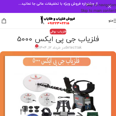
از جشنواره فروش ویژه با تخفیفات عالی جا نمانید...
Skip to navigation
Skip to main content
منو
فلزیاب بوقی
فلزیاب جی پی ایکس 5000
0
detecttak
در خرداد 12, 1404