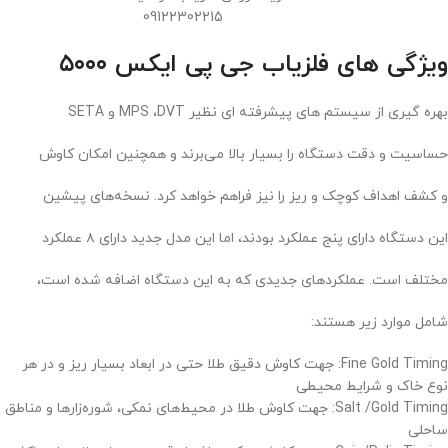
09122302215
ویژگی های فلزیاب جی پی ایکس ۵۰۰۰
بهره گیری از سیستم های پیشرفته ای نظیر MPS ،DVT و SETA
حساسیت و دقت دستگاه را بسیار بالا می‌برند و همچنین امکان کاوش
و کشف اهداف کوچک و ریز را نیز فراهم خواهد کرد. نسخه‌های پیشین
این دستگاه دارای پنج عملکرد بودند، اما این مدل جدید دارای ۸ عملکرد
مختلف است. عملکردهای جدیدی که به این دستگاه اضافه شده است،
شامل موارد زیر هستند:
Fine Gold Timing: جهت کاوش دقیق طلا حتی در ابعاد بسیار ریز و در هر
نوع خاک و شرایط محیطی
Salt /Gold Timing: جهت کاوش طلا در محیط‌های نمکی، شوره‌زارها و مناطق
ساحلی