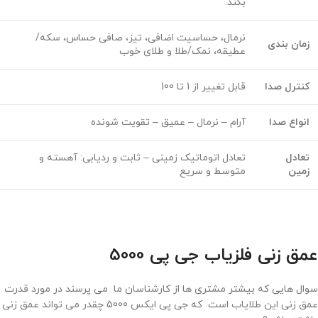
بکند.
نرمال، حساسیت اضافی، تیز، صافی حساس، سکه/
زمان بندی
عطیقه، نمک/طلا و طلای خوب
کنترل صدا
قابل تغییر از 1 تا 100
انواع صدا
آرام – نرمال – عمیق – تقویت شونده
تعادل
تعادل اتوماتیک زمینی – ثابت و ردیابی: آهسته و
زمین
متوسط و سریع
عمق زنی فلزیاب جی پی 5000
سوال هایی که بیشتر مشتری ها از کارشناسان ما می پرسند در مورد قدرت
عمق زنی این طلایاب است که جی پی ایکس 5000 چقدر می تواند عمق زنی