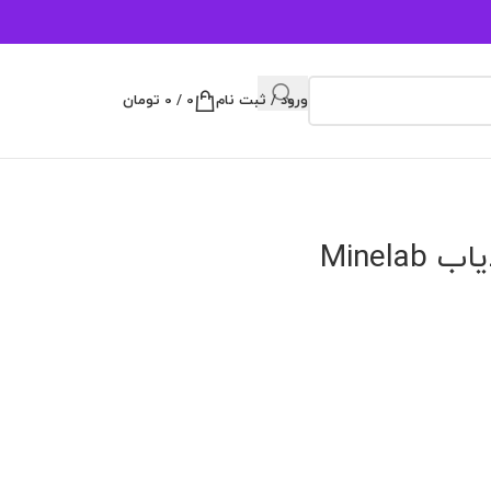
ورود / ثبت نام
0
/
0
تومان