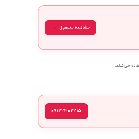
مشاهده محصول
09122302215