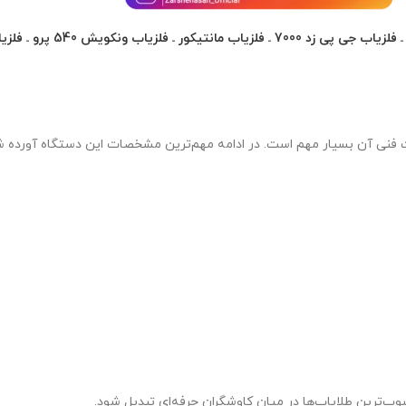
فلزیاب جی پی زد 7000
ـ
فلزیاب مانتیکور
ـ
فلزیاب ونکویش 540 پرو
ـ
فلزیا