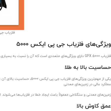
فلزیاب جی پی ایکس 5000 چیست؟ م
ویژگی‌های فلزیاب جی پی ایکس 5000
فلزیاب GPX 5000 دارای ویژگی‌های متعددی است که آن را نسبت به بسیاری از دستگاه‌های دیگر متمایز می‌کند. در ادامه مهم‌ترین ویژگی‌های این دستگاه را بررسی می‌کنیم.
حساسیت بالا به طلا
یکی از مهم‌ترین ویژگی‌های فلزیاب جی پی ایکس 5000، حساسیت بالای آن به قطعات کوچک طلا است. این قابلیت باعث می‌شود حتی ذرات کوچک طلا نیز توسط دستگاه شناسایی شوند.
عملکرد عالی در زمین‌های معدنی
زمین‌های معدنی و سنگلاخی معمولاً باعث ایجاد خطا در فلزیاب‌ها می‌شوند. اما GPX 5000 با فناوری پیشرفته خود می‌تواند این شرایط را مدیریت کرده و سیگنال‌های واقعی را از نویزهای محیطی تشخی
عمق کاوش بالا