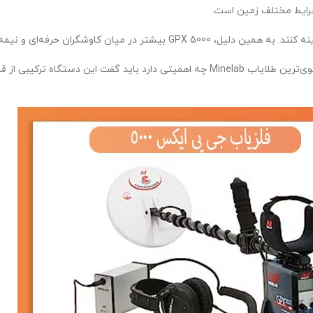
شرایط مختلف زمین است.
ی و نیمه‌حرفه‌ای مورد استفاده قرار می‌گیرد.
در پاسخ به این سؤال که فلزیاب جی پی ایکس 5000 چیست؟ معرفی کامل قوی‌ترین طلایاب Minelab چه