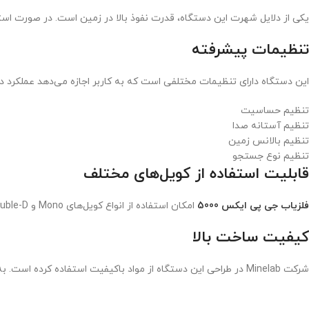
یکی از دلایل شهرت این دستگاه، قدرت نفوذ بالا در زمین است. در صورت است
تنظیمات پیشرفته
این دستگاه دارای تنظیمات مختلفی است که به کاربر اجازه می‌دهد عملکرد دس
تنظیم حساسیت
تنظیم آستانه صدا
تنظیم بالانس زمین
تنظیم نوع جستجو
قابلیت استفاده از کویل‌های مختلف
فلزیاب جی پی ایکس 5000
امکان استفاده از انواع کویل‌های Mono و Double-D را دارد. این ویژگی باعث می‌شود کاربران بتوانند بسته به نوع زمین و هدف مورد نظر، بهترین کویل را انتخاب کنند.
کیفیت ساخت بالا
شرکت Minelab در طراحی این دستگاه از مواد باکیفیت استفاده کرده است. به همین دلیل GPX 5000 دارای دوام بالا بوده و برای استفاده طولانی‌مدت در شرایط سخت محیطی مناسب است.