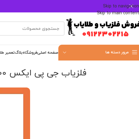
Skip to navigation
Skip to main content
مرور دسته ها
صفحه اصلی
فروشگاه
بلاگ
تعمیر طل
فلزیاب جی پی ایکس 5000 چیست؟ معرفی کامل قوی‌ترین طلایاب Minelab