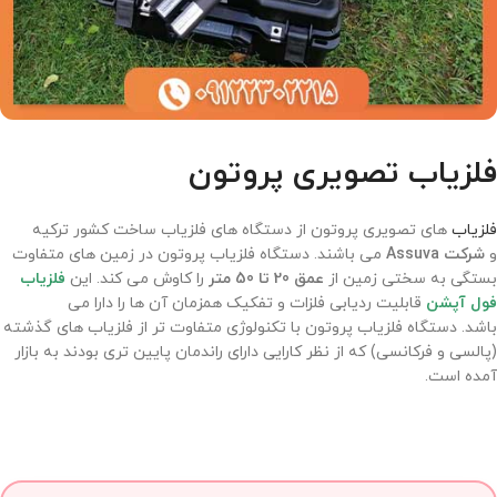
فلزیاب تصویری پروتون
فلزیاب
های تصویری پروتون از دستگاه های فلزیاب ساخت کشور ترکیه
و
شرکت
Assuva
می باشند. دستگاه فلزیاب پروتون در زمین های متفاوت
بستگی به سختی زمین از
عمق 20 تا 50 متر
را کاوش می کند. این
فلزیاب
فول آپشن
قابلیت ردیابی فلزات و تفکیک همزمان آن ها را دارا می
باشد. دستگاه فلزیاب پروتون با تکنولوژی متفاوت تر از فلزیاب های گذشته
(پالسی و فرکانسی) که از نظر کارایی دارای راندمان پایین تری بودند به بازار
آمده است.