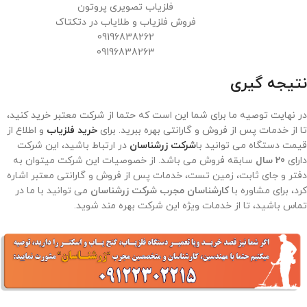
فلزیاب تصویری پروتون
فروش فلزیاب و طلایاب در دتکتاک
09196838262
09196838263
نتیجه گیری
در نهایت توصیه ما برای شما این است که حتما از شرکت معتبر خرید کنید،
تا از خدمات پس از فروش و گارانتی بهره ببرید. برای
خرید فلزیاب
و اطلاع از
قیمت دستگاه می توانید با
شرکت زرشناسان
در ارتباط باشید، این شرکت
دارای
20 سال
سابقه فروش می باشد. از خصوصیات این شرکت میتوان به
دفتر و جای ثابت، زمین تست، خدمات پس از فروش و گارانتی معتبر اشاره
کرد، برای مشاوره با
کارشناسان مجرب شرکت زرشناسان
می توانید با ما در
تماس باشید، تا از خدمات ویژه این شرکت بهره مند شوید.