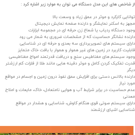
از شاخص های این مدل دستگاه می توان به موارد زیر اشاره کرد :
توانایی کارکرد و موثر در عمق زیاد و وسعت بالا
مجهز به اسکنر نمایشگر و دارنده صفحه نمایش دیجیتال
وجود دستگاه ردیاب یا شعاع زن حرفه ای در مجموعه ابزارات
دارنده نشانگر حساسیت که از مشخصات ضروری به شمار می رود
دارای سیستم های تصویربرداری سه بعدی و حرفه ای در شناسایی
قابلیت کاربرد در زمین های غیر هموار و هموار با بافت خاک متمایز
وجود سیستم های مغناطیس سنج و دریافت قدرتمند امواج مغناطیسی
قدرت تفکیک کردن کامل و موثر دفینه هایی مانند طلا از فلزات کم ارزشتر
دیگر
دارنده بالانس دستی برای افزایش عمق نفوذ درون زمین و اجسام در مواقع
مورد نیاز
عدم حساسیت در برابر شرایط آب و هوایی نامتعادل، خاک، مایعات و املاح
معدنی
دارای سیستم صوتی قوی هنگام کاوش، شناسایی و هشدار در مواقع
شناسایی اشیای ارزشمند