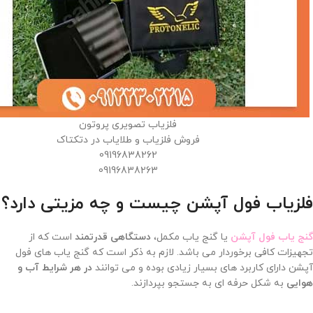
فلزیاب تصویری پروتون
فروش فلزیاب و طلایاب در دتکتاک
09196838262
09196838263
فلزیاب فول آپشن چیست و چه مزیتی دارد؟
گنج یاب فول آپشن
یا گنج یاب مکمل،
دستگاهی قدرتمند
است که از
تجهیزات کافی برخوردار می باشد. لازم به ذکر است که گنج یاب های فول
آپشن دارای کاربرد های بسیار زیادی بوده و می توانند
در هر شرایط آب و
هوایی
به شکل حرفه ای به جستجو بپردازند.