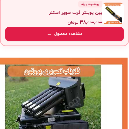
پیشنهاد ویژه
پین پوینتر گرت سوپر اسکنر
38,000,000
تومان
مشاهده محصول