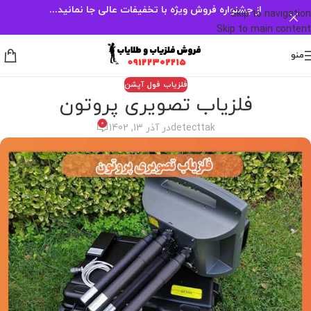
از جشنواره فروش ویژه با تخفیفات عالی جا نمانید...
Skip to navigation
Skip to main content
منو
فلزیاب فول آپشن
فلزیاب تصویری پروتون
0
detecttak
در آذر 13, 1402