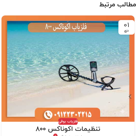
مطالب مرتبط
01
دی
فلزیاب بوقی
تنظیمات اکوناکس 800
0