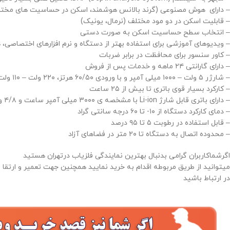
– دارای هوش مصنوعی (گرند بالانس هوشمند، اسکن در حساسیت های مختلف
– قابلیت اسکن در دو مود مختلف (نرمال، یونیک)
– انتخاب سطح حساسیت اسکن به صورت دستی
– ویدیوهای آموزشی برای استفاده بهتر از دستگاه و نرم افزارهای اختصاصی، 
– کاور سنسور برای محافظت در برابر ضربات
– دارای گارانتی ۲۴ ماهه و خدمات پس از فروش
– شارژر ۵ ولت – ۱۰۰۰ میلی آمپر و با ورودی ۶۰/۵۰ هرتز، ۲۲۰ ولت – ۱۱۰ ولت
– کارکرد بسیار قوی باتری تا بیش از ۲۵ ساعت
– دارای باتری قابل شارژ Li-ion با مشخصه ی ۳۰۰۰ میلی آمپر ساعت و ۴/۸ ولت
– دمای کارکرد دستگاه از ۱۰- تا ۶۰ درجه سانتی گراد
– قابل استفاده در رطوبت ۵ تا ۹۵ درصد
– محدوده اتصال به دستگاه تا ۲۰ متر در فضاهای آزاد
اگرشماکاربران گرامی بدنبال بهترین نمایندگی فلزیاب درتهران هستید
میتوانید از طریق مربوطه اقدام به خرید نمایید
همچنین جهت تعمیر و ارتقا 
در ارتباط باشید