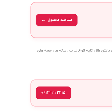
مشاهده محصول
مچنین یافتن طلا ، کلیه انواع فلزات ، سکه ها ، جعبه های
09122302215