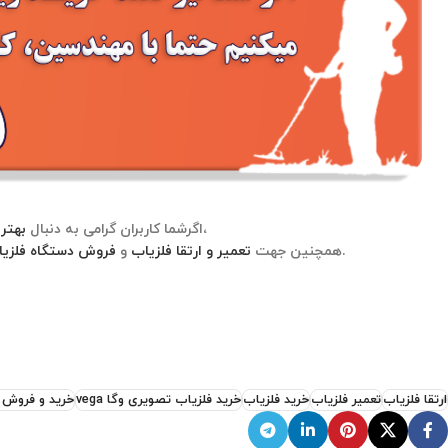
هستید میتوانید از طریق لینک مربوطه اقدام به خرید نمایید،
اگرشما کاربران گرامی به دنبال
بهتری
خود به صورت حضوری و یا غیر حضوری میتوانید از طریق راه های ارتباطی شرکت زرشناسان با ما در ارتباط باشید.
همچنین جهت
تعمیر و ارتقا فلزیاب
و
فروش دستگاه فلزی
ارتقا فلزیاب
تعمیر فلزیاب
خرید فلزیاب
خرید فلزیاب تصویری وگا vega
خرید و فروش 