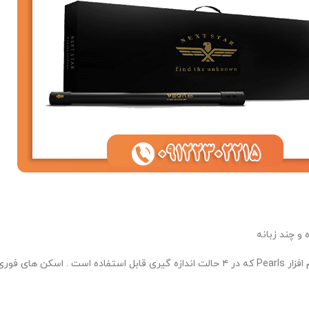
 و چند زبانه
اکتشاف را به یک کار غیرعادی و قابل فهم برای همه تبدیل کرده است. تنها نرم افزار Pearls که در ۴