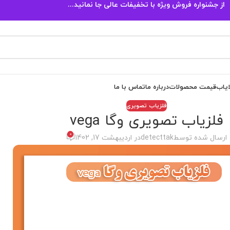
از جشنواره فروش ویژه با تخفیفات عالی جا نمانید...
ایاب
قیمت محصولات
درباره ما
تماس با ما
فلزیاب تصویری
فلزیاب تصویری وگا vega
0
ارسال شده توسط
detecttak
در اردیبهشت 17, 1402