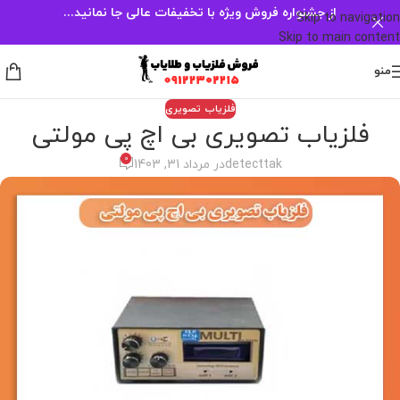
از جشنواره فروش ویژه با تخفیفات عالی جا نمانید...
Skip to navigation
Skip to main content
منو
فلزیاب تصویری
فلزیاب تصویری بی اچ پی مولتی
0
detecttak
در مرداد 31, 1403