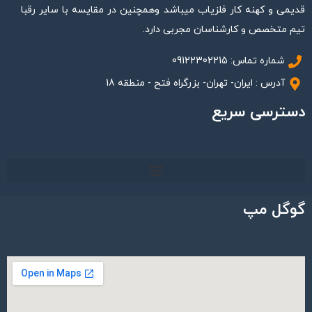
قدیمی و کهنه کار فلزیاب میباشد وهمچنین در مقایسه با سایر رقبا
تیم متخصص و کارشناسان مجربی دارد.
شماره تماس: 09122302215
آدرس : ایران- تهران- بزرگراه فتح - منطقه 18
دسترسی سریع
گوگل مپ