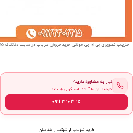
فلزیاب تصویری بی اچ پی مولتی خرید فروش فلزیاب در سایت دتکتاک 09122302215
نیاز به مشاوره دارید؟
کارشناسان ما آماده پاسخگویی هستند.
09122302215
خرید فلزیاب از شرکت زرشناسان