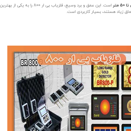
متر
است. این عمق و برد وسیع، فلزیا
عماق زیاد هستند، بسیار کاربردی است.