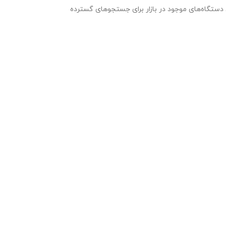
ب بی ار 800 را به یکی از بهترین دستگاه‌های موجود در بازار برای جستجوهای گسترده