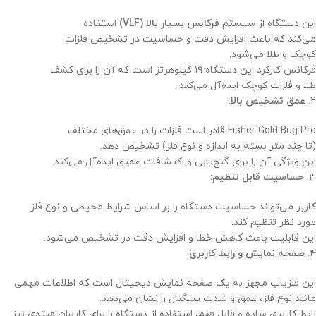
این دستگاه از سیستم
فرکانس بسیار بالا (VLF)
استفاده
می‌کند که باعث افزایش دقت و حساسیت در تشخیص فلزات
کوچک و طلا می‌شود.
فرکانس کارکرد این دستگاه ۱۹ کیلوهرتز است که آن را برای کشف
طلا و فلزات کوچک ایده‌آل می‌کند.
۲.
عمق تشخیص بالا
:
Fisher Gold Bug Pro قادر است فلزات را در عمق‌های مختلف
(تا چند متر بسته به اندازه و نوع فلز) تشخیص دهد.
این ویژگی آن را برای گنج‌یابی و اکتشافات عمیق ایده‌آل می‌کند.
۳.
حساسیت قابل تنظیم
:
کاربر می‌تواند حساسیت دستگاه را بر اساس شرایط محیطی و نوع فلز
مورد نظر تنظیم کند.
این قابلیت باعث کاهش خطا و افزایش دقت در تشخیص می‌شود.
۴.
صفحه نمایش و رابط کاربری
:
این فلزیاب مجهز به یک صفحه نمایش دیجیتال است که اطلاعات مهمی
مانند نوع فلز، عمق و شدت سیگنال را نشان می‌دهد.
رابط کاربری ساده و قابل فهم، استفاده از دستگاه را برای کاربران مبتدی نیز