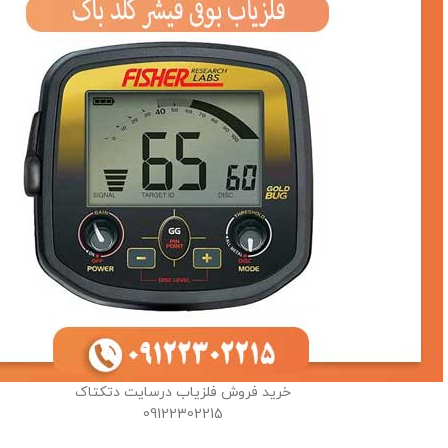
خرید فروش فلزیاب درسایت دتکتاک
09122302215