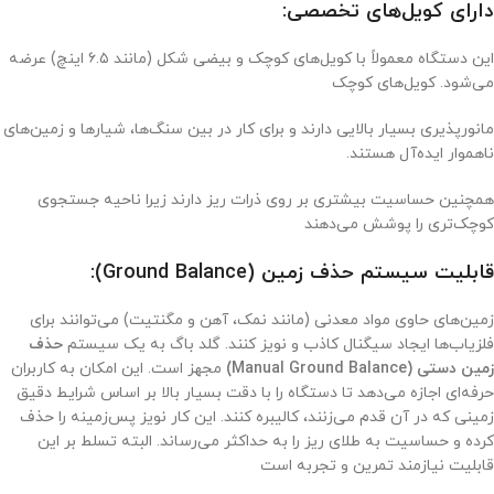
دارای کویل‌های تخصصی:
این دستگاه معمولاً با کویل‌های کوچک و بیضی شکل (مانند ۶.۵ اینچ) عرضه
می‌شود. کویل‌های کوچک
مانورپذیری بسیار بالایی دارند و برای کار در بین سنگ‌ها، شیارها و زمین‌های
ناهموار ایده‌آل هستند.
همچنین حساسیت بیشتری بر روی ذرات ریز دارند زیرا ناحیه جستجوی
کوچک‌تری را پوشش می‌دهند
قابلیت سیستم حذف زمین (Ground Balance):
زمین‌های حاوی مواد معدنی (مانند نمک، آهن و مگنتیت) می‌توانند برای
فلزیاب‌ها ایجاد سیگنال کاذب و نویز کنند. گلد باگ به یک سیستم
حذف
زمین دستی (Manual Ground Balance)
مجهز است. این امکان به کاربران
حرفه‌ای اجازه می‌دهد تا دستگاه را با دقت بسیار بالا بر اساس شرایط دقیق
زمینی که در آن قدم می‌زنند، کالیبره کنند. این کار نویز پس‌زمینه را حذف
کرده و حساسیت به طلای ریز را به حداکثر می‌رساند. البته تسلط بر این
قابلیت نیازمند تمرین و تجربه است