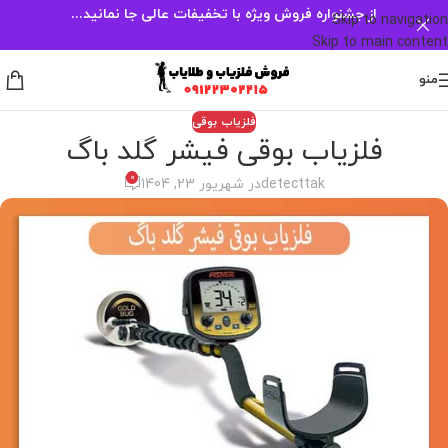
از جشنواره فروش ویژه با تخفیفات عالی جا نمانید...
Skip to navigation
Skip to main content
منو
فلزیاب بوقی
فلزیاب بوقی فیشر گلد باگ
0
detecttak
در شهریور 23, 1404