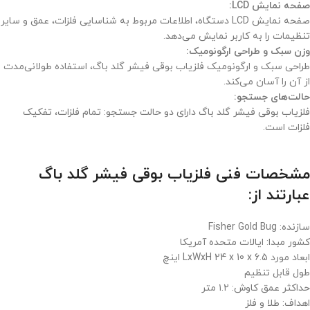
صفحه نمایش LCD:
صفحه نمایش LCD دستگاه، اطلاعات مربوط به شناسایی فلزات، عمق و سایر
تنظیمات را به کاربر نمایش می‌دهد.
وزن سبک و طراحی ارگونومیک:
طراحی سبک و ارگونومیک فلزیاب بوقی فیشر گلد باگ، استفاده طولانی‌مدت
از آن را آسان می‌کند.
حالت‌های جستجو:
فلزیاب بوقی فیشر گلد باگ دارای دو حالت جستجو: تمام فلزات، تفکیک
فلزات است.
مشخصات فنی فلزیاب بوقی فیشر گلد باگ
عبارتند از:
سازنده: Fisher Gold Bug
کشور مبدا: ایالات متحده آمریکا
ابعاد مورد LxWxH 24 x 10 x 6.5 اینچ
طول قابل تنظیم
حداکثر عمق کاوش: ۱.۲ متر
اهداف: طلا و فلز