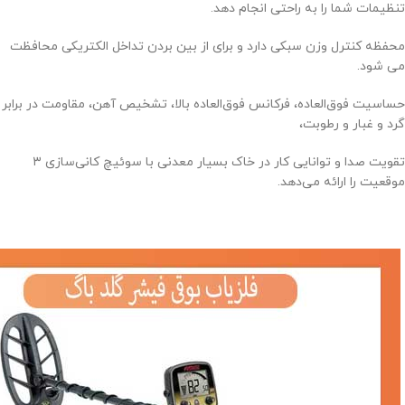
تنظیمات شما را به راحتی انجام دهد.
محفظه کنترل وزن سبکی دارد و برای از بین بردن تداخل الکتریکی محافظت
می شود.
حساسیت فوق‌العاده، فرکانس فوق‌العاده بالا، تشخیص آهن، مقاومت در برابر
گرد و غبار و رطوبت،
تقویت صدا و توانایی کار در خاک بسیار معدنی با سوئیچ کانی‌سازی ۳
موقعیت را ارائه می‌دهد.