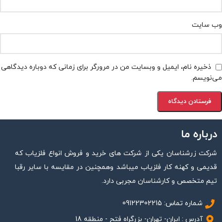
وب‌ سایت
ذخیره نام، ایمیل و وبسایت من در مرورگر برای زمانی که دوباره دیدگاهی
می‌نویسم.
درباره ما
شرکت زرشناسان یکی از شرکت های خرید و فروش انواع فلزیاب که
قدیمی و کهنه کار فلزیاب میباشد وهمچنین در مقایسه با سایر رقبا
تیم متخصص و کارشناسان مجربی دارد.
شماره تماس: 09122302215
آدرس : ایران- تهران- بزرگراه فتح - منطقه 18