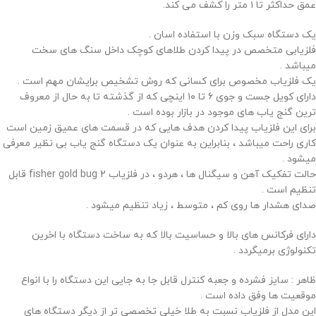
عمق حداکثر تا ۱ متر را کشف می کند.
یک دستگاه سبک وزن با استفاده اسان .
فلزیابی متخصص در پیدا کردن طلاهای کوچک داخل سنگ های سخت
میباشد .
یک فلزیاب مخصوص برای کسانی که روش تشخیص برایشان مهم است .
دارای کویل جست و جوی ۶ تا ۱۰ اینچی که از گذشته تا به حال از معروف
ترین گنج یاب های موجود در بازار بوده است .
برای این فلزیاب پیدا کردن هدف هایی که در قسمت های عمیق زمین است
کاری راحت میباشد ، بنابراین به عنوان یک دستگاه گنج یاب بی نظیر معرفی
میشود .
حالت تفکیک آهن و سیگنال ها ، هردو ، در فلزیاب fisher gold bug 2 قابل
تنظیم است .
صدای هشدار ها روی کم ، متوسط ، زیاد تنظیم میشود .
دارای فرکانس های بالا و حساسیت بالا که به ساخت دستگاه با اخرین
تکنولوژی برمیگردد .
ظاهر : سایز فشرده و جعبه کنترل قابل جا به جایی این دستگاه را با انواع
موقعیت ها وفق داده است .
این مدل از فلزیاب نسبت به طلا خیلی تخصصی تر از دیگر دستگاه های