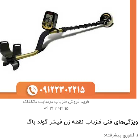
خرید فروش فلزیاب درسایت دتکتاک
09122302215
ویژگی‌های فنی فلزیاب نقطه زن فیشر گولد باگ
۱.
فناوری پیشرفته
: