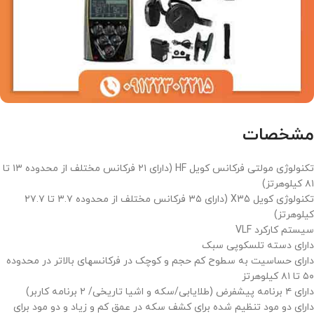
مشخصات
تکنولوژی مولتی فرکانس کویل HF (دارای ۲۱ فرکانس مختلف از محدوده ۱۳ تا
۸۱ کیلوهرتز)
تکنولوژی کویل X35 (دارای ۳۵ فرکانس مختلف از محدوده ۳.۷ تا ۲۷.۷
کیلوهرتز)
سیستم کارکرد VLF
دارای دسته تلسکوپی سبک
دارای حساسیت به سطوح کم حجم و کوچک در فرکانسهای بالاتر در محدوده
۵۰ تا ۸۱ کیلوهرتز
دارای ۴ برنامه پیشفرض (طلایابی/سکه و اشیا تاریخی/ ۲ برنامه کاربر)
دارای دو مود تنظیم شده برای کشف سکه در عمق کم و زیاد و دو مود برای