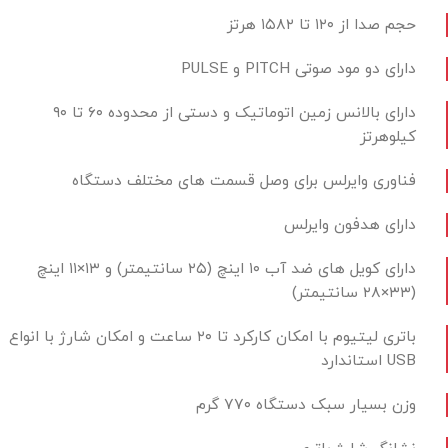
حجم صدا از ۱۲۰ تا ۱۵۸۲ هرتز
دارای دو مود صوتی PITCH و PULSE
دارای بالانس زمین اتوماتیک و دستی از محدوده ۶۰ تا ۹۰
کیلوهرتز
فناوری وایرلس برای وصل قسمت های مختلف دستگاه
دارای هدفون وایرلس
دارای کویل های ضد آب ۱۰ اینچ (۲۵ سانتیمتر) و ۱۳×۱۱ اینچ
(۳۳×۲۸ سانتیمتر)
باتری لیتیوم با امکان کارکرد تا ۲۰ ساعت و امکان شارژ با انواع
USB استاندارد
وزن بسیار سبک دستگاه ۷۷۰ گرم