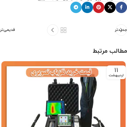
جدیدتر
قدیمی‌تر
مطالب مرتبط
11
اردیبهشت