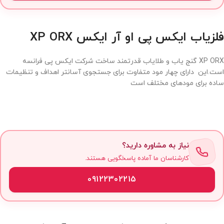
فلزیاب ایکس پی او آر ایکس XP ORX
XP ORX گنج یاب و طلایاب قدرتمند ساخت شرکت ایکس پی فرانسه
است.این دارای چهار مود متفاوت برای جستجوی آسانتر اهداف و تنظیمات
ساده برای مودهای مختلف است
نیاز به مشاوره دارید؟
کارشناسان ما آماده پاسخگویی هستند.
09122302215