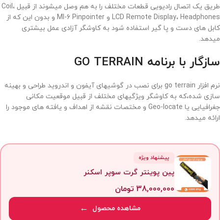
طریق یک اتصال رادیویی قطعات مختلف را به هم وصل میشوند از قبیل Coil،
LCD Remote Display، Headphones و MI-6 Pinpointer و بدون این که از
کابل های دست و پا گیر استفاده شود به کاوشگر آزادی عمل بیشتری
میدهد.
سازگار با برنامه GO TERRAIN
نرم افزار go terrain برای نصب در گوشیهای آیفون و اندروید طراحی و بهینه
سازی شده،که به کاوشگر ویژگیهای مختلف از قبیل موقعیت مکانی
جغرافیایی یا Geo-locate و مختصات نقشه از اهداف و یافته های موجود را
ارائه میدهد.
پیشنهاد ویژه
پین پوینتر گرت سوپر اسکنر
38,000,000
تومان
مشاهده محصول