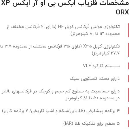
مشخصات فلزیاب ایکس پی او آر ایکس XP
ORX
تکنولوژی مولتی فرکانس کویل HF (دارای ۲۱ فرکانس مختلف از
محدوده ۱۳ تا ۸۱ کیلوهرتز)
تکنولوژی کویل X35 (دارای ۳۵ فرکانس مختلف از محدوده ۳.۷ تا
۲۷.۷ کیلوهرتز)
سیستم کارکرد VLF
دارای دسته تلسکوپی سبک
دارای حساسیت به سطوح کم حجم و کوچک در فرکانسهای بالاتر
در محدوده ۵۰ تا ۸۱ کیلوهرتز
۴ برنامه پیشفرض (طلایابی/سکه و اشیا تاریخی/ ۲ برنامه کاربر)
۵ سطح برای تفکیک طلا (IAR)