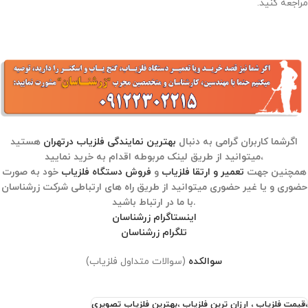
مراجعه کنید.
اگرشما کاربران گرامی به دنبال
بهترین نمایندگی فلزیاب درتهران
هستید
میتوانید از طریق لینک مربوطه اقدام به خرید نمایید،
همچنین جهت
تعمیر و ارتقا فلزیاب
و
فروش دستگاه فلزیاب
خود به صورت
حضوری و یا غیر حضوری میتوانید از طریق راه های ارتباطی شرکت زرشناسان
با ما در ارتباط باشید.
اینستاگرام زرشناسان
تلگرام زرشناسان
سوالکده
(سوالات متداول فلزیاب)
،قیمت فلزیاب ، ارزان ترین فلزیاب ،بهترین فلزیاب تصویری