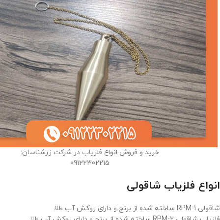
خرید و فروش انواع فلزیاب در شرکت زرشناسان:
09122302215
انواع فلزیاب شاقولی
شاقولی RPM-1 ساخته شده از برنج و دارای روکش آب طلا
فلزیاب شاقولی RPM-2 ساخته شده از برنج و دارای روکش آب طلا