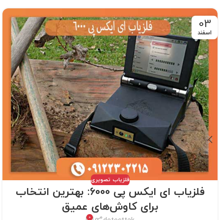
03
اسفند
فلزیاب تصویری
فلزیاب ای ایکس پی 6000: بهترین انتخاب
برای کاوش‌های عمیق
0