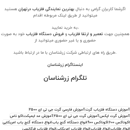
اگرشما کاربران گرامی به دنبال
بهترین نمایندگی فلزیاب درتهران
هستید
میتوانید از طریق لینک مربوطه اقدام
به خرید نمایید،
همچنین جهت
تعمیر و ارتقا فلزیاب
و
فروش دستگاه فلزیاب
خود به صورت
حضوری و یا غیر حضوری میتوانید از
طریق راه های ارتباطی شرکت زرشناسان با ما در ارتباط باشید.
اینستاگرام زرشناسان
تلگرام زرشناسان
آموزش دستگاه فلزیاب گرت
آموزش فارسی گرت جی تی ای 2500
آموزش گرت اپکس
آموزش گرت جی تی ای 2500
آموزش مد ایمپکت
اکو ناس
اکوناکس 600
اکوناکس 900
انواع دستگاه گنج یاب
انواع دستگاه گنج یاب امریکایی
انواع طلایاب
انواع فلزیاب
انواع فلزیاب امریکایی
انواع فلزیاب فرکانسی