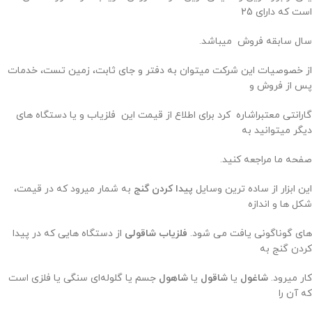
است که دارای 25
سال سابقه فروش میباشد.
از خصوصیات این شرکت میتوان به دفتر و جای ثابت، زمین تست، خدمات
پس از فروش و
گارانتی معتبراشاره کرد برای اطلاع از قیمت این فلزیاب و یا دستگاه های
دیگر میتوانید به
صفحه ما مراجعه کنید.
این ابزار از ساده ترین وسایل
پیدا کردن گنج
به شمار میرود که در قیمت،
شکل ها و اندازه
های گوناگونی یافت می شود.
فلزیاب شاقولی
از دستگاه هایی که در پیدا
کردن گنج به
کار میرود.
شاغول
یا
شاقول
یا
شاهول
جسم یا گلوله‌ای سنگی یا فلزی است
که آن را