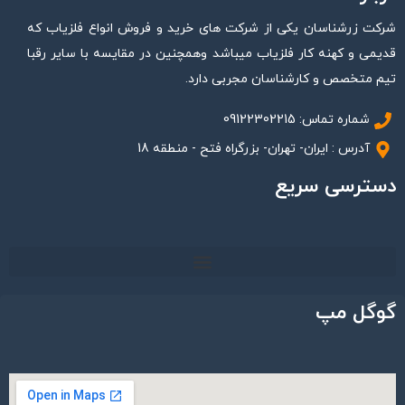
شرکت زرشناسان یکی از شرکت های خرید و فروش انواع فلزیاب که
قدیمی و کهنه کار فلزیاب میباشد وهمچنین در مقایسه با سایر رقبا
تیم متخصص و کارشناسان مجربی دارد.
شماره تماس: 09122302215
آدرس : ایران- تهران- بزرگراه فتح - منطقه 18
دسترسی سریع
گوگل مپ