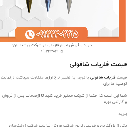
خرید و فروش انواع فلزیاب در شرکت زرشناسان:
09122302215
قیمت فلزیاب شاقولی
قیمت
فلزیاب شاقولی
با توجه به تغییر نرخ ارزها متفاوت میباشد، درنهایت
توصیه ما برای
شما این است که حتما از شرکت معتبر خرید کنید تا ازخدمات پس از فروش
و گارانتی بهره
ببرید.
یکی از بزرگترین و قدیمی ترین شرکت فروش فلزیاب شرکت زرشناسان