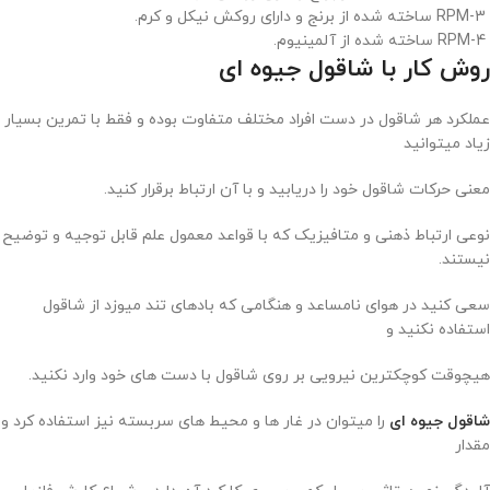
RPM-3 ساخته شده از برنج و دارای روکش نیکل و کرم.
RPM-4 ساخته شده از آلمینیوم.
روش کار با شاقول جیوه ای
عملکرد هر شاقول در دست افراد مختلف متفاوت بوده و فقط با تمرین بسیار
زیاد میتوانید
معنی حرکات شاقول خود را دریابید و با آن ارتباط برقرار کنید.
نوعی ارتباط ذهنی و متافیزیک که با قواعد معمول علم قابل توجیه و توضیح
نیستند.
سعی کنید در هوای نامساعد و هنگامی که بادهای تند میوزد از شاقول
استفاده نکنید و
هیچوقت کوچکترین نیرویی بر روی شاقول با دست های خود وارد نکنید.
شاقول جیوه ای
را میتوان در غار ها و محیط های سربسته نیز استفاده کرد و
مقدار