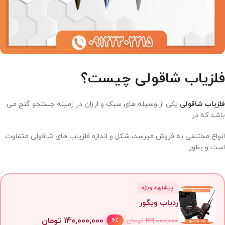
فلزیاب شاقولی چیست؟
فلزیاب شاقولی
یکی از وسیله های سبک و ارزان در زمینه جستجو گنج می
باشد که در
انواع مختلفی به فروش میرسد، شکل و اندازه فلزیاب های شاقولی متفاوت
است و بطور
پیشنهاد ویژه
ردیاب ویگور
140,000,000
تومان
6٪
149,000,000
تومان