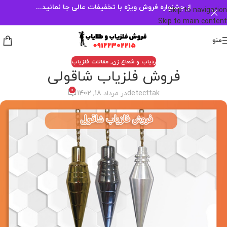
از جشنواره فروش ویژه با تخفیفات عالی جا نمانید...
Skip to navigation
Skip to main content
منو
ردیاب و شعاع زن
,
مقالات فلزیاب
فروش فلزیاب شاقولی
0
detecttak
در مرداد 18, 1402