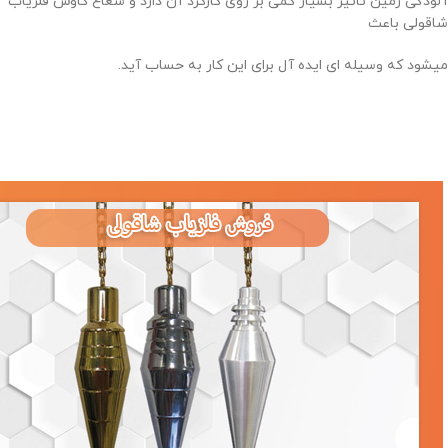
آلودگی زمین تاثیر بسیار کمی بر روی کارکرد آن دارد و شعاع کاوش فلزیاب
شاقولی باعث
میشود که وسیله ای ایده آل برای این کار به حساب آید.