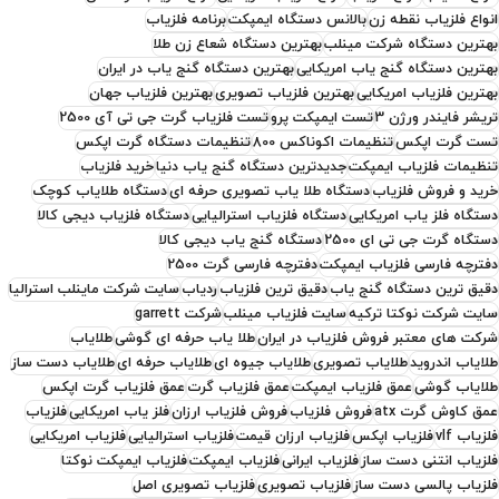
انواع فلزیاب نقطه زن
بالانس دستگاه ایمپکت
برنامه فلزیاب
بهترین دستگاه شرکت مینلب
بهترین دستگاه شعاع زن طلا
بهترین دستگاه گنج یاب امریکایی
بهترین دستگاه گنج یاب در ایران
بهترین فلزیاب امریکایی
بهترین فلزیاب تصویری
بهترین فلزیاب جهان
تریشر فایندر ورژن 3
تست ایمپکت پرو
تست فلزیاب گرت جی تی آی 2500
تست گرت اپکس
تنظیمات اکوناکس 800
تنظیمات دستگاه گرت اپکس
تنظیمات فلزیاب ایمپکت
جدیدترین دستگاه گنج یاب دنیا
خرید فلزیاب
خرید و فروش فلزیاب
دستگاه طلا یاب تصویری حرفه ای
دستگاه طلایاب کوچک
دستگاه فلز یاب امریکایی
دستگاه فلزیاب استرالیایی
دستگاه فلزیاب دیجی کالا
دستگاه گرت جی تی ای 2500
دستگاه گنج یاب دیجی کالا
دفترچه فارسی فلزیاب ایمپکت
دفترچه فارسی گرت 2500
دقیق ترین دستگاه گنج یاب
دقیق ترین فلزیاب
ردیاب
سایت شرکت ماینلب استرالیا
سایت شرکت نوکتا ترکیه
سایت فلزیاب مینلب
شرکت garrett
شرکت های معتبر فروش فلزیاب در ایران
طلا یاب حرفه ای گوشی
طلایاب
طلایاب اندروید
طلایاب تصویری
طلایاب جیوه ای
طلایاب حرفه ای
طلایاب دست ساز
طلایاب گوشی
عمق فلزیاب ایمپکت
عمق فلزیاب گرت
عمق فلزیاب گرت اپکس
عمق کاوش گرت atx
فروش فلزیاب
فروش فلزیاب ارزان
فلز یاب امریکایی
فلزیاب
فلزیاب vlf
فلزیاب اپکس
فلزیاب ارزان قیمت
فلزیاب استرالیایی
فلزیاب امریکایی
فلزیاب انتنی دست ساز
فلزیاب ایرانی
فلزیاب ایمپکت
فلزیاب ایمپکت نوکتا
فلزیاب پالسی دست ساز
فلزیاب تصویری
فلزیاب تصویری اصل