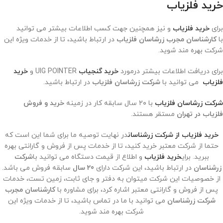
خرید فلزیاب
برای
خرید فلزیاب
و نیز همچنین جهت کسب اطلاعات بیشتر می توانید
با
کارشناسان مجرب زرشاسان فلزیاب
در ارتباط باشید، تا از خدمات ویژه این
شرکت بهره مند شوید.
برای دریافت اطلاعات بیشتر درمورد
خرید گنجیاب
UIG POINTER و
خرید
فلزیاب
می توانید با
شرکت زرشاسان فلزیاب
در ارتباط باشید.
شرکت زرشاسان فلزیاب
با ۲۰ سال سابقه کار در زمینه
خرید و فروش
فلزیاب در تهران
مستقر هستند.
خرید فلزیاب از شرکت زرشناسان
در نهایت توصیه ما برای شما این است که
حتما از شرکت معتبر خرید کنید، تا از خدمات پس از فروش و گارانتی بهره
ببرید. برای
خرید فلزیاب
و اطلاع از قیمت دستگاه می توانید با
شرکت
زرشناسان
در ارتباط باشید، این شرکت دارای
20 سال
سابقه فروش می باشد.
از خصوصیات این شرکت میتوان به دفتر و جای ثابت، زمین تست، خدمات
پس از فروش و گارانتی معتبر اشاره کرد، برای مشاوره با
کارشناسان مجرب
شرکت زرشناسان
می توانید با ما در تماس باشید، تا از خدمات ویژه این
شرکت بهره مند شوید.