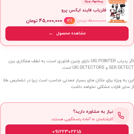
پیشنهاد ویژه
فلزیاب فایند ایکس پرو
45,000,000
تومان
12٪
51,000,000
تومان
مشاهده محصول
اگر ردیاب UIG POINTER دارای چنین فناوری است، به لطف همکاری بین
GER DETECT و UIG DETECTORS است.
این به ویژه برای مکان های بسیار معدنی مناسب است زیرا در تشخیص طلا
از سایر فلزات مشکلی نخواهد داشت.
نیاز به مشاوره دارید؟
کارشناسان ما آماده پاسخگویی هستند.
09122302215