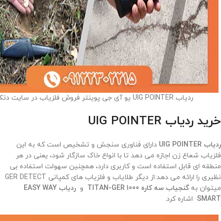
ردیاب UIG POINTER یو آی جی پوینتر فروش فلزیاب در سایت دتکتاک
خرید ردیاب UIG POINTER
ردیاب UIG POINTER
دارای فناوری سنجش و تشخیص است که به این
فلزیاب شعاع زن اجازه می دهد تا با انواع خاک سازگار شود، یعنی در هر
منطقه ای قابل استفاده است و کاربری دارد، همچنین سهولت استفاده بی
نظیری را ارائه می دهد.از دیگر طلایاب و فلزیاب های کمپانی GER DETECT
میتوان به
گنجیاب سه کاره TITAN-GER 1000
و
ردیاب EASY WAY
SMART
اشاره کرد.