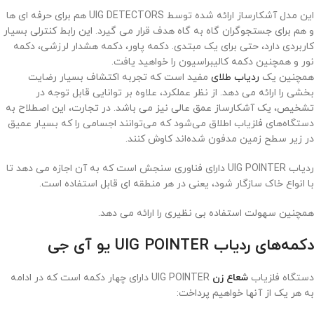
این مدل آشکارساز ارائه شده توسط UIG DETECTORS هم برای حرفه ای ها
و هم برای جستجوگران گاه به گاه هدف قرار می گیرد. این رابط کنترلی بسیار
کاربردی دارد، حتی برای یک مبتدی. دکمه پاور، دکمه هشدار لرزشی، دکمه
نور و همچنین دکمه کالیبراسیون را خواهید یافت.
همچنین یک
ردیاب طلای
مفید است که تجربه اکتشاف بسیار رضایت
بخشی را ارائه می دهد. از نظر عملکرد، علاوه بر توانایی قابل توجه در
تشخیص، یک آشکارساز عمق عالی نیز می باشد. در تجارت، این اصطلاح به
دستگاه‌های فلزیاب اطلاق می‌شود که می‌توانند اجسامی را که بسیار عمیق
در زیر سطح زمین مدفون شده‌اند کاوش کنند.
ردیاب UIG POINTER دارای فناوری سنجش است که به آن اجازه می دهد تا
با انواع خاک سازگار شود، یعنی در هر منطقه ای قابل استفاده است.
همچنین سهولت استفاده بی نظیری را ارائه می دهد.
دکمه‌های ردیاب UIG POINTER یو آی جی
دستگاه فلزیاب
شعاع زن
UIG POINTER دارای چهار دکمه است که در ادامه
به هر یک از آنها خواهیم پرداخت: