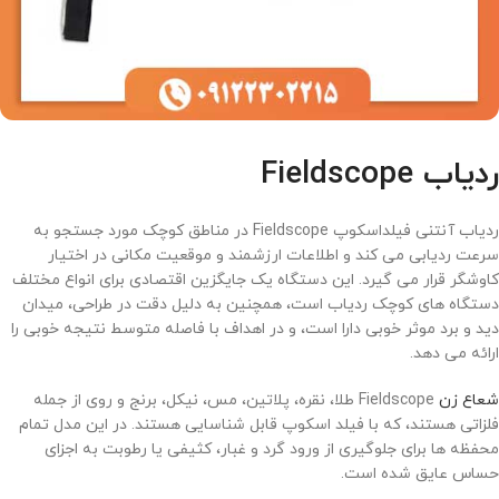
ردیاب Fieldscope
ردیاب آنتنی فیلداسکوپ Fieldscope در مناطق کوچک مورد جستجو به
سرعت ردیابی می کند و اطلاعات ارزشمند و موقعیت مکانی در اختیار
کاوشگر قرار می گیرد. این دستگاه یک جایگزین اقتصادی برای انواع مختلف
دستگاه های کوچک ردیاب است، همچنین به دلیل دقت در طراحی، میدان
دید و برد موثر خوبی دارا است، و در اهداف با فاصله متوسط نتیجه خوبی را
ارائه می دهد.
شعاع زن
Fieldscope طلا، نقره، پلاتین، مس، نیکل، برنج و روی از جمله
فلزاتی هستند، که با فیلد اسکوپ قابل شناسایی هستند. در این مدل تمام
محفظه ها برای جلوگیری از ورود گرد و غبار، کثیفی یا رطوبت به اجزای
حساس عایق شده است.