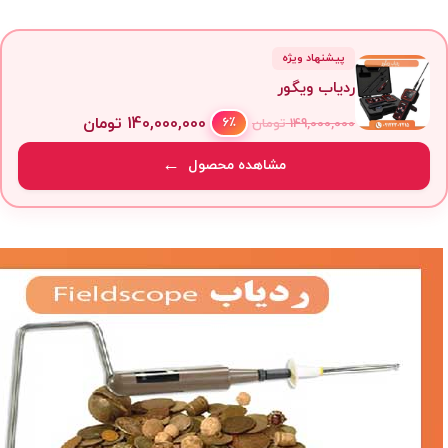
پیشنهاد ویژه
ردیاب ویگور
140,000,000
تومان
6٪
149,000,000
تومان
مشاهده محصول