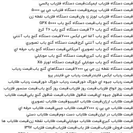
قيمت دستگاه فلزياب ايمپکت
قيمت دستگاه فلزياب پالسي
قيمت دستگاه فلزياب پريمرو
قيمت دستگاه فلزياب جي پي 5000
قيمت دستگاه فلزياب لورنز زد وان
قيمت دستگاه فلزياب نقطه زن
قيمت دستگاه گنج ياب
قيمت دستگاه گنج ياب GPX 5000
قيمت دستگاه گنج ياب T6
قيمت دستگاه گنج ياب T6 کرج
قيمت دستگاه گنج ياب آلفا اس ايکس 7000
قيمت دستگاه گنج ياب آنتني
قيمت دستگاه گنج ياب آنتني کرج
قيمت دستگاه گنج ياب تصويري
قيمت دستگاه گنج ياب تصويري آمريکايي
قيمت دستگاه گنج ياب حرفه اي
قيمت دستگاه گنج ياب کبري
قيمت دستگاه گنج ياب موبايلي
قيمت دستگاه گنج ياب موبايلي کرج
قيمت دستگاه لورنز X5
قيمت دستگاه نقطه زن جي پي 7000
قيمت دستگاهاي گنج ياب
قيمت ردياب
قيمت ردياب ايکس فايندر
قيمت ردياب جي فايندر پرو
قيمت ردياب جيوه اي خوراک خور
قيمت ردياب خوراک خور
قيمت ردياب طلاياب
قيمت روز انواع فلزياب
قيمت روز فلزياب
قيمت روز گنج ياب
قيمت سنسور فلزياب
قيمت شاقول جيوه اي
قيمت شاقول طلاياب
قيمت شاقول گنج يابي
قيمت طلاياب
قيمت طلاياب ارزان
قيمت طلاياب انفيبيو
قيمت طلاياب تصويري
قيمت طلاياب جي پي زد 7000
قيمت طلاياب جيبي
قيمت طلاياب حرفه اي
قيمت طلاياب در ايران
قيمت طلاياب دست دوم
قيمت طلاياب دستي
قيمت طلاياب کبري
قيمت طلاياب موبايلي
قيمت طلاياب نقطه زن
قيمت طلاياب ها
قيمت فروش فلزياب
قيمت فلز ياب
قيمت فلزياب
قيمت فلزياب 1397