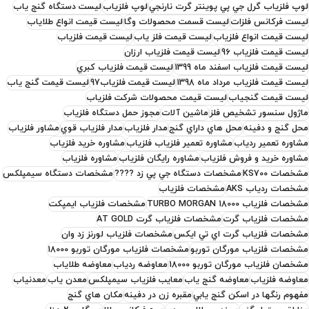
لوپ فلزياب گرل جي پي پوينتر گرت نارنجي
لوپ فلزیاب
ليست دستگاه گنج ياب
ليست فرکانس فلزات
ليست قسمت محصولات وگا
ليست قيمت انواع طلاياب
ليست قيمت انواع فلزياب
ليست قيمت فلز ياب
ليست قيمت فلزياب
ليست قيمت فلزياب 96
ليست قيمت فلزياب ارزان
ليست قيمت فلزياب اسفند ماه 1399
ليست قيمت فلزياب کبري
ليست قيمت فلزياب مرداد ماه 1398
ليست قيمت فلزياب97
ليست قيمت گنج ياب
ليست قيمت گنجياب
ليست قيمت محصولات شرکت فلزياب
ماژول سنسور تشخيص فلز
ماشين آلات
مجوز حمل دستگاه فلزياب
محل گنج و دفينه
محل هاي داراي گنج
مدار فلزياب
مدار فلزياب قوي
مشاور فلزياب
مشاوره تعمير ردياب
مشاوره تعمير فلزياب فلزياب
مشاوره خريد فلزياب
مشاوره خريد و فروش فلزياب
مشاوره رايگان فلزياب
مشاوره فلزياب
مشخصات KS700
مشخصات دستگاه جي پي زد ????
مشخصات دستگاه سيمپلکس
مشخصات ردياب AKS
مشخصات فلزياب
مشخصات فلزياب TURBO MORGAN 18000
مشخصات فلزياب ايمپکت
مشخصات فلزياب گرت
مشخصات فلزياب گرت AT GOLD
مشخصات فلزياب گرت اي تي ايکس
مشخصات فلزياب لورنز زد وان
مشخصات فلزياب مورگان توربو
مشخصات فلزياب مورگان توربو 18000
مشخصان فلزياب مورگان توربو 18000
معاوضه ردياب
معاوضه طلاياب
معاوضه فلزياب
معاوضه گنج ياب
معايب فلزياب سيمپلکس
معدن ياب
معدنياب
مفهوم رنگها در اسکن گنج يابي
مقبره زن در دفينه
مکان هاي گنج