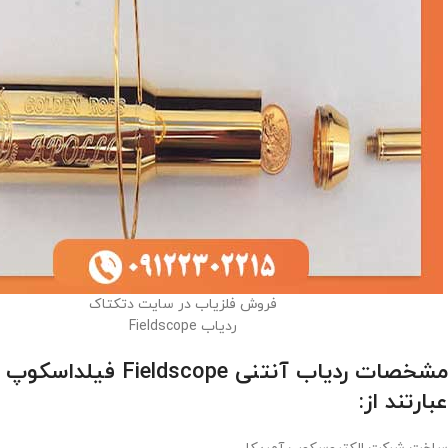
فروش فلزیاب در سایت دتکتاک
ردیاب Fieldscope
مشخصات ردیاب آنتنی Fieldscope فیلداسکوپ
عبارتند از: