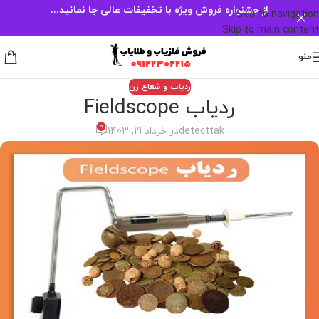
از جشنواره فروش ویژه با تخفیفات عالی جا نمانید...
Skip to navigation
Skip to main content
منو
ردیاب و شعاع زن
ردیاب Fieldscope
0
detecttak
در خرداد 19, 1403