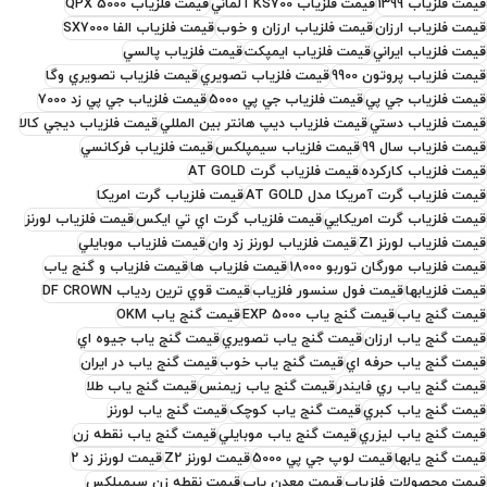
قيمت فلزياب 1399
قيمت فلزياب KS700 آلماني
قيمت فلزياب QPX 5000
قيمت فلزياب ارزان
قيمت فلزياب ارزان و خوب
قيمت فلزياب الفا SX7000
قيمت فلزياب ايراني
قيمت فلزياب ايمپکت
قيمت فلزياب پالسي
قيمت فلزياب پروتون 9900
قيمت فلزياب تصويري
قيمت فلزياب تصويري وگا
قيمت فلزياب جي پي
قيمت فلزياب جي پي 5000
قيمت فلزياب جي پي زد 7000
قيمت فلزياب دستي
قيمت فلزياب ديپ هانتر بين المللي
قيمت فلزياب ديجي کالا
قيمت فلزياب سال 99
قيمت فلزياب سيمپلکس
قيمت فلزياب فرکانسي
قيمت فلزياب کارکرده
قيمت فلزياب گرت AT GOLD
قيمت فلزياب گرت آمريکا مدل AT GOLD
قيمت فلزياب گرت امريکا
قيمت فلزياب گرت امريکايي
قيمت فلزياب گرت اي تي ايکس
قيمت فلزياب لورنز
قيمت فلزياب لورنز Z1
قيمت فلزياب لورنز زد وان
قيمت فلزياب موبايلي
قيمت فلزياب مورگان توربو 18000
قيمت فلزياب ها
قيمت فلزياب و گنج ياب
قيمت فلزيابها
قيمت فول سنسور فلزياب
قيمت قوي ترين ردياب DF CROWN
قيمت گنج ياب
قيمت گنج ياب EXP 5000
قيمت گنج ياب OKM
قيمت گنج ياب ارزان
قيمت گنج ياب تصويري
قيمت گنج ياب جيوه اي
قيمت گنج ياب حرفه اي
قيمت گنج ياب خوب
قيمت گنج ياب در ايران
قيمت گنج ياب ري فايندر
قيمت گنج ياب زيمنس
قيمت گنج ياب طلا
قيمت گنج ياب کبري
قيمت گنج ياب کوچک
قيمت گنج ياب لورنز
قيمت گنج ياب ليزري
قيمت گنج ياب موبايلي
قيمت گنج ياب نقطه زن
قيمت گنج يابها
قيمت لوپ جي پي 5000
قيمت لورنز Z2
قيمت لورنز زد 2
قيمت محصولات فلزياب
قيمت معدن ياب
قيمت نقطه زن سيمپلکس