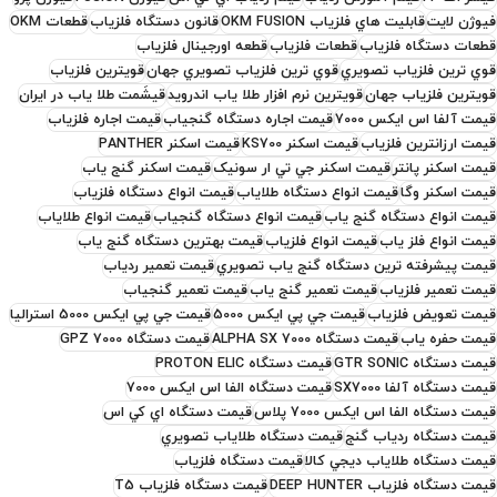
فيوژن لايت
قابليت هاي فلزياب OKM FUSION
قانون دستگاه فلزياب
قطعات OKM
قطعات دستگاه فلزياب
قطعات فلزیاب
قطعه اورجينال فلزياب
قوي ترين فلزياب تصويري
قوي ترين فلزياب تصويري جهان
قويترين فلزياب
قويترين فلزياب جهان
قويترين نرم افزار طلا ياب اندرويد
قيشَمت طلا ياب در ايران
قيمت آلفا اس ايکس 7000
قيمت اجاره دستگاه گنجياب
قيمت اجاره فلزياب
قيمت ارزانترين فلزياب
قيمت اسکنر KS700
قيمت اسکنر PANTHER
قيمت اسکنر پانتر
قيمت اسکنر جي تي ار سونيک
قيمت اسکنر گنج ياب
قيمت اسکنر وگا
قيمت انواع دستگاه طلاياب
قيمت انواع دستگاه فلزياب
قيمت انواع دستگاه گنج ياب
قيمت انواع دستگاه گنجياب
قيمت انواع طلاياب
قيمت انواع فلز ياب
قيمت انواع فلزياب
قيمت بهترين دستگاه گنج ياب
قيمت پيشرفته ترين دستگاه گنج ياب تصويري
قيمت تعمير ردياب
قيمت تعمير فلزياب
قيمت تعمير گنج ياب
قيمت تعمير گنجياب
قيمت تعويض فلزياب
قيمت جي پي ايکس 5000
قيمت جي پي ايکس 5000 استراليا
قيمت حفره ياب
قيمت دستگاه ALPHA SX 7000
قيمت دستگاه GPZ 7000
قيمت دستگاه GTR SONIC
قيمت دستگاه PROTON ELIC
قيمت دستگاه آلفا SX7000
قيمت دستگاه الفا اس ايکس 7000
قيمت دستگاه الفا اس ايکس 7000 پلاس
قيمت دستگاه اي کي اس
قيمت دستگاه ردياب گنج
قيمت دستگاه طلاياب تصويري
قيمت دستگاه طلاياب ديجي کالا
قيمت دستگاه فلزياب
قيمت دستگاه فلزياب DEEP HUNTER
قيمت دستگاه فلزياب T5