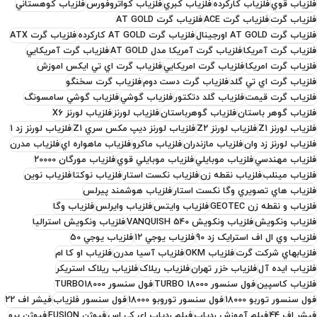
فلزياب قوي
فلزياب کارکرده
فلزياب کبري
فلزياب کواتروفورس
فلزياب کوهستاني
فلزياب گرت
فلزياب گرت ACE
فلزياب گرت AT GOLD
فلزياب گرت AT GOLD اورجينال
فلزياب گرت AT GOLD کارکرده
فلزياب گرت ATX
فلزياب گرت آمريکا
فلزياب گرت آمريکا مدل AT GOLD
فلزياب گرت آمريکايي
فلزياب گرت امريکا
فلزياب گرت امريکايي
فلزياب گرت اي تي ايکس اموزش
فلزياب گرت اي تي گلد
فلزياب گرت دست دوم
فلزياب گرت سخنگو
فلزياب گرت قيمت
فلزياب گلد دتکتور
فلزياب گوشي
فلزياب گوشي سامسونگ
فلزياب گوهر باستان
فلزياب گوهرباستان
فلزياب لورنز
فلزياب لورنز X6
فلزياب لورنز Z1
فلزياب لورنز Z2
فلزياب لورنز ديپ مکس سري Z1
فلزياب لورنز زد 1
فلزياب لورنز زد وان
فلزياب مازندران
فلزياب ماکرو
فلزياب ماهواره اي
فلزياب مدرن
فلزياب مهندسي
فلزياب موبايلي
فلزياب موبايلي قوي
فلزياب مورگان 20000
فلزياب مينلب
فلزياب نقطه زن
فلزياب نکست استار
فلزياب نوکتا
فلزياب نوين
فلزياب هاي تصويري وگا نکست استار
فلزياب هوشمند پيرلس
فلزياب و نقطه زن GEOTEC
فلزياب وايتس
فلزياب وايرلس
فلزياب وگا
فلزياب ونکويش
فلزياب ونکويش VANQUISH 540
فلزياب ونکويش استراليا
فلزياب وي ال اف استرايک زد 90
فلزياب يوجي 12
فلزياب يوجي 50
فلزيابهاي شرکت گرت
فلزیاب OKM
فلزیاب آسیا مدرن
فلزیاب او کا ام
فلزیاب ایده آل
فلزیاب خزر تهران
فلزیاب ریلاک
فلزیاب ریلاک استریکر
فلزیاب کاسپین
فول سنسور TURBO 18000
فول سنسور TURBO18000
فول سنسور توربو 18000
فول سنسور توروبو 18000
فول سنسور فلزياب
فيشر اف 22
فيشر اف 44
فيلم آموزش ردياب
فيلم ردياب اي کي اس
فيوژن FUSION
فيوژن پرو