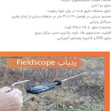
ساخت شرکت الکتروسکوپ آمریکا
دارای دو آنتن
دارای محفظه عایق شده در برابر نفوذ رطوبت
محدود ردیابی در فواصل 20 تا 40 متر در منطقه ردیابی از زمان اولین
سیگنال ردیابی
محدوده عمق از 75 تا 125 فوت
قابلیت جستجوی طلا، نقره، پلاتین، مس، نیکل، برنج
دارای DVD و کتابچه راهنمای آموزشی