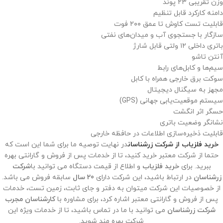
وزن تقریبی ۲۳ پوند
دامنه کارکرد قابل تنظیم
قابلیت تست کاوش تا عمق ۲۰۰ فوت
سازگار با جستجوی آب و میدان‌های نفتی
باتری داخلی ۱۲ ولتی قابل شارژ
آنتن تاشو
سیم‌ها و کابل‌های رابط
سوکت برق خارجی همراه با کابل
مجهز به سیگنال دیجیتال
سیستم موقعیت‌یابی جهانی (GPS)
حسگر اثر انگشت
نشانگر وضعیت باتری
قابلیت ذخیره‌سازی اطلاعات در حافظه خارجی
خرید فلزیاب از شرکت زرشناسان
در نهایت توصیه ما برای شما این است که
حتما از شرکت معتبر خرید کنید، تا از خدمات پس از فروش و گارانتی بهره
ببرید. برای
خرید فلزیاب
و اطلاع از قیمت دستگاه می توانید با
شرکت
زرشناسان
در ارتباط باشید، این شرکت دارای
20 سال
سابقه فروش می باشد.
از خصوصیات این شرکت میتوان به دفتر و جای ثابت، زمین تست، خدمات
پس از فروش و گارانتی معتبر اشاره کرد، برای مشاوره با
کارشناسان مجرب
شرکت زرشناسان
می توانید با ما در تماس باشید، تا از خدمات ویژه این
شرکت بهره مند شوید.