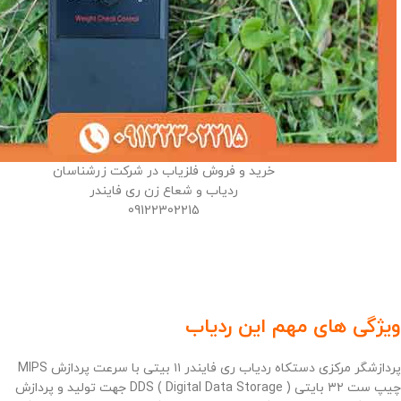
خرید و فروش فلزیاب در شرکت زرشناسان
ردیاب و شعاع زن ری فایندر
09122302215
ویژگی های مهم این ردیاب
پردازشگر مرکزی دستکاه ردیاب ری فایندر ۱۱ بیتی با سرعت پردازش MIPS
چیپ ست ۳۲ بایتی ( DDS ( Digital Data Storage جهت تولید و پردازش