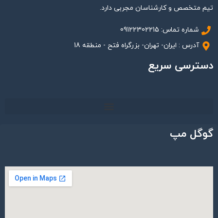
تیم متخصص و کارشناسان مجربی دارد.
شماره تماس: 09122302215
آدرس : ایران- تهران- بزرگراه فتح - منطقه 18
دسترسی سریع
گوگل مپ