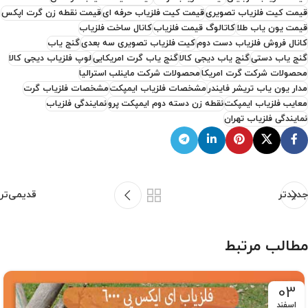
قیمت کیت فلزیاب تصویری
قیمت کیت فلزیاب حرفه ای
قیمت نقطه زن گرت اپکس
قیمت یون یاب طلا
کاتالوگ قیمت فلزیاب
کانال ساخت فلزیاب
کانال فروش فلزیاب دست دوم
کیت فلزیاب تصویری سه بعدی
گنج یاب
گنج یاب دستی
گنج یاب دیجی کالا
گنج یاب گرت امریکایی
لوپ فلزیاب دیجی کالا
محصولات شرکت گرت امریکا
محصولات شرکت ماینلب استرالیا
مدار یون یاب تریشر فایندر
مشخصات فلزیاب ایمپکت
مشخصات فلزیاب گرت
معایب فلزیاب ایمپکت
نقطه زن دسته دوم ایمپکت پرو
نمایندگی فلزیاب
نمایندگی فلزیاب تهران
جدیدتر
قدیمی‌تر
مطالب مرتبط
03
اسفند