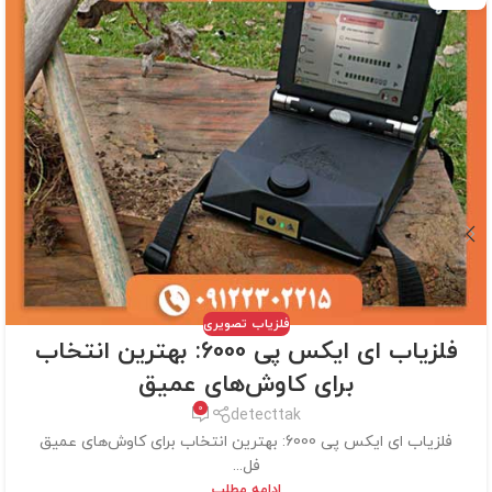
فلزیاب تصویری
فلزیاب ای ایکس پی 6000: بهترین انتخاب
برای کاوش‌های عمیق
0
detecttak
فلزیاب ای ایکس پی 6000: بهترین انتخاب برای کاوش‌های عمیق
فل...
ادامه مطلب