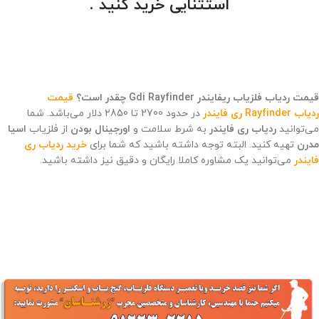
استثنایی خرید کنید .
قیمت ردیاب فلزیاب ریفایندر Gdi Rayfinder چقدر است؟
قیمت
ردیاب Rayfinder ری فایندر
در حدود 2700 تا 2850 دلار می‌باشد. شما
می‌توانید
ردیاب ری فایندر
به شرط سلامت و
اورجینال بودن
از فلزیاب
اسیا
مدرن
تهیه کنید. البته توجه داشته باشید که شما برای
خرید ردیاب ری
فایندر
می‌توانید یک مشاوره کاملا رایگان و دقیق نیز داشته باشید.