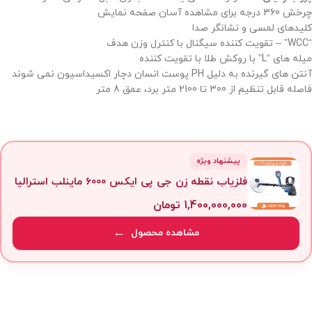
چرخش 360 درجه برای مشاهده آسان صفحه نمایش
کلیدهای لمسی و نشانگر صدا
“WCC” – تقویت کننده سیگنال با کنترل وزن هدف
میله های “L” با روکش طلا با تقویت کننده
آنتن های گیرنده به دلیل PH پوست انسان دچار اکسیداسیون نمی شوند
فاصله قابل تنظیم از 300 تا 2100 متر برد، عمق 8 متر
پیشنهاد ویژه
فلزیاب نقطه زن جی پی ایکس 6000 ماینلب استرالیا
1,400,000,000
تومان
مشاهده محصول