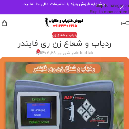
از جشنواره فروش ویژه با تخفیفات عالی جا نمانید...
Skip to navigation
Skip to main content
منو
ردیاب و شعاع زن
ردیاب و شعاع زن ری فایندر
0
detecttak
در شهریور 28, 1402