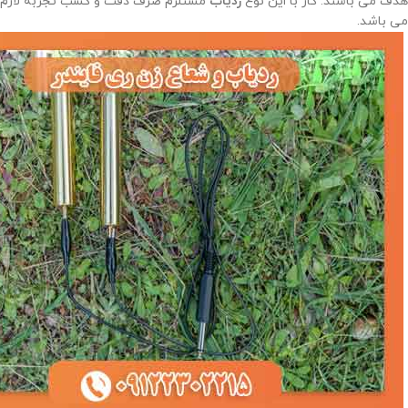
هدف می باشند. کار با این نوع
ردیاب
مستلزم صرف دقت و کسب تجربه لازم
می باشد.