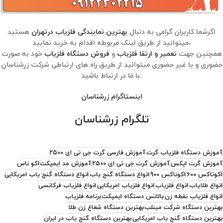
اگرشما کاربران گرامی به دنبال
بهترین نمایندگی فلزیاب درتهران
هستید
میتوانید از طریق لینک مربوطه اقدام به خرید نمایید،
همچنین جهت
تعمیر و ارتقا فلزیاب
و
فروش دستگاه فلزیاب
خود به صورت
حضوری و یا غیر حضوری میتوانید از طریق راه های ارتباطی شرکت زرشناسان
با ما در ارتباط باشید.
اینستاگرام زرشناسان
تلگرام زرشناسان
آموزش دستگاه فلزیاب گرت
آموزش فارسی گرت جی تی ای 2500
آموزش گرت اپکس
آموزش گرت جی تی ای 2500
آموزش مد ایمپکت
اکو ناس
اکوناکس 600
اکوناکس 900
انواع دستگاه گنج یاب
انواع دستگاه گنج یاب امریکایی
انواع طلایاب
انواع فلزیاب
انواع فلزیاب امریکایی
انواع فلزیاب فرکانسی
انواع فلزیاب نقطه زن
بالانس دستگاه ایمپکت
برنامه فلزیاب
بهترین دستگاه شرکت مینلب
بهترین دستگاه شعاع زن طلا
بهترین دستگاه گنج یاب امریکایی
بهترین دستگاه گنج یاب در ایران