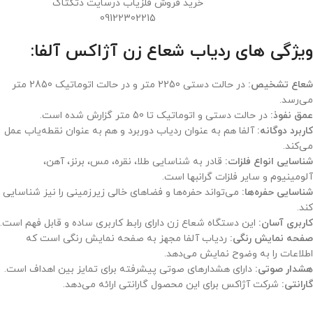
خرید فروش فلزیاب درسایت دتکتاک
09122302215
ویژگی های ردیاب شعاع زن آژاکس آلفا:
شعاع تشخیص:
در حالت دستی 2250 متر و در حالت اتوماتیک 2850 متر
می‌رسد.
عمق نفوذ:
در حالت دستی و اتوماتیک تا 50 متر گزارش شده است.
کاربرد دوگانه:
آلفا هم به عنوان ردیاب دوربرد و هم به عنوان نقطه‌یاب عمل
می‌کند.
شناسایی انواع فلزات:
قادر به شناسایی طلا، نقره، مس، برنز، آهن،
آلومینیوم و سایر فلزات گرانبها است.
شناسایی حفره‌ها:
می‌تواند حفره‌ها و فضاهای خالی زیرزمینی را نیز شناسایی
کند.
کاربری آسان:
این دستگاه شعاع زن دارای رابط کاربری ساده و قابل فهم است.
صفحه نمایش رنگی:
ردیاب آلفا مجهز به صفحه نمایش رنگی است که
اطلاعات را به وضوح نمایش می‌دهد.
هشدار صوتی:
دارای هشدارهای صوتی پیشرفته برای تمایز بین اهداف است.
گارانتی:
شرکت آژاکس برای این محصول گارانتی ارائه می‌دهد.