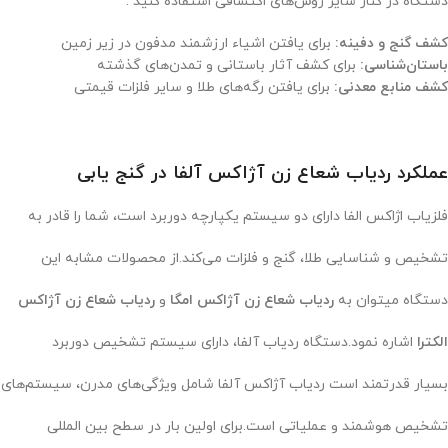
دستگاه در کنار سایر روش‌های اکتشافی استفاده کنید .
کشف گنج و دفینه:
برای یافتن اشیاء ارزشمند مدفون در زیر زمین
باستان‌شناسی:
برای کشف آثار باستانی و تمدن‌های گذشته
کشف منابع معدنی:
برای یافتن رگه‌های طلا و سایر فلزات قیمتی
عملکرد ردیاب شعاع زن آژاکس آلفا در گنج یابی
فلزیاب اژاکس الفا دارای دو سیستم یکپارچه دوربرد است، شما را قادر به
تشخیص و شناسایی طلا، گنج و فلزات می‌کند.از محصولات مشابه این
دستگاه میتوان به
ردیاب شعاع زن آژاکس امگا
و
ردیاب شعاع زن آژاکس
الکترا
اشاره نمود.دستگاه ردیاب آلفا، دارای سیستم تشخیص دوربرد
بسیار قدرتمند است ردیاب آژاکس آلفا شامل ویژگی‌های مدرن، سیستم‌های
تشخیص هوشمند و عملیاتی است.برای اولین بار در سطح بین المللی