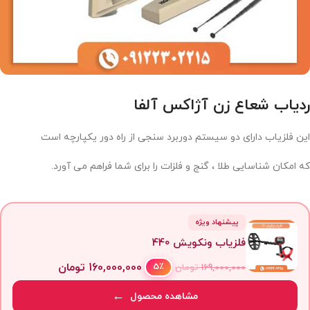
ردیاب شعاع زن آژاکس آلفا
این فلزیاب دارای دو سیستم دوربرد سنجی از راه دور یکپارچه است
که امکان شناسایی طلا ، گنج و فلزات را برای شما فراهم می آورد.
پیشنهاد ویژه
فلزیاب ونکویش 440
160,000,000
تومان
5٪
169,000,000
تومان
مشاهده محصول