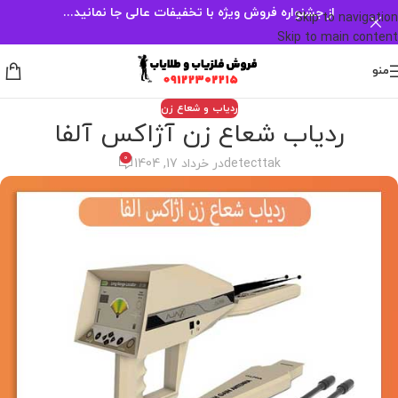
از جشنواره فروش ویژه با تخفیفات عالی جا نمانید...
Skip to navigation
Skip to main content
منو
ردیاب و شعاع زن
ردیاب شعاع زن آژاکس آلفا
0
detecttak
در خرداد 17, 1404