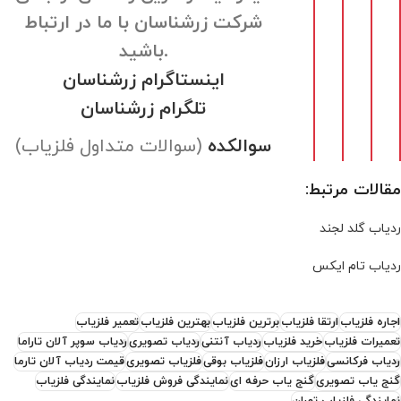
شرکت زرشناسان با ما در ارتباط
باشید.
اینستاگرام زرشناسان
تلگرام زرشناسان
سوالکده
(سوالات متداول فلزیاب)
مقالات مرتبط:
ردیاب گلد لجند
ردیاب تام ایکس
اجاره فلزیاب
ارتقا فلزیاب
برترین فلزیاب
بهترین فلزیاب
تعمیر فلزیاب
تعمیرات فلزیاب
خرید فلزیاب
ردیاب آنتنی
ردیاب تصویری
ردیاب سوپر آلان تاراما
ردیاب فرکانسی
فلزیاب ارزان
فلزیاب بوقی
فلزیاب تصویری
قیمت ردیاب آلان تارما
گنج یاب تصویری
گنج یاب حرفه ای
نمایندگی فروش فلزیاب
نمایندگی فلزیاب
نمایندگی فلزیاب تهران