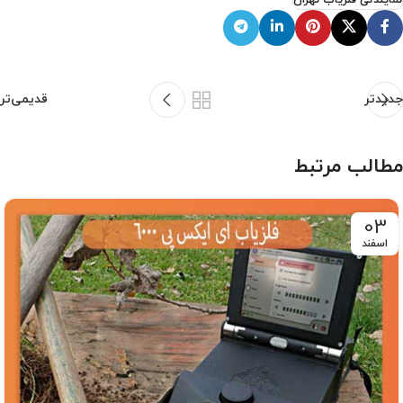
جدیدتر
قدیمی‌تر
مطالب مرتبط
03
اسفند