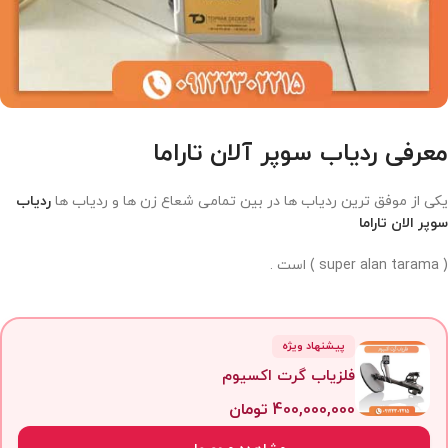
معرفی ردیاب سوپر آلان تاراما
یکی از موفق ترین ردیاب ها در بین تمامی شعاع زن ها و ردیاب ها
ردیاب
سوپر الان تاراما
( super alan tarama ) است .
پیشنهاد ویژه
فلزیاب گرت اکسیوم
400,000,000
تومان