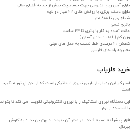
دارای آهن ربای ندیومی جهت حساسیت بیش از حد به فضای خالی
دارای دسته برنزی با روکش طلای ۲۴ عیار دو لایه
شعاع زنی تا ۸۰۰ متر
باتری قلمی
حالت آماده به کار با باتری تا ۲۴ ساعت
وزن کم ( قابلیت حمل آسان )
کاهش ۲۰ درصدی خطا نسبت به مدل های قبلی
دفترچه راهنمای فارسی
خرید فلزیاب
اصل کار این ردیاب از طریق نیروی استاتیکی است که از بدن اپراتور میگیرد
است.
این دستگاه نیروی استاتیک را با نیروی الکترونیکی تقویت می کند تا بتواند
با استفاده از نرم
افزار پیشرفته تعبیه شده ، در مدار آن بتواند به بهترین نحوه به کاوش
بپردازد .