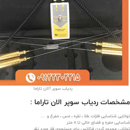
ردیاب سوپر آلان تاراما
مشخصات ردیاب سوپر الان تاراما :
توانایی شناسایی فلزات طلا ، نقره ، مس ، مفرغ و …
شناسایی حفره و فضای خالی تا ۸ متر
توانایی محدود کردن فرکانس برای جستجوی فلز مورد نظر