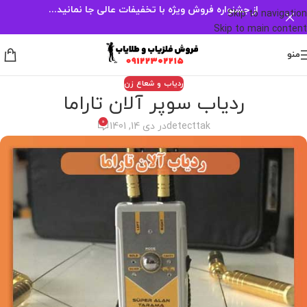
از جشنواره فروش ویژه با تخفیفات عالی جا نمانید...
Skip to navigation
Skip to main content
منو
ردیاب و شعاع زن
ردیاب سوپر آلان تاراما
0
detecttak
در دی 14, 1401