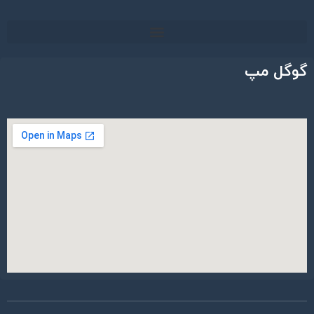
گوگل مپ