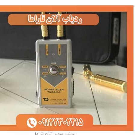
ردیاب سوپر آلان تاراما