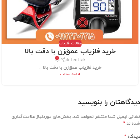
مقالات فلزیاب
خرید فلزیاب عمق‌زن با دقت بالا
0
detecttak
خرید فلزیاب عمق‌زن با دقت بالا ...
ادامه مطلب
دیدگاهتان را بنویسید
نشانی ایمیل شما منتشر نخواهد شد.
بخش‌های موردنیاز علامت‌گذاری
*
شده‌اند
*
دیدگاه