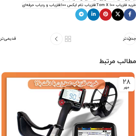
خرید فلزیاب Tom X 100
فلزیاب تام ایکس 100
فلزیاب و ردیاب حرفه‌ای
جدیدتر
قدیمی‌تر
مطالب مرتبط
28
مهر