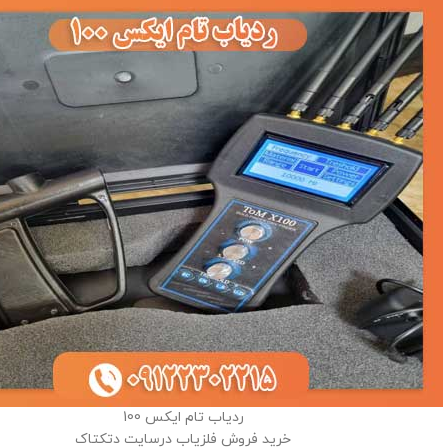
ردیاب تام ایکس 100
خرید فروش فلزیاب درسایت دتکتاک