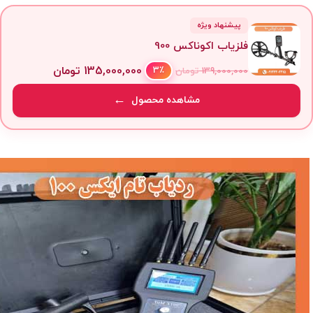
پیشنهاد ویژه
فلزیاب اکوناکس 900
135,000,000
تومان
3٪
139,000,000
تومان
مشاهده محصول