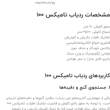
09123302215
مشخصات ردیاب تامیکس 100
عمق کاوش: 10 متر
شعاع کاوش: 2500 متر
تفکیک فلزات باارزش و کم‌ارزش
فناوری امواج الکترومغناطیسی
بالانس خودکار و حذف نویز
طراحی ارگونومیک و وزن سبک
باتری قابل شارژ با عمر طولانی
کاربردهای ردیاب تامیکس 100
1. جستجوی گنج و دفینه‌ها
یکی از مهم‌ترین کاربردهای این ردیاب، یافتن گنج‌ها و دفینه‌های تاریخی
است. با توجه به عمق بالای کاوش و قابلیت تفکیک فلزات، تامیکس 100
گزینه‌ای عالی برای افرادی است که به دنبال اشیای تاریخی و ارزشمند