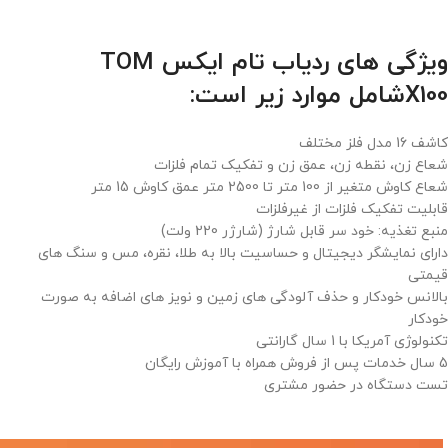
ویژگی های ردیاب تام ایکس TOM
X100شامل موارد زیر است:
کاشف 16 مدل فلز مختلف
شعاع زن، نقطه زن، عمق زن و تفکیک تمام فلزات
شعاع کاوش متغیر از 100 متر تا 2500 متر عمق کاوش 15 متر
قابلیت تفکیک فلزات از غیرفلزات
منبع تغذیه: خود سر قابل شارژ (شارژر 220 ولت)
دارای نمایشگر دیجیتال و حساسیت بالا به طلا، نقره، مس و سنگ های
قیمتی
بالانس خودکار و حذف آلودگی های زمین و نویز های اضافه به صورت
خودکار
تکنولوژی آمریکا با 1 سال گارانتی
5 سال خدمات پس از فروش همراه با آموزش رایگان
تست دستگاه در حضور مشتری