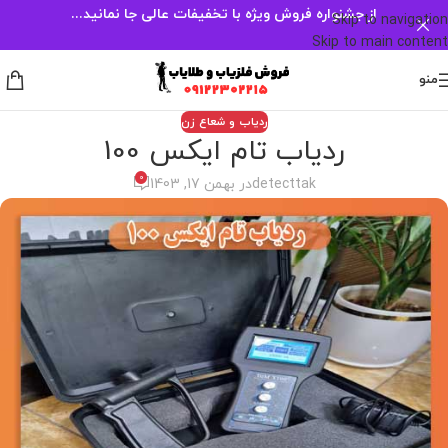
از جشنواره فروش ویژه با تخفیفات عالی جا نمانید...
Skip to navigation
Skip to main content
منو
ردیاب و شعاع زن
ردیاب تام ایکس 100
0
detecttak
در بهمن 17, 1403