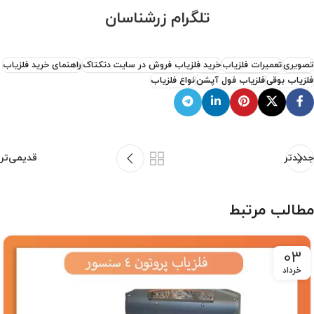
تلگرام زرشناسان
تصویری
تعمیرات فلزیاب
خرید فلزیاب فروش در سایت دتکتاک
راهنمای خرید فلزیاب
فلزیاب بوقی
فلزیاب فول آپشن
نواع فلزیاب
جدیدتر
قدیمی‌تر
مطالب مرتبط
03
خرداد