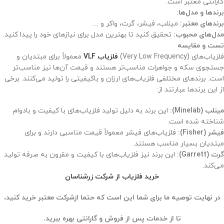
گارانتی معتبر است.
برندها و مدل‌ها:
برندهای معتبر:
مینلب، فیشر، گرت، واکر و …
مدل‌های محبوب:
تحقیق کنید تا بهترین مدل برای نیازهای خود را پیدا کنید.
تست و مقایسه
فلزیاب‌های (Very Low Frequency)
فلزیاب VLF
معمولاً برای مبتدیان و
جستجوی سکه و جواهرات مناسب‌تر هستند و قیمت آن‌ها نیز مناسب‌تر
است. برندهای مختلفی فلزیاب‌های ارزان و باکیفیتی را تولید می‌کنند. برخی
از این برندها عبارتند از:
مینلب (Minelab):
این برند به دلیل تولید فلزیاب‌های با کیفیت و بادوام
شناخته شده است.
فیشر (Fisher):
فلزیاب‌های فیشر معمولاً قیمت مناسبی دارند و برای
مبتدیان بسیار مناسب هستند.
گرت (Garrett):
این برند نیز فلزیاب‌های با کیفیت و مقرون به صرفه تولید
می‌کند.
خرید فلزیاب از شرکت زرشناسان
در نهایت توصیه ما برای شما این است که حتما ازشرکت معتبر خرید کنید،
تا از خدمات پس از فروش و گارانتی بهره ببرید.