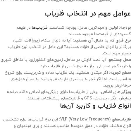
عوامل مهم در انتخاب فلزیاب
بودجه:
اولین و مهم‌ترین عامل، بودجه شماست.
فلزیاب‌ها
در طیف
گسترده‌ای از قیمت‌ها موجود هستند.
نوع فلزی که به دنبال آن هستید:
آیا به دنبال سکه، زیورآلات، اشیاء
بزرگ‌تر یا انواع خاصی از فلزات هستید؟ این عامل در انتخاب نوع فلزیاب
بسیار مهم است.
محل جستجو:
آیا قصد کاوش در ساحل، زمین‌های کشاورزی، یا مناطق شهری
را دارید؟ هر محیطی نیاز به نوع خاصی از فلزیاب دارد.
سطح تجربه:
اگر مبتدی هستید، یک فلزیاب ساده و کاربرپسند برای شروع
مناسب است. اما اگر تجربه بیشتری دارید، می‌توانید به سراغ مدل‌های
حرفه‌ای‌تر بروید.
ویژگی‌های اضافی:
برخی از فلزیاب‌ها دارای ویژگی‌های اضافی مانند صفحه
نمایش رنگی، بلوتوث، GPS و قابلیت‌های پیشرفته‌تر هستند.
انواع فلزیاب و کاربرد آن‌ها
فلزیاب‌های VLF (Very Low Frequency):
این نوع فلزیاب‌ها برای تشخیص
انواع مختلف فلزات در عمق متوسط مناسب هستند و برای مبتدیان و