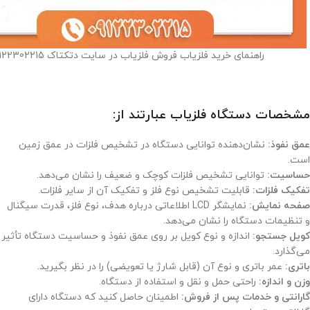
راهنمای خرید فلزیاب فروش فلزیاب در سایت دتکتاک 09122302215
مشخصات دستگاه فلزیاب عبارتند از:
عمق نفوذ:
نشان‌دهنده توانایی دستگاه در تشخیص فلزات در عمق زمین
است.
حساسیت:
توانایی تشخیص فلزات کوچک و ضعیف را نشان می‌دهد.
تفکیک فلزات:
قابلیت تشخیص نوع فلز و تفکیک آن از سایر فلزات.
صفحه نمایش:
نمایشگر LCD اطلاعاتی درباره هدف، نوع فلز، قدرت سیگنال
و تنظیمات دستگاه را نشان می‌دهد.
کویل جستجو:
اندازه و نوع کویل بر روی عمق نفوذ و حساسیت دستگاه تأثیر
می‌گذارد.
باتری:
عمر باتری و نوع آن (قابل شارژ یا تعویضی) را در نظر بگیرید.
وزن و اندازه:
راحتی حمل و نقل و استفاده از دستگاه.
گارانتی و خدمات پس از فروش:
اطمینان حاصل کنید که دستگاه دارای