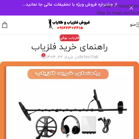
از جشنواره فروش ویژه با تخفیفات عالی جا نمانید...
Skip to navigation
Skip to main content
منو
فلزیاب بوقی
راهنمای خرید فلزیاب
0
detecttak
در مرداد 22, 1403