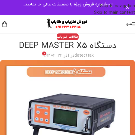
از جشنواره فروش ویژه با تخفیفات عالی جا نمانید...
Skip to navigation
Skip to main content
منو
مقالات فلزیاب
دستگاه DEEP MASTER X5
0
detecttak
در آذر 22, 1402