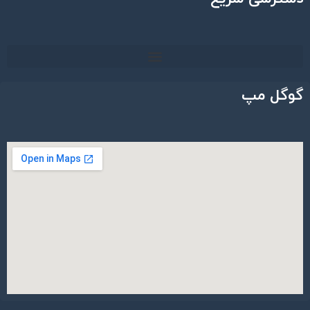
گوگل مپ