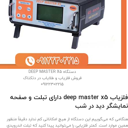
دستگاه DEEP MASTER X5
فروش فلزیاب و طلایاب در دتکتاک
09122302215
فلزیاب deep master x5 دارای تبلت و صفحه
نمایشگر دید در شب
هنگامی که می‌گوییم این دستگاه از هیچ امکاناتی کم ندارد دقیقاً منظور
همین موارد است. کمتر فلزیابی را می‌توانید پیدا کنید که تبلت اندرویدی