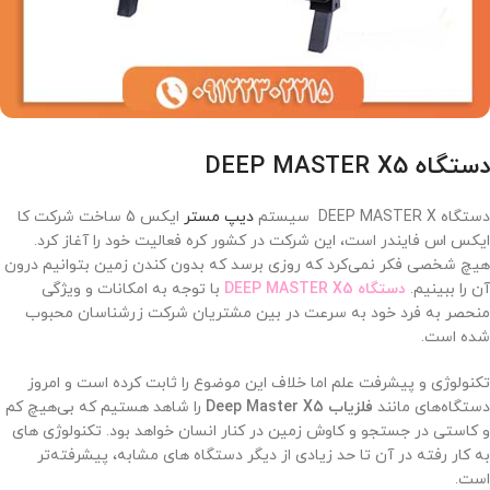
دستگاه DEEP MASTER X5
دستگاه DEEP MASTER X سیستم
دیپ مستر
ایکس 5 ساخت شرکت کا
ایکس اس فایندر است، این شرکت در کشور کره فعالیت خود را آغاز کرد.
هیچ شخصی فکر نمی‌کرد که روزی برسد که بدون کندن زمین بتوانیم درون
آن را ببینیم.
دستگاه DEEP MASTER X5
با توجه به امکانات و ویژگی
منحصر به فرد خود به سرعت در بین مشتریان شرکت زرشناسان محبوب
شده است.
تکنولوژی و پیشرفت علم اما خلاف این موضوع را ثابت کرده است و امروز
دستگاه‌های مانند
فلزیاب
Deep Master X5
را شاهد هستیم که بی‌هیچ کم‌
و کاستی در جستجو و کاوش زمین در کنار انسان خواهد بود. تکنولوژی‌ های
به‌ کار رفته در آن تا حد زیادی از دیگر دستگاه‌ های مشابه، پیشرفته‌تر
است.