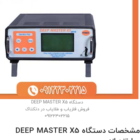
دستگاه DEEP MASTER X5
فروش فلزیاب و طلایاب در دتکتاک
09122302215
مشخصات دستگاه DEEP MASTER X5