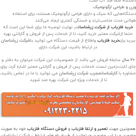
دستگاه شما ضد آب است.
وزن و طراحی ارگونومیک
:
دستگاه‌هایی که سبک و دارای طراحی ارگونومیک هستند، برای استفاده
طولانی مدت مناسب‌ترند و خستگی کمتری ایجاد می‌کنند.
خرید فلزیاب از شرکت زرشناسان
در نهایت توصیه ما برای شما این است که
حتما ازشرکت معتبر خرید کنید، تا از خدمات پس از فروش و گارانتی بهره
ببرید.برای
خرید فلزیاب
واطلاع از قیمت دستگاه می توانید با
شرکت زرشناسان
در ارتباط باشید، این شرکت دارای
20 سال
سابقه فروش می باشد. از خصوصیات این شرکت میتوان به دفتر و
جای ثابت،زمین تست، خدمات پس از فروش و گارانتی معتبر اشاره کرد، برای
مشاوره با
کارشناسانمجرب شرکت زرشناسان
می توانید با ما در تماس باشید،
تا از خدمات ویژه این شرکت بهره مند شوید.
همچنین جهت
تعمیر و ارتقا فلزیاب
و
فروش دستگاه فلزیاب
خود به صورت
حضوری و یا غیر حضوری میتوانید از طریق راه های ارتباطی شرکت زرشناسان