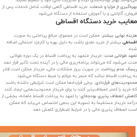
می‌توانند بهتر بودجه‌بندی کرده و مدیریت مالی خود را تنظیم نمایند.
بهره‌گیری از مزایا و خدمات:
خرید اقساطی گاهی اوقات شامل خدمات پس از
فروش، گارانتی و یا آموزش استفاده از دستگاه می‌شود.
معایب خرید دستگاه اقساطی
هزینه نهایی بیشتر:
ممکن است در مجموع، مبالغ پرداختی به صورت
اقساطی
بیشتر از خرید نقدی باشد، به دلیل بهره یا کارمزد احتمالی اضافه
شده.
تعهد طولانی مدت:
خریدار متعهد به پرداخت اقساط در یک دوره طولانی
مدت می‌شود که می‌تواند برنامه‌ریزی مالی را در آینده تحت تأثیر قرار دهد.
ریسک عدم پرداخت:
در صورت بروز مشکلات مالی، خریدار ممکن است قادر
به پرداخت اقساط نباشد که منجر به جرائم یا ضبط دستگاه می‌شود.
محدودیت‌های قراردادی:
برخی قراردادها ممکن است شرایطی داشته باشند
که خرید را کمتر انعطاف‌پذیر کنند یا برای خریدار محدودیت‌هایی ایجاد کنند.
کاهش انعطاف پذیری بودجه‌ای:
با تعهد به پرداخت اقساط ماهانه، بخشی از
درآمد خریدار مستقیماً به تسویه این بدهی اختصاص می‌یابد که ممکن
است انعطاف پذیری مالی را در شرایط اضطراری کاهش دهد.