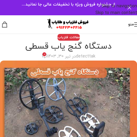
از جشنواره فروش ویژه با تخفیفات عالی جا نمانید...
Skip to navigation
Skip to main content
منو
مقالات فلزیاب
دستگاه گنج یاب قسطی
0
detecttak
در تیر 30, 1403