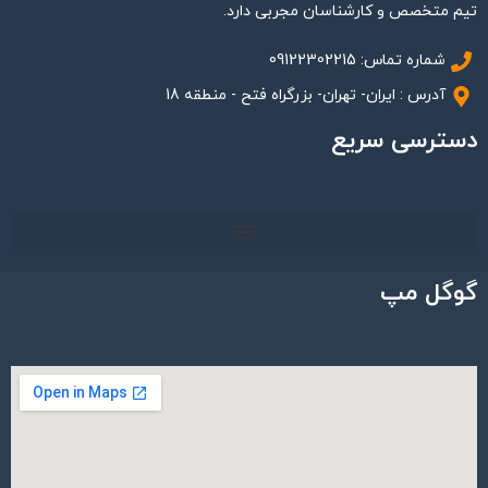
تیم متخصص و کارشناسان مجربی دارد.
شماره تماس: 09122302215
آدرس : ایران- تهران- بزرگراه فتح - منطقه 18
دسترسی سریع
گوگل مپ