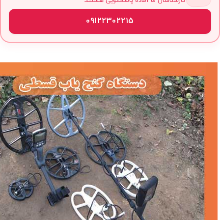
کارشناسان ما آماده پاسخگویی هستند.
09122302215