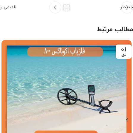
جدیدتر
قدیمی‌تر
مطالب مرتبط
01
دی