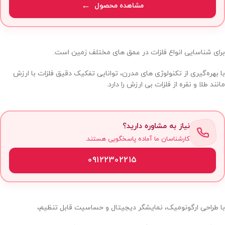
مشاهده محصول
برای شناسایی انواع فلزات در عمق‌ های مختلف زمین است.
با بهره‌گیری از تکنولوژی‌ های مدرن، توانایی تفکیک دقیق فلزات با ارزش
مانند طلا و نقره از فلزات بی‌ ارزش را دارد.
نیاز به مشاوره دارید؟
کارشناسان ما آماده پاسخگویی هستند.
09122302215
با طراحی ارگونومیک، نمایشگر دیجیتال و حساسیت قابل تنظیم،