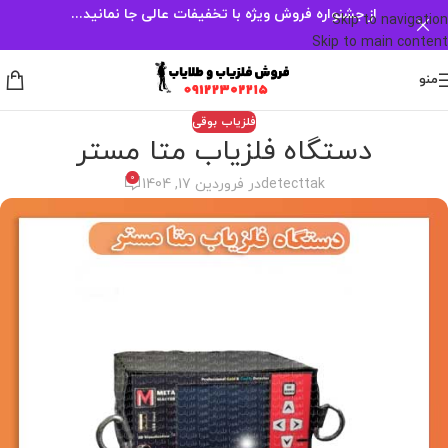
از جشنواره فروش ویژه با تخفیفات عالی جا نمانید...
Skip to navigation
Skip to main content
منو
فلزیاب بوقی
دستگاه فلزیاب متا مستر
0
detecttak
در فروردین 17, 1404