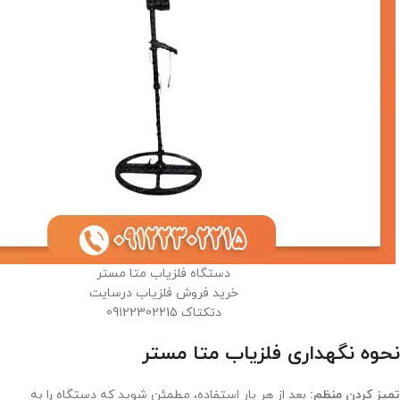
دستگاه فلزیاب متا مستر
خرید فروش فلزیاب درسایت
دتکتاک 09122302215
نحوه نگهداری فلزیاب متا مستر
تمیز کردن منظم:
بعد از هر بار استفاده، مطمئن شوید که دستگاه را به