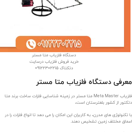
دستگاه فلزیاب متا مستر
خرید فروش فلزیاب درسایت
دتکتاک 09122302215
معرفی دستگاه فلزیاب متا مستر
فلزیاب Meta Master متا مستر در زمینه شناسایی فلزات ساخت برند متا
دتکتور از کشور بلغترستان است،
با تکنولوژی‌ های مدرن، به کاربران این امکان را می‌ دهد تا انواع فلزات را در
اعماق مختلف زمین تشخیص دهند.