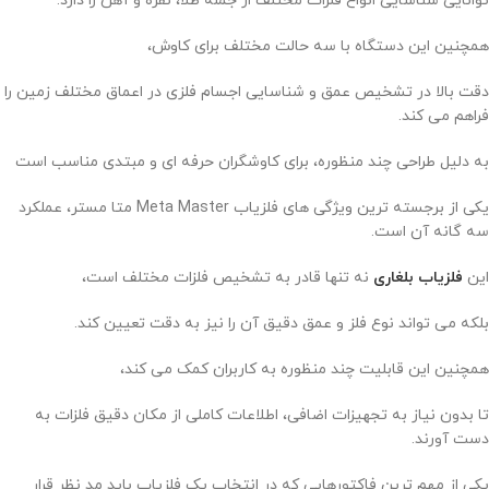
توانایی شناسایی انواع فلزات مختلف از جمله طلا، نقره و آهن را دارد.
همچنین این دستگاه با سه حالت مختلف برای کاوش،
دقت بالا در تشخیص عمق و شناسایی اجسام فلزی در اعماق مختلف زمین را
فراهم می‌ کند.
به دلیل طراحی چند منظوره، برای کاوشگران حرفه‌ ای و مبتدی مناسب است
یکی از برجسته‌ ترین ویژگی‌ های فلزیاب Meta Master متا مستر، عملکرد
سه‌ گانه آن است.
این
فلزیاب بلغاری
نه تنها قادر به تشخیص فلزات مختلف است،
بلکه می‌ تواند نوع فلز و عمق دقیق آن را نیز به دقت تعیین کند.
همچنین این قابلیت چند منظوره به کاربران کمک می‌ کند،
تا بدون نیاز به تجهیزات اضافی، اطلاعات کاملی از مکان دقیق فلزات به
دست آورند.
یکی از مهم‌ ترین فاکتورهایی که در انتخاب یک فلزیاب باید مد نظر قرار