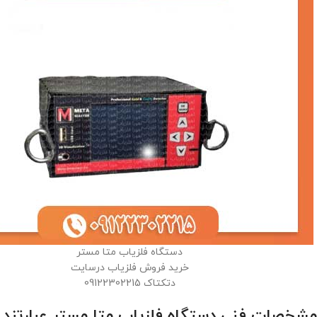
دستگاه فلزیاب متا مستر
خرید فروش فلزیاب درسایت
دتکتاک 09122302215
مشخصات فنی دستگاه فلزیاب متا مستر عبارتند