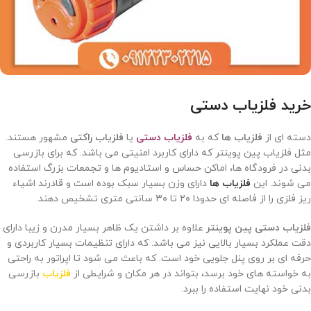
خرید فلزیاب دستی
دسته ای از
فلزیاب ها
که به
فلزیاب دستی
یا
فلزیاب راکتی
مشهور هستند.
مثل فلزیاب پین پوینتر که دارای کاربرد امنیتی می باشد. که برای بازرسی
بدنی در فرودگاه ها، اماکن حساس و استادیوم ها و تجمعات بزرگ استفاده
می شوند. این
فلزیاب ها
دارای وزن بسیار سبک بوده است و قادرند اشیاء
ریز فلزی را از فاصله ای حدودا ۲۰ تا ۳۰ سانتی متری تشخیص دهند.
فلزیاب دستی پین پوینتر
علاوه بر داشتن یک ظاهر بسیار مدرن و زیبا دارای
دقت عملکرد بسیار بالایی نیز می باشد. که دارای تنظیمات بسیار کاربردی و
حرفه ای بر روی پنل جلویی خود است. که باعث می شود تا اپراتور به راحتی
به خواسته های خود برسد، بتواند در هر مکان و شرایطی از
فلزیاب
بازرسی
بدنی خود نهایت استفاده را ببرد.