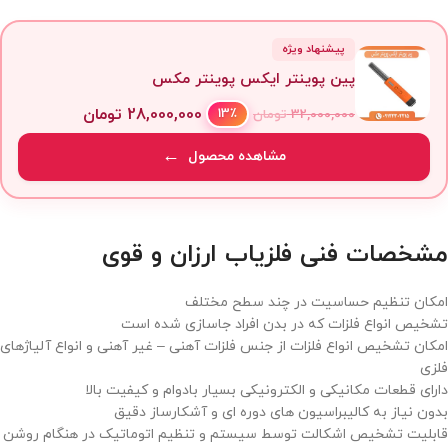
پیشنهاد ویژه
پین پوینتر ایکس پوینتر مکس
28,000,000
تومان
13٪
32,000,000
تومان
مشاهده محصول
مشخصات فنی فلزیاب ارزان و قوی
امکان تنظیم حساسیت در چند سطح مختلف
تشخیص انواع فلزات که در بدن افراد جاسازی شده است
امکان تشخیص انواع فلزات از جنس فلزات آهنی – غیر آهنی و انواع آلیاژهای
فلزی
دارای قطعات مکانیکی و الکترونیکی بسیار بادوام و کیفیت بالا
بدون نیاز به کالیبراسیون های دوره ای و آشکارساز دقیق
قابلیت تشخیص اشکالت توسط سیستم و تنظیم اتوماتیک در هنگام روشن