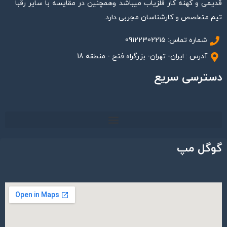
قدیمی و کهنه کار فلزیاب میباشد وهمچنین در مقایسه با سایر رقبا
تیم متخصص و کارشناسان مجربی دارد.
شماره تماس: 09122302215
آدرس : ایران- تهران- بزرگراه فتح - منطقه 18
دسترسی سریع
گوگل مپ