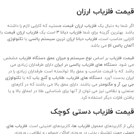
قیمت فلزیاب ارزان
اگر شما به دنبال یک
فلزیاب ارزان قیمت
هستید که کارایی لازم را داشته
باشد. بهترین گزینه برای شما
فلزیاب دیانا ۳
است یک
فلزیاب ارزان قیمت
با
کارایی مناسب است،
فلزیاب دیانا ارزان ترین سیستم پالسی
با
تکنولوژی
آلمان پالس pi
می باشد.
قیمت فلزیاب
بر اساس
نوع سیستم و میزان عمق دستگاه فلزیاب
مشخص
می شود.
دستگاه های فلزیاب پالسی در ایران
دارای طرفداران زیادی می
باشد. که با قیمت مناسب و عمق بالا توانسته است طرفداران زیادی را در
ایران بدست آورد.
دستگاه های فلزیاب، طلایاب و گنج یاب
که با
تکنولوژی
جی پی آر و مگنومتر
می باشند. دارای عمق بالا می باشند که در کارهای
صنعتی و نظامی نیز می توان از آنها برای شناسایی طلا در اعماق بالا و یا
یافتن فلزات دیگر استفاده کرد.
قیمت فلزیاب دستی کوچک
یکی از کاربردهای معمول
فلزیاب ها
، کاربردهای امنیتی است.
فلزیاب های
دستی
جهت تفتیش بدنی در ورودی اماکن حساس و نظامی ، ورودی