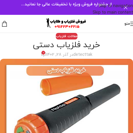
از جشنواره فروش ویژه با تخفیفات عالی جا نمانید...
Skip to navigation
Skip to main content
منو
مقالات فلزیاب
خرید فلزیاب دستی
0
detecttak
در آذر 28, 1402