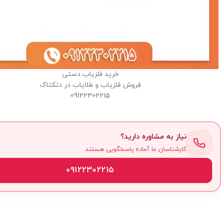
خرید فلزیاب دستی
فروش فلزیاب و طلایاب در دتکتاک
09122302215
نیاز به مشاوره دارید؟
کارشناسان ما آماده پاسخگویی هستند.
09122302215