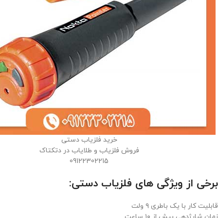
خرید فلزیاب دستی
فروش فلزیاب و طلایاب در دتکتاک
09122302215
برخی از ویژگی های فلزیاب دستی:
قابلیت کار با یک باطری ۹ ولت
زمان شارژدهی بیش از ۱۰ ساعت