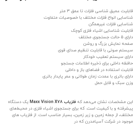
قابلیت عمیق شناسی فلزات تا عمق 3 متر
شناسایی انواع فلزات مختلف با خصوصیات متفاوت
شناسایی فلزات غیرهمگن
قابلیت شناسایی اشیاء فلزی کوچک
دارای 5 حالت جستجوی مختلف
صفحه نمایش بزرگ و روشن
سیستم صوتی با قابلیت تنظیم صدای قوی
دارای سیستم تعقیب خودکار
حافظه داخلی برای ذخیره اطلاعات جستجو
قابلیت استفاده در فضاهای باز و داخلی
دارای باتری با عمدت زمان طولانی و عمر پایدار باتری
وزن سبک و قابل حمل
این مشخصات نشان می‌دهد که
فلزیاب Maxx Vision X78
یک دستگاه
پیشرفته و با کیفیت است. که برای جستجوی اشیاء فلزی در محیط‌های
مختلف، از جمله زمین و زیر زمین، بسیار مناسب است. از فلزیاب های
موجود در شرکت آسیامدرن که در