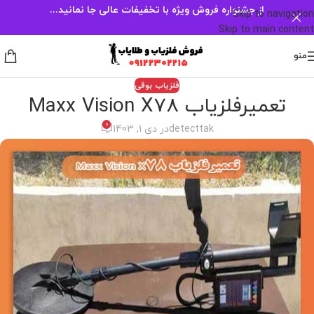
از جشنواره فروش ویژه با تخفیفات عالی جا نمانید...
Skip to navigation
Skip to main content
منو
فلزیاب بوقی
تعمیرفلزیاب Maxx Vision X78
0
detecttak
در دی 1, 1403