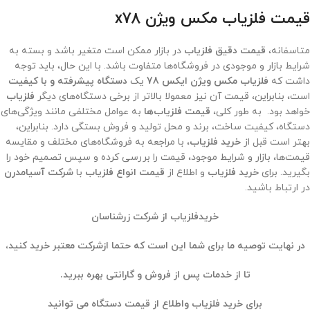
قیمت فلزیاب مکس ویژن x78
متاسفانه،
قیمت دقیق فلزیاب
در بازار ممکن است متغیر باشد و بسته به
شرایط بازار و موجودی در فروشگاه‌ها متفاوت باشد. با این حال، باید توجه
داشت که
فلزیاب مکس ویژن ایکس 78
یک
دستگاه پیشرفته و با کیفیت
است، بنابراین، قیمت آن نیز معمولا بالاتر از برخی دستگاه‌های دیگر
فلزیاب
خواهد بود. به طور کلی،
قیمت فلزیاب‌ها
به عوامل مختلفی مانند ویژگی‌های
دستگاه، کیفیت ساخت، برند و محل تولید و فروش بستگی دارد. بنابراین،
بهتر است قبل از
خرید فلزیاب
، با مراجعه به فروشگاه‌های مختلف و مقایسه
قیمت‌ها، بازار و شرایط موجود، قیمت را بررسی کرده و سپس تصمیم خود را
بگیرید. برای
خرید فلزیاب
و اطلاع از
قیمت انواع فلزیاب
با
شرکت آسیامدرن
در ارتباط باشید.
خر
ید
فلزیاب از شرکت زرشناسان
در نهایت توصیه ما برای شما این است که حتما ازشرکت معتبر خرید کنید،
تا از خدمات پس از فروش و گارانتی بهره ببرید.
برای خرید فلزیاب واطلاع از قیمت دستگاه می توانید