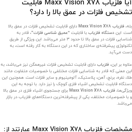
آیا فلزیاب Maxx Vision X78 قابلیت
تشخیص فلزات در عمق بالا را دارد؟
بله،
فلزیاب Maxx Vision X78
دارای قابلیت تشخیص فلزات در عمق بالا
است. این
دستگاه فلزیاب
با قابلیت
“عمیق شناسی فلزات”
، قادر به
شناسایی فلزات در عمق بالا تا حدود 3 متر می‌باشد. این ویژگی از طریق
تکنولوژی پیشرفته‌ی ساختاری که در این دستگاه به کار رفته است، به
دست می‌آید.
علاوه بر این،
فلزیاب
دارای قابلیت تشخیص فلزات غیرهمگن نیز می‌باشد، به
این معنی که قادر به شناسایی فلزات مختلفی با خصوصیات متفاوت مانند
طلا، نقره، برنج، آهن، پلاستیک، آلومینیوم و سایر فلزات است. همچنین این
دستگاه قابلیت تشخیص اشیاء فلزی کوچک را نیز دارد. با توجه به این
ویژگی‌ها،
فلزیاب Maxx Vision X78
برای جستجوی اشیاء فلزی در عمق بالا
و با خصوصیات مختلف، یکی از پیشرفته‌ترین دستگاه‌های فلزیاب در بازار
می‌باشد.
مشخصات فلزیاب Maxx Vision X78 عبارتند از: