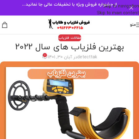
از جشنواره فروش ویژه با تخفیفات عالی جا نمانید...
Skip to navigation
Skip to main content
منو
مقالات فلزیاب
بهترین فلزیاب های سال 2022
0
detecttak
در آبان 30, 1401