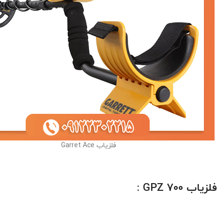
فلزیاب Garret Ace
فلزیاب
GPZ 700
: