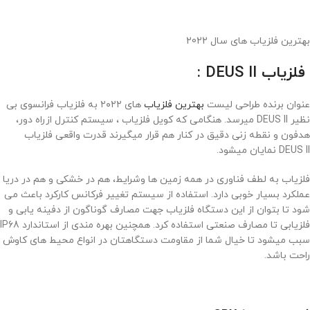
بهترین فلزیاب های سال 2022
فلزیاب
DEUS II
:
عنوان برنده طراحی لیست
بهترین فلزیاب
های ۲۰۲۲ به فلزیاب فرانسوی بی
نظیر DEUS II میرسد. هنگامی که کویل فلزیاب ، سیستم کنترل ازراه دور،
هدفون و نقطه زنی دقیق در کنار هم قرار میگیرند قدرت واقعی فلزیاب
DEUS II نمایان میشود.
فلزیاب به لطف فناوری در همه زمین ها وشرایط، هم در خشکی و هم در دریا
عملکرد بسیار خوبی دارد. استفاده از سیستم تغییر فرکانس کارکرد باعث می
شود تا بتوان از این دستگاه فلزیاب جهت مصارف گوناگون از دفینه یابی و
فلزیابی تا مصارف صنعتی استفاده کرد. همچنین بهره مندی از استاندارد IP68
سبب میشود تا خیال شما از مقاومت دستگاهتان در انواع محیط های کاوش
راحت باشد.