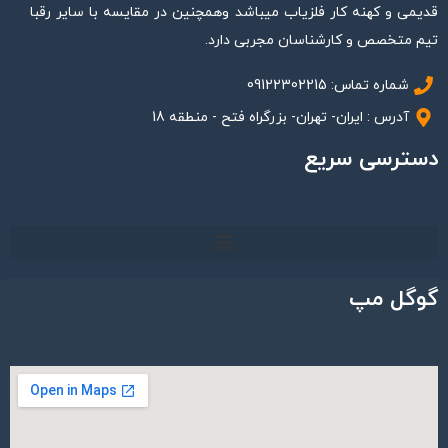
قدیمی و کهنه کار فلزیاب میباشد وهمچنین در مقایسه با سایر رقبا
تیم متخصص و کارشناسان مجربی دارد.
شماره تماس: 09122302215
آدرس : ایران- تهران- بزرگراه فتح - منطقه 18
دسترسی سریع
گوگل مپ