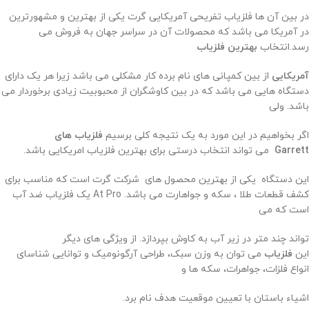
در بین آن ها فلزیاب تفریحی آمریکایی گرت یکی از بهترین و مشهورترین
در آمریکا می باشد که محصولات آن در سراسر جهان به فروش می
رسد.انتخاب
بهترین فلزیاب
آمریکایی
از بین کمپانی های نام برده کار مشکلی می باشد زیرا هر یک دارای
دستگاه هایی می باشد که در بین کاوشگران از محبوبیت زیادی برخوردار می
باشد. ولی
اگر بخواهیم در این مورد به یک نتیجه کلی برسیم
فلزیاب های
Garrett
می تواند انتخاب درستی برای بهترین فلزیاب امریکایی باشد.
این دستگاه یکی از بهترین محصول های شرکت گرت است که مناسب برای
کشف قطعات طلا ، سکه و جواهارت می باشد. At Pro یک فلزیاب ضد آب
است که می
تواند چند متر در زیر آب به کاوش بپردازد. از ویژگی های دیگر
این
فلزیاب
می توان به وزن سبک، طراحی آرگونومیک و توانایی شناسای
انواع فلزات، جواهرات، سکه ها و
اشیاء باستان با تعیین موقعیت هدف نام برد.