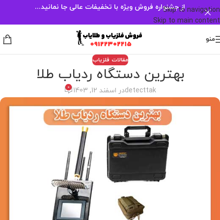
از جشنواره فروش ویژه با تخفیفات عالی جا نمانید...
Skip to navigation
Skip to main content
منو
مقالات فلزیاب
بهترین دستگاه ردیاب طلا
0
detecttak
در اسفند 12, 1403