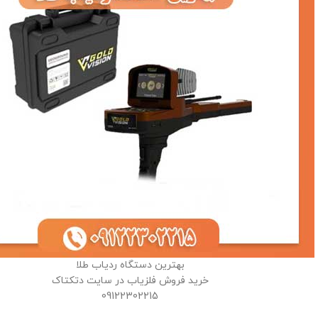
بهترین دستگاه ردیاب طلا
خرید فروش فلزیاب در سایت دتکتاک
09122302215