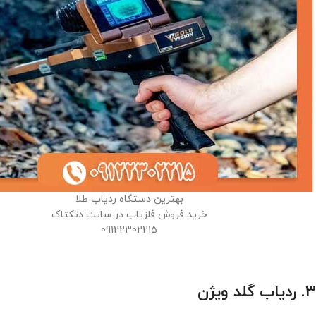
بهترین دستگاه ردیاب طلا
خرید فروش فلزیاب در سایت دتکتاک
09122302215
3. ردیاب گلد ویژن