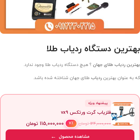
بهترین دستگاه ردیاب طلا
بهترین ردیاب طلای جهان
؟ هیچ دستگاه ردیاب طلا وجود ندارد.
که به عنوان بهترین
ردیاب
طلای جهان شناخته شده باشد.
پیشنهاد ویژه
فلزیاب گرت ورتکس vx9
115,000,000
تومان
7٪
124,000,000
تومان
مشاهده محصول