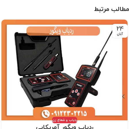
مطالب مرتبط
24
آبان
ردیاب و شعاع زن
ردیاب ویگور آمریکایی