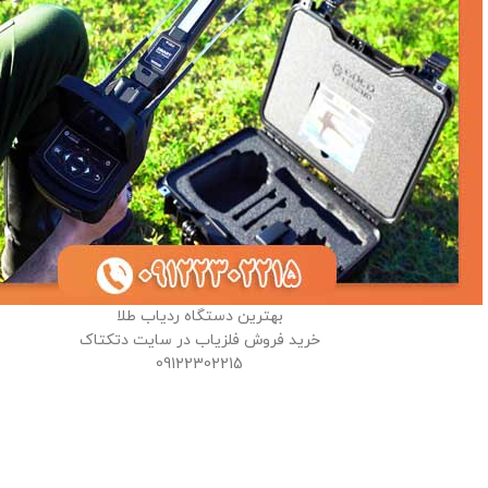
بهترین دستگاه ردیاب طلا
خرید فروش فلزیاب در سایت دتکتاک
09122302215