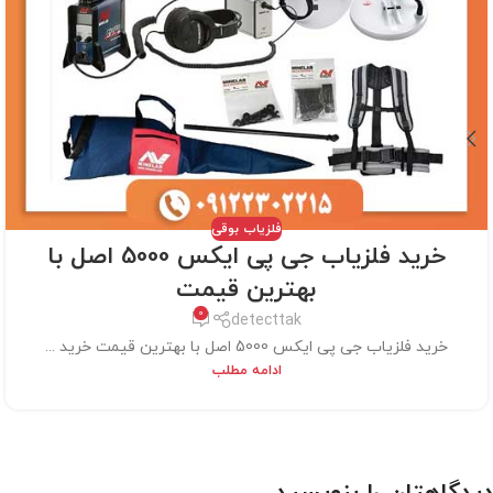
فلزیاب بوقی
خرید فلزیاب جی پی ایکس 5000 اصل با
بهترین قیمت
0
detecttak
خرید فلزیاب جی پی ایکس 5000 اصل با بهترین قیمت خرید ...
ادامه مطلب