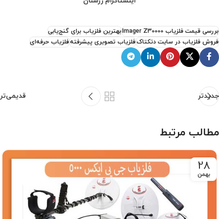
اینستاگرام زرشنان
بررسی قیمت فلزیاب Imager Z30000
بهترین فلزیاب برای گنج‌یابی
فروش فلزیاب در سایت دتکتاک
فلزیاب تصویری پیشرفته
فلزیاب حرفه‌ای
جدیدتر
قدیمی‌تر
مطالب مرتبط
28
بهمن