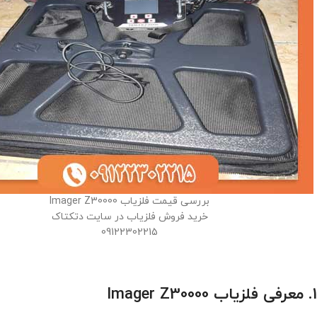
بررسی قیمت فلزیاب Imager Z30000
خرید فروش فلزیاب در سایت دتکتاک
09122302215
1. معرفی فلزیاب Imager Z30000