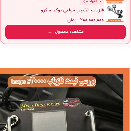
پیشنهاد ویژه
فلزیاب انفیبیو مولتی نوکتا ماکرو
200,000,000
تومان
مشاهده محصول