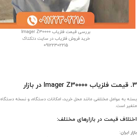
بررسی قیمت فلزیاب Imager Z30000
خرید فروش فلزیاب در سایت دتکتاک
09122302215
3. قیمت فلزیاب Imager Z30000 در بازار
بسته به عوامل مختلفی مانند محل خرید، امکانات دستگاه، و نسخه دستگاه
متغیر است.
اختلاف قیمت در بازارهای مختلف:
بازار ایران: