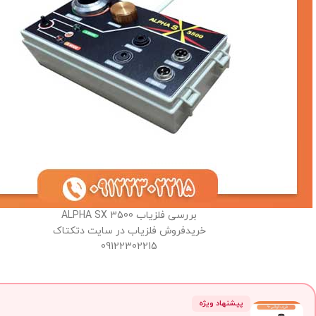
بررسی فلزیاب ALPHA SX 3500
خریدفروش فلزیاب در سایت دتکتاک
09122302215
پیشنهاد ویژه