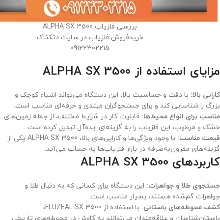
بررسی فلزیاب ALPHA SX 3500
خریدفروش فلزیاب در سایت دتکتاک
09122302215
مزایای استفاده از ALPHA SX 3500
کارایی بالا:
با دقت و حساسیت بالا، این دستگاه می‌تواند اشیاء کوچک و
بزرگ را شناسایی کند و برای جستجوگران مبتدی و حرفه‌ای مناسب است.
مناسب برای انواع محیط‌ها:
قابلیت کار در شرایط مختلف، از جمله زمین‌های
خشک و مرطوب، این فلزیاب را به گزینه‌ای ایده‌آل تبدیل کرده است.
قیمت مناسب:
با وجود ویژگی‌ها و کارایی‌های بالا، ALPHA SX 3500 یکی از
گزینه‌های مقرون‌به‌صرفه در بازار فلزیاب‌ها به حساب می‌آید.
کاربردهای ALPHA SX 3500
جستجوی طلا و جواهرات:
این دستگاه برای کسانی که به دنبال طلا و
جواهرات گم‌شده هستند، بسیار مناسب است.
کشف محوطه‌های باستانی:
با استفاده از FLUZEAL SX 3500،
باستان‌شناسان و علاقه‌مندان می‌توانند به کاوش در محوطه‌های تاریخی