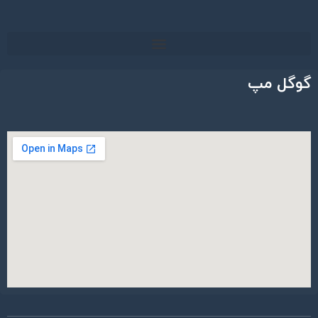
گوگل مپ