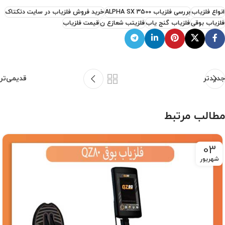
انواع فلزیاب
بررسی فلزیاب ALPHA SX 3500
خرید فروش فلزیاب در سایت دتکتاک
فلزیاب بوقی
فلزیاب گنج یاب
فلزیتب شعازع ن
قیمت فلزیاب
جدیدتر
قدیمی‌تر
مطالب مرتبط
03
شهریور