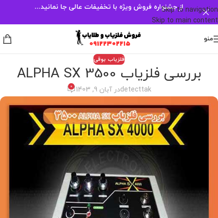
از جشنواره فروش ویژه با تخفیفات عالی جا نمانید...
Skip to navigation
Skip to main content
منو
فلزیاب بوقی
بررسی فلزیاب ALPHA SX 3500
0
detecttak
در آبان 9, 1403