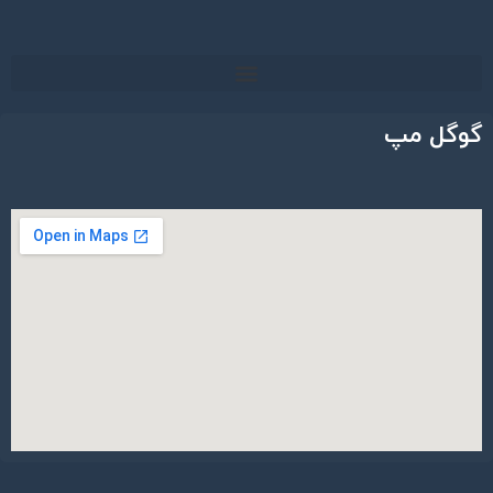
گوگل مپ