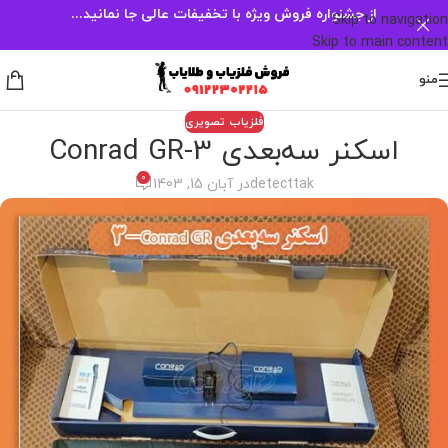
از جشنواره فروش ویژه با تخفیفات عالی جا نمانید...
Skip to navigation
Skip to main content
منو
فلزیاب تصویری
اسکنر سه‌بعدی Conrad GR-3
0
detecttak
در آبان 15, 1403