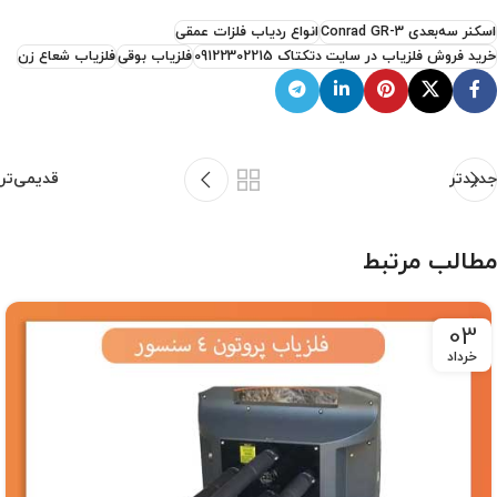
اسکنر سه‌بعدی Conrad GR-3
انواع ردیاب فلزات عمقی
خرید فروش فلزیاب در سایت دتکتاک 09122302215
فلزیاب بوقی
فلزیاب شعاع زن
جدیدتر
قدیمی‌تر
مطالب مرتبط
03
خرداد