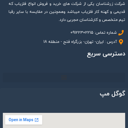
شرکت زرشناسان یکی از شرکت های خرید و فروش انواع فلزیاب که
قدیمی و کهنه کار فلزیاب میباشد وهمچنین در مقایسه با سایر رقبا
تیم متخصص و کارشناسان مجربی دارد.
شماره تماس: 09122302215
آدرس : ایران- تهران- بزرگراه فتح - منطقه 18
دسترسی سریع
گوگل مپ