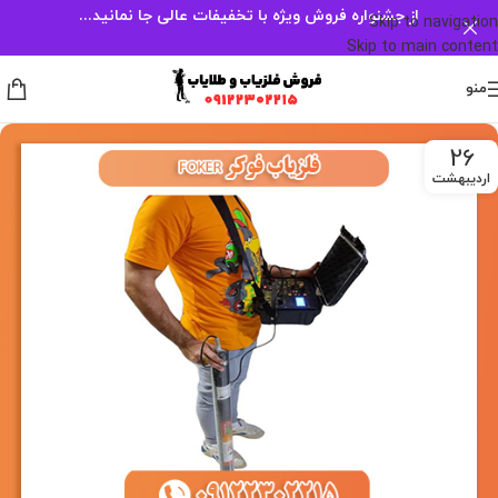
از جشنواره فروش ویژه با تخفیفات عالی جا نمانید...
Skip to navigation
Skip to main content
منو
26
اردیبهشت