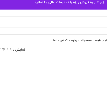
از جشنواره فروش ویژه با تخفیفات عالی جا نمانید...
ایاب
قیمت محصولات
درباره ما
تماس با ما
نمایش
9
12