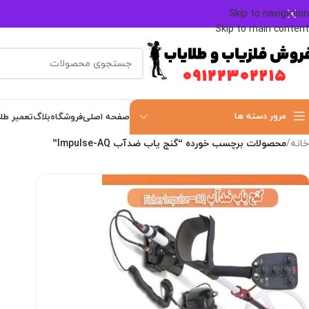
Skip to navigation
Skip to main content
مرور دسته ها
صفحه اصلی
فروشگاه
بلاگ
تعمیر طل
خانه
/
محصولات برچسب خورده “گنج یاب ضدآب Impulse-AQ”