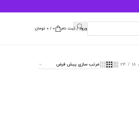
ورود / ثبت نام
0
/
0
تومان
24
18