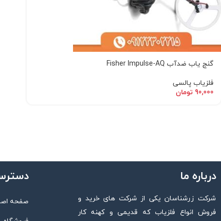
گنج یاب ضدآب Fisher Impulse-AQ
فلزیاب پالسی
90,000
تومان
درباره ما
دسترس
شرکت زرشناسان یکی از شرکت های خرید و
صفحه اصل
فروش انواع فلزیاب که قدیمی و کهنه کار