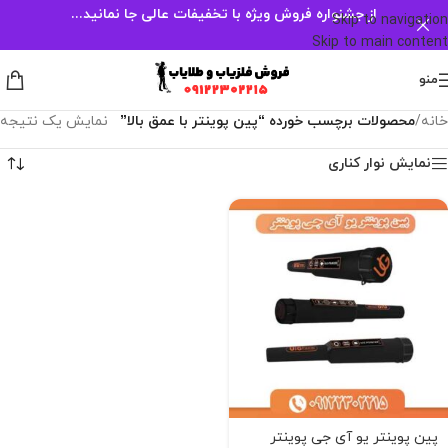
از جشنواره فروش ویژه با تخفیفات عالی جا نمانید...
Skip to navigation
Skip to main content
منو
خانه
/
محصولات برچسب خورده “پین پوینتر با عمق بالا”
نمایش یک نتیجه
نمایش نوار کناری
پین پوینتر یو آی جی پوینتر