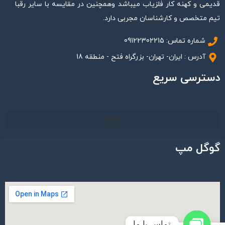
قدیمی و کهنه کار فلزیاب میباشد وهمچنین در مقایسه با سایر رقبا
تیم متخصص و کارشناسان مجربی دارد.
شماره تماس: 09122302215
آدرس : ایران- تهران- بزرگراه فتح - منطقه 18
دسترسی سریع
گوگل مپ
تماس با ما