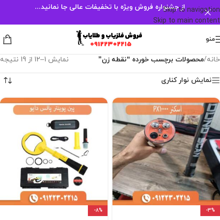
از جشنواره فروش ویژه با تخفیفات عالی جا نمانید...
Skip to navigation
Skip to main content
منو
خانه
/
محصولات برچسب خورده “نقطه زن”
نمایش 1–12 از 19 نتیجه
نمایش نوار کناری
-8%
-3%