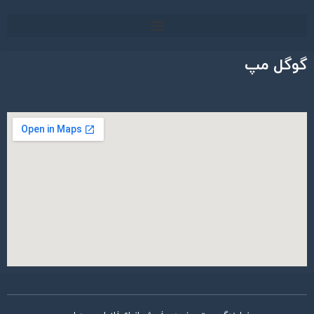
گوگل مپ