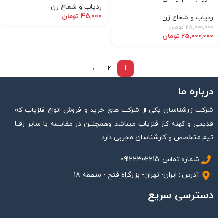
ردیاب و شعاع زن
45,000
تومان
ردیاب و شعاع زن
28,000,000
تومان
25,000,000
تومان
→
2
1
درباره ما
شرکت زرشناسان یکی از شرکت های خرید و فروش انواع فلزیاب که
قدیمی و کهنه کار فلزیاب میباشد وهمچنین در مقایسه با سایر رقبا
تیم متخصص و کارشناسان مجربی دارد.
شماره تماس: 09122302215
آدرس : ایران- تهران- بزرگراه فتح - منطقه 18
دسترسی سریع