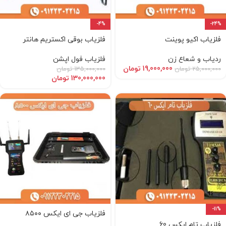
-4%
-24%
فلزیاب اکیو پوینت
فلزیاب بوقی اکستریم هانتر
ردیاب و شعاع زن
فلزیاب فول اپشن
19,000,000
تومان
25,000,000
تومان
135,000,000
تومان
130,000,000
تومان
-11%
فلزیاب جی ای ایکس ۸۵۰۰
فلزیاب تام ایکس 60