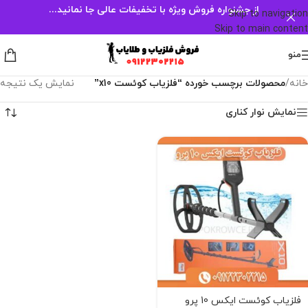
از جشنواره فروش ویژه با تخفیفات عالی جا نمانید...
Skip to navigation
Skip to main content
منو
خانه
/
محصولات برچسب خورده “فلزیاب کوئست x10”
نمایش یک نتیجه
نمایش نوار کناری
فلزیاب کوئست ایکس 10 پرو