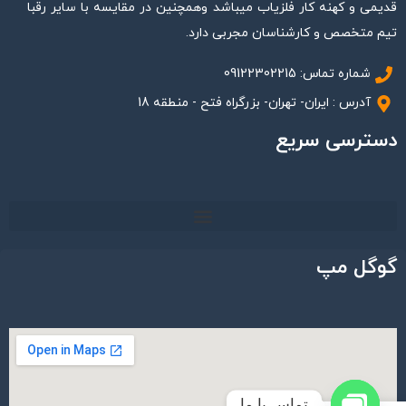
قدیمی و کهنه کار فلزیاب میباشد وهمچنین در مقایسه با سایر رقبا
تیم متخصص و کارشناسان مجربی دارد.
شماره تماس: 09122302215
آدرس : ایران- تهران- بزرگراه فتح - منطقه 18
دسترسی سریع
گوگل مپ
تماس با ما