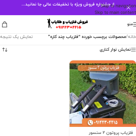
از جشنواره فروش ویژه با تخفیفات عالی جا نمانید...
Skip to navigation
Skip to main content
منو
خانه
/
محصولات برچسب خورده “فلزیاب چند کاره”
نمایش یک نتیجه
نمایش نوار کناری
فلزیاب پروتون 2 سنسور