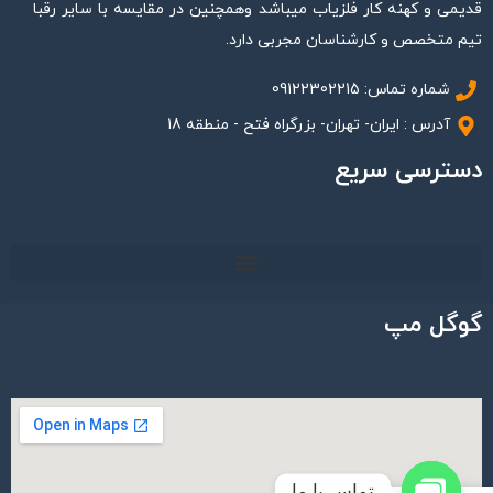
قدیمی و کهنه کار فلزیاب میباشد وهمچنین در مقایسه با سایر رقبا
تیم متخصص و کارشناسان مجربی دارد.
شماره تماس: 09122302215
آدرس : ایران- تهران- بزرگراه فتح - منطقه 18
دسترسی سریع
گوگل مپ
تماس با ما